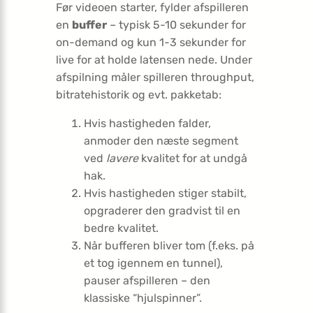
Før videoen starter, fylder afspilleren
en
buffer
– typisk 5-10 sekunder for
on-demand og kun 1-3 sekunder for
live for at holde latensen nede. Under
afspilning måler spilleren throughput,
bitratehistorik og evt. pakketab:
Hvis hastigheden falder,
anmoder den næste segment
ved
lavere
kvalitet for at undgå
hak.
Hvis hastigheden stiger stabilt,
opgraderer den gradvist til en
bedre kvalitet.
Når bufferen bliver tom (f.eks. på
et tog igennem en tunnel),
pauser afspilleren – den
klassiske “hjulspinner”.