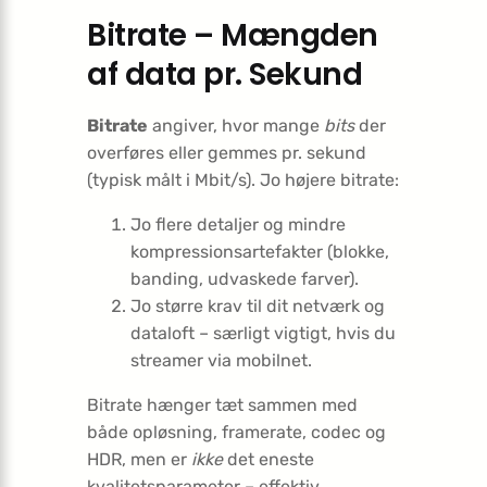
Bitrate – Mængden
af data pr. Sekund
Bitrate
angiver, hvor mange
bits
der
overføres eller gemmes pr. sekund
(typisk målt i Mbit/s). Jo højere bitrate:
Jo flere detaljer og mindre
kompressions­artefakter (blokke,
banding, udvaskede farver).
Jo større krav til dit netværk og
dataloft – særligt vigtigt, hvis du
streamer via mobilnet.
Bitrate hænger tæt sammen med
både opløsning, framerate, codec og
HDR, men er
ikke
det eneste
kvalitetsparameter – effektiv