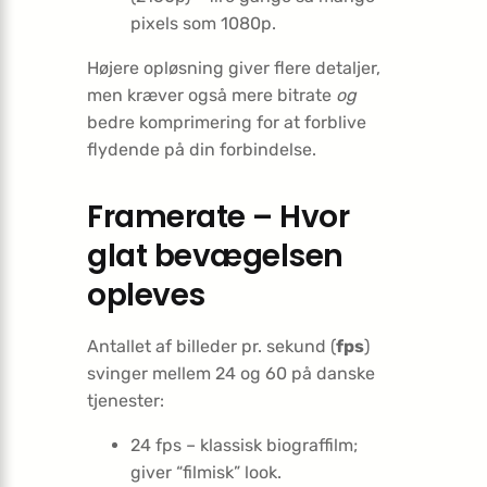
pixels som 1080p.
Højere opløsning giver flere detaljer,
men kræver også mere bitrate
og
bedre komprimering for at forblive
flydende på din forbindelse.
Framerate – Hvor
glat bevægelsen
opleves
Antallet af billeder pr. sekund (
fps
)
svinger mellem 24 og 60 på danske
tjenester:
24 fps – klassisk biograffilm;
giver “filmisk” look.