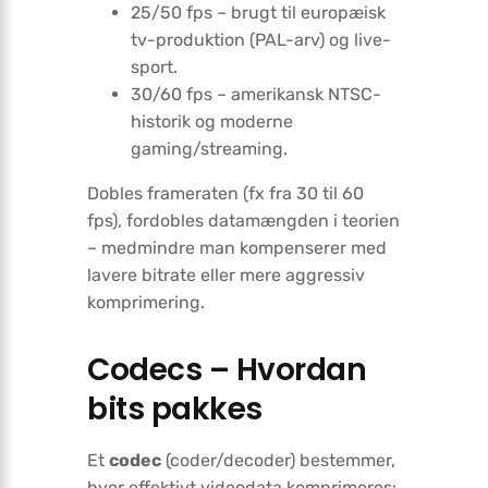
25/50 fps – brugt til europæisk
tv-produktion (PAL-arv) og live-
sport.
30/60 fps – amerikansk NTSC-
historik og moderne
gaming/streaming.
Dobles frameraten (fx fra 30 til 60
fps), fordobles datamængden i teorien
– medmindre man kompenserer med
lavere bitrate eller mere aggressiv
komprimering.
Codecs – Hvordan
bits pakkes
Et
codec
(coder/decoder) bestemmer,
hvor effektivt videodata komprimeres: