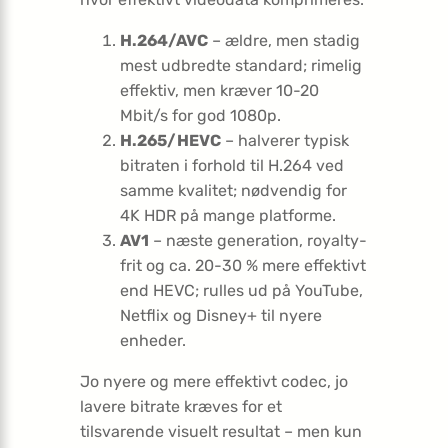
H.264/AVC
– ældre, men stadig
mest udbredte standard; rimelig
effektiv, men kræver 10-20
Mbit/s for god 1080p.
H.265/HEVC
– halverer typisk
bitraten i forhold til H.264 ved
samme kvalitet; nødvendig for
4K HDR på mange platforme.
AV1
– næste generation, royalty-
frit og ca. 20-30 % mere effektivt
end HEVC; rulles ud på YouTube,
Netflix og Disney+ til nyere
enheder.
Jo nyere og mere effektivt codec, jo
lavere bitrate kræves for et
tilsvarende visuelt resultat – men kun