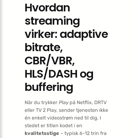
Hvordan
streaming
virker: adaptive
bitrate,
CBR/VBR,
HLS/DASH og
buffering
Når du trykker
Play
på Netflix, DRTV
eller TV 2 Play, sender tjenesten ikke
én enkelt videostrøm ned til dig. I
stedet er titlen kodet i en
kvalitetsstige
– typisk 6-12 trin fra