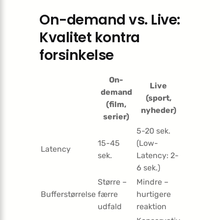
On-demand vs. Live:
Kvalitet kontra
forsinkelse
On-
Live
demand
(sport,
(film,
nyheder)
serier)
5-20 sek.
15-45
(Low-
Latency
sek.
Latency: 2-
6 sek.)
Større –
Mindre –
Bufferstørrelse
færre
hurtigere
udfald
reaktion