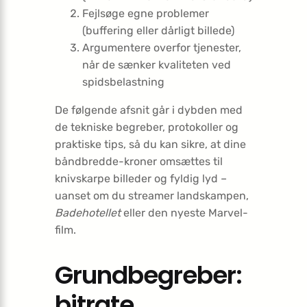
Fejlsøge egne problemer
(buffering eller dårligt billede)
Argumentere overfor tjenester,
når de sænker kvaliteten ved
spidsbelastning
De følgende afsnit går i dybden med
de tekniske begreber, protokoller og
praktiske tips, så du kan sikre, at dine
båndbredde-kroner omsættes til
knivskarpe billeder og fyldig lyd –
uanset om du streamer landskampen,
Badehotellet
eller den nyeste Marvel-
film.
Grundbegreber:
bitrate,