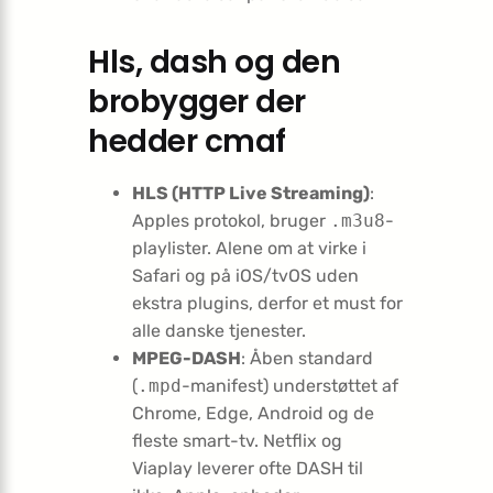
Hls, dash og den
brobygger der
hedder cmaf
HLS (HTTP Live Streaming)
:
Apples protokol, bruger
.m3u8
-
playlister. Alene om at virke i
Safari og på iOS/tvOS uden
ekstra plugins, derfor et must for
alle danske tjenester.
MPEG-DASH
: Åben standard
(
.mpd
-manifest) understøttet af
Chrome, Edge, Android og de
fleste smart-tv. Netflix og
Viaplay leverer ofte DASH til