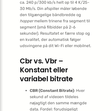
ca. 240 p/300 kb/s helt op til 4 K/25-
30 Mb/s. Din afspiller måler løbende
den tilgængelige båndbredde og
hopper
mellem trinene fra segment til
segment (små filbidder på 2-6
sekunder). Resultatet er færre stop og
en kvalitet, der automatisk følger
udsvingene på dit Wi-Fi eller mobilnet.
Cbr vs. Vbr –
Konstant eller
variabel bitrate
CBR (Constant Bitrate)
: Hver
sekund af videoen tildeles
nøjagtigt den samme mængde
data. Fordel: forudsigeligt