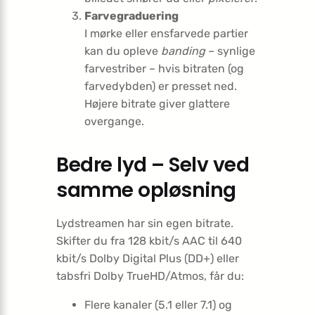
Farvegraduering
I mørke eller ensfarvede partier
kan du opleve
banding
– synlige
farvestriber – hvis bitraten (og
farvedybden) er presset ned.
Højere bitrate giver glattere
overgange.
Bedre lyd – Selv ved
samme opløsning
Lydstreamen har sin egen bitrate.
Skifter du fra 128 kbit/s AAC til 640
kbit/s Dolby Digital Plus (DD+) eller
tabsfri Dolby TrueHD/Atmos, får du:
Flere kanaler (5.1 eller 7.1) og