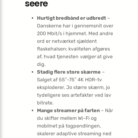
seere
Hurtigt bredbånd er udbredt
–
Danskerne har i gennemsnit over
200 Mbit/s i hjemmet. Med andre
ord er netværket sjældent
flaskehalsen; kvaliteten afgøres
af, hvad tjenesten
vælger
at give
dig.
Stadig flere store skærme
–
Salget af 55″-75″ 4K HDR-tv
eksploderer. Jo større skærm, jo
tydeligere ses artefakter ved lav
bitrate.
Mange streamer på farten
– Når
du skifter mellem Wi-Fi og
mobilnet på togpendlingen,
skalerer adaptive streaming ned