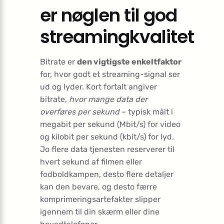
er nøglen til god
streamingkvalitet
Bitrate er
den vigtigste enkeltfaktor
for, hvor godt et streaming-signal ser
ud og lyder. Kort fortalt angiver
bitrate,
hvor mange data der
overføres per sekund
– typisk målt i
megabit per sekund (Mbit/s) for video
og kilobit per sekund (kbit/s) for lyd.
Jo flere data tjenesten reserverer til
hvert sekund af filmen eller
fodboldkampen, desto flere detaljer
kan den bevare, og desto færre
komprimeringsartefakter slipper
igennem til din skærm eller dine