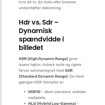
hvis dit tv, din boks eller browser
understøtter dekodning.
Hdr vs. Sdr –
Dynamisk
spændvidde i
billedet
HDR (High Dynamic Range)
giver
lysere højlys, dybere sorte og rigere
farver sammenlignet med
SDR
(Standard Dynamic Range)
. De mest
gængse HDR-formater er:
HDR10
– åben standard, statiske
metadata.
HLG (Hybrid Log-Gamma)
–