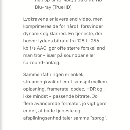
Blu-ray (TrueHD).
Lydkravene er lavere end video, men
komprimeres de for hårdt, forsvinder
dynamik og klarhed. En tjeneste, der
hæver lydens bitrate fra 128 til 256
kbit/s AAC, gør ofte større forskel end
man tror – især på soundbar eller
surround-anlæg.
Sammenfatningen er enkel:
streamingkvalitet er et samspil mellem
opløsning, framerate, codec, HDR og –
ikke mindst – passende bitrate. Jo
flere avancerede formater, jo vigtigere
er det, at både tjeneste og
afspilnings­enhed taler samme “sprog”.