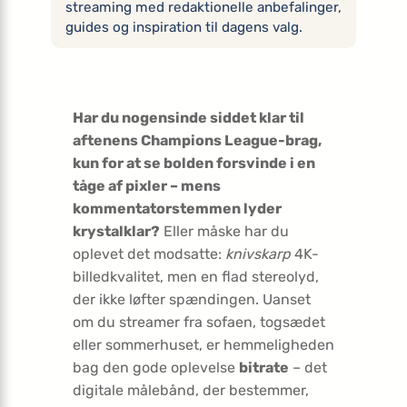
streaming med redaktionelle anbefalinger,
guides og inspiration til dagens valg.
Har du nogensinde siddet klar til
aftenens Champions League-brag,
kun for at se bolden forsvinde i en
tåge af pixler – mens
kommentatorstemmen lyder
krystalklar?
Eller måske har du
oplevet det modsatte:
knivskarp
4K-
billedkvalitet, men en flad stereolyd,
der ikke løfter spændingen. Uanset
om du streamer fra sofaen, togsædet
eller sommerhuset, er hemmeligheden
bag den gode oplevelse
bitrate
– det
digitale målebånd, der bestemmer,