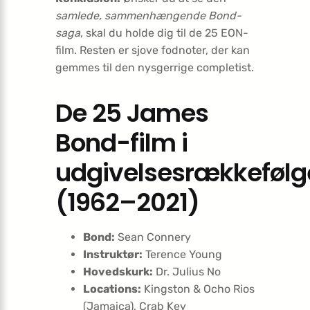
samlede, sammenhængende Bond-
saga
, skal du holde dig til de 25 EON-
film. Resten er sjove fodnoter, der kan
gemmes til den nysgerrige completist.
De 25 James
Bond-film i
udgivelsesrækkefølg
(1962–2021)
Bond:
Sean Connery
Instruktør:
Terence Young
Hovedskurk:
Dr. Julius No
Locations:
Kingston & Ocho Rios
(Jamaica), Crab Key