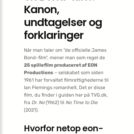
Kanon,
undtagelser og
forklaringer
Når man taler om “de officielle James
Bond-film”, mener man som regel de
25 spillefilm produceret af EON
Productions
– selskabet som siden
1961 har forvaltet filmrettighederne til
Ian Flemings romanhelt. Det er disse
film, du finder i guiden her på TVG.dk,
fra
Dr. No
(1962) til
No Time to Die
(2021).
Hvorfor netop eon-