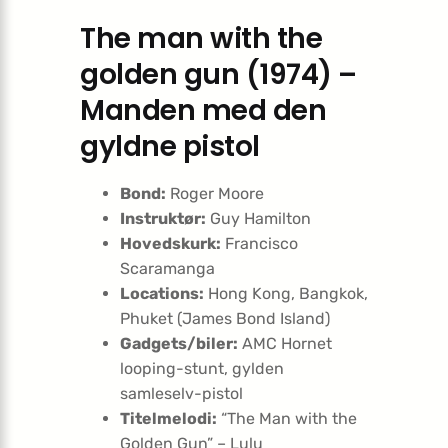
The man with the
golden gun (1974) –
Manden med den
gyldne pistol
Bond:
Roger Moore
Instruktør:
Guy Hamilton
Hovedskurk:
Francisco
Scaramanga
Locations:
Hong Kong, Bangkok,
Phuket (James Bond Island)
Gadgets/biler:
AMC Hornet
looping-stunt, gylden
samleselv-pistol
Titelmelodi:
“The Man with the
Golden Gun” – Lulu