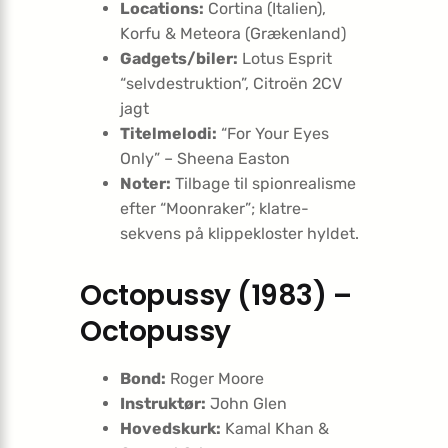
Locations:
Cortina (Italien),
Korfu & Meteora (Grækenland)
Gadgets/biler:
Lotus Esprit
“selvdestruktion”, Citroën 2CV
jagt
Titelmelodi:
“For Your Eyes
Only” – Sheena Easton
Noter:
Tilbage til spionrealisme
efter “Moonraker”; klatre-
sekvens på klippekloster hyldet.
Octopussy (1983) –
Octopussy
Bond:
Roger Moore
Instruktør:
John Glen
Hovedskurk:
Kamal Khan &