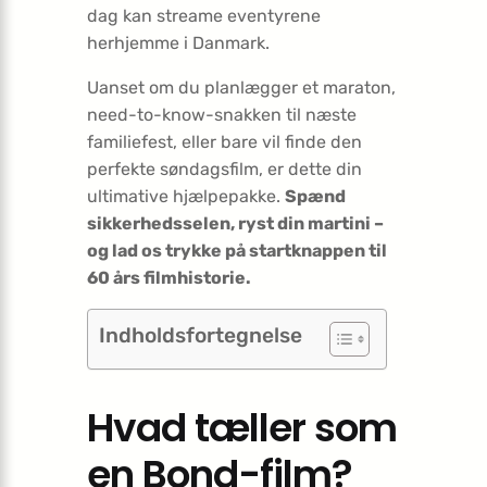
dag kan streame eventyrene
herhjemme i Danmark.
Uanset om du planlægger et maraton,
need-to-know-snakken til næste
familiefest, eller bare vil finde den
perfekte søndagsfilm, er dette din
ultimative hjælpe­pakke.
Spænd
sikkerhedsselen, ryst din martini –
og lad os trykke på startknappen til
60 års filmhistorie.
Indholdsfortegnelse
Hvad tæller som
en Bond-film?