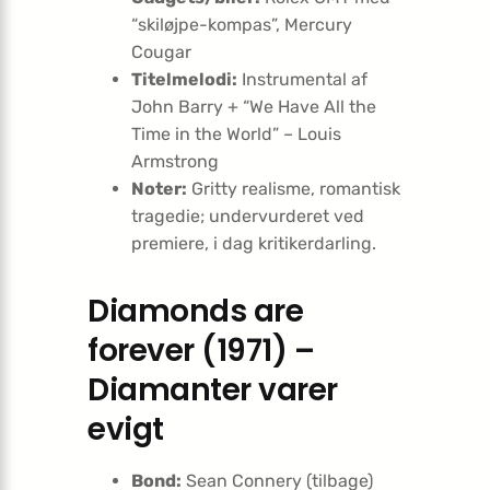
“skiløjpe-kompas”, Mercury
Cougar
Titelmelodi:
Instrumental af
John Barry + “We Have All the
Time in the World” – Louis
Armstrong
Noter:
Gritty realisme, romantisk
tragedie; undervurderet ved
premiere, i dag kritikerdarling.
Diamonds are
forever (1971) –
Diamanter varer
evigt
Bond:
Sean Connery (tilbage)