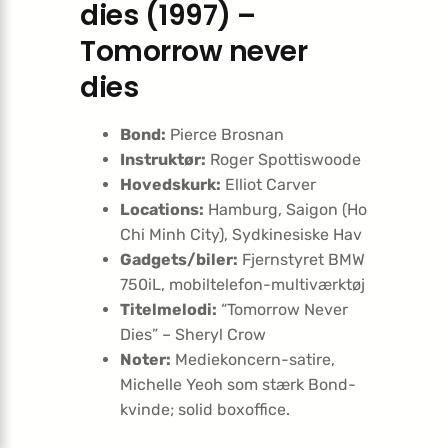
dies (1997) –
Tomorrow never
dies
Bond:
Pierce Brosnan
Instruktør:
Roger Spottiswoode
Hovedskurk:
Elliot Carver
Locations:
Hamburg, Saigon (Ho
Chi Minh City), Sydkinesiske Hav
Gadgets/biler:
Fjernstyret BMW
750iL, mobiltelefon-multiværktøj
Titelmelodi:
“Tomorrow Never
Dies” – Sheryl Crow
Noter:
Mediekoncern-satire,
Michelle Yeoh som stærk Bond-
kvinde; solid boxoffice.