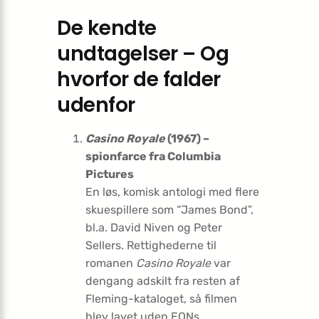
De kendte
undtagelser – Og
hvorfor de falder
udenfor
Casino Royale
(1967) –
spionfarce fra Columbia
Pictures
En løs, komisk antologi med flere
skuespillere som “James Bond”,
bl.a. David Niven og Peter
Sellers. Rettighederne til
romanen
Casino Royale
var
dengang adskilt fra resten af
Fleming-kataloget, så filmen
blev lavet uden EONs