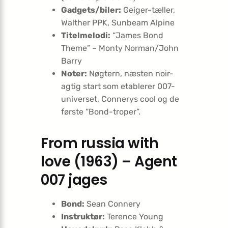
Gadgets/biler:
Geiger-tæller,
Walther PPK, Sunbeam Alpine
Titelmelodi:
“James Bond
Theme” – Monty Norman/John
Barry
Noter:
Nøgtern, næsten noir-
agtig start som etablerer 007-
universet, Connerys cool og de
første “Bond-troper”.
From russia with
love (1963) – Agent
007 jages
Bond:
Sean Connery
Instruktør:
Terence Young