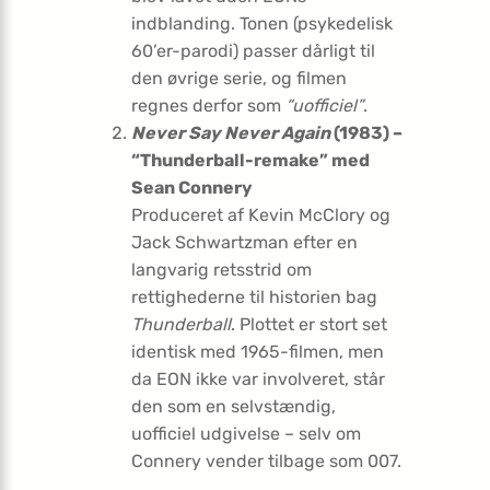
indblanding. Tonen (psykedelisk
60’er-parodi) passer dårligt til
den øvrige serie, og filmen
regnes derfor som
“uofficiel”
.
Never Say Never Again
(1983) –
“Thunderball-remake” med
Sean Connery
Produceret af Kevin McClory og
Jack Schwartzman efter en
langvarig retsstrid om
rettighederne til historien bag
Thunderball
. Plottet er stort set
identisk med 1965-filmen, men
da EON ikke var involveret, står
den som en selvstændig,
uofficiel udgivelse – selv om
Connery vender tilbage som 007.