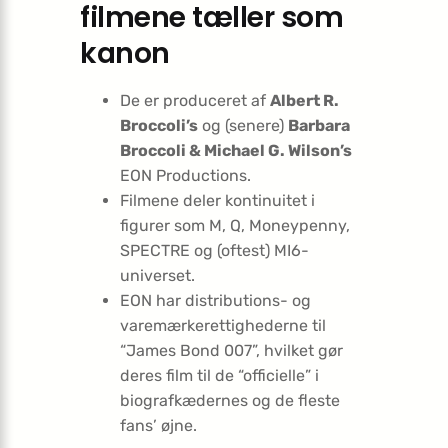
filmene tæller som
kanon
De er produceret af
Albert R.
Broccoli’s
og (senere)
Barbara
Broccoli & Michael G. Wilson’s
EON Productions.
Filmene deler kontinuitet i
figurer som M, Q, Moneypenny,
SPECTRE og (oftest) MI6-
universet.
EON har distributions- og
varemærkerettighederne til
“James Bond 007”, hvilket gør
deres film til de “officielle” i
biografkædernes og de fleste
fans’ øjne.