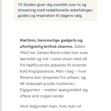
TV Guiden giver dig overblik over tv og
streaming med redaktionelle anbefalinger,
guides og inspiration til dagens valg.
Martinis, hemmelige gadgets og
uforlignelig britisk charme.
Siden
1962 har James Bond rullet hen over
lærredet og ind i vores stuer med alt
fra højtflyvende jetpacks til isnende
kold krigs­paranoia. Men i dag – hvor
filmene kan streames fra sofaen, og
4K-bokssæt pryder hylderne i
Elgiganten – melder spørgsmålet sig
oftere end nogen sinde:
Hvor begynder man, hvis man vil