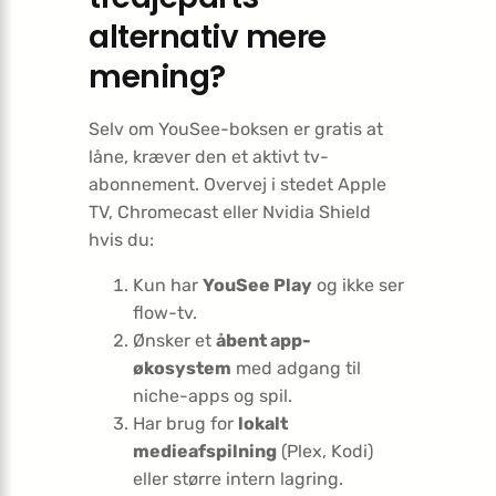
alternativ mere
mening?
Selv om YouSee-boksen er gratis at
låne, kræver den et aktivt tv-
abonnement. Overvej i stedet Apple
TV, Chromecast eller Nvidia Shield
hvis du:
Kun har
YouSee Play
og ikke ser
flow-tv.
Ønsker et
åbent app-
økosystem
med adgang til
niche-apps og spil.
Har brug for
lokalt
medieafspilning
(Plex, Kodi)
eller større intern lagring.