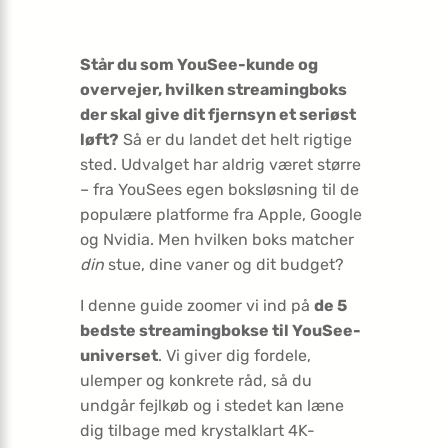
Står du som YouSee-kunde og
overvejer, hvilken streamingboks
der skal give dit fjernsyn et seriøst
løft?
Så er du landet det helt rigtige
sted. Udvalget har aldrig været større
– fra YouSees egen boksløsning til de
populære platforme fra Apple, Google
og Nvidia. Men hvilken boks matcher
din
stue, dine vaner og dit budget?
I denne guide zoomer vi ind på
de 5
bedste streamingbokse til YouSee-
universet
. Vi giver dig fordele,
ulemper og konkrete råd, så du
undgår fejlkøb og i stedet kan læne
dig tilbage med krystalklart 4K-