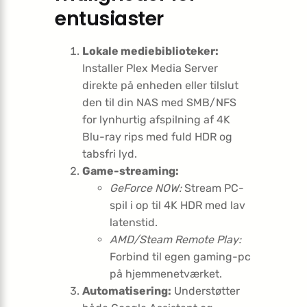
entusiaster
Lokale mediebiblioteker:
Installer Plex Media Server
direkte på enheden eller tilslut
den til din NAS med SMB/NFS
for lynhurtig afspilning af 4K
Blu-ray rips med fuld HDR og
tabsfri lyd.
Game-streaming:
GeForce NOW:
Stream PC-
spil i op til 4K HDR med lav
latenstid.
AMD/Steam Remote Play:
Forbind til egen gaming-pc
på hjemmenetværket.
Automatisering:
Understøtter