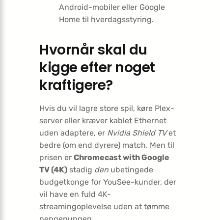
Android-mobiler eller Google
Home til hverdagsstyring.
Hvornår skal du
kigge efter noget
kraftigere?
Hvis du vil lagre store spil, køre Plex-
server eller kræver kablet Ethernet
uden adaptere, er
Nvidia Shield TV
et
bedre (om end dyrere) match. Men til
prisen er
Chromecast with Google
TV (4K)
stadig
den
ubetingede
budgetkonge for YouSee-kunder, der
vil have en fuld 4K-
streamingoplevelse uden at tømme
pengepungen.