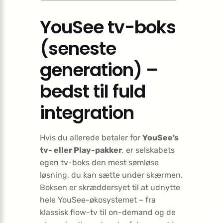
YouSee tv-boks
(seneste
generation) –
bedst til fuld
integration
Hvis du allerede betaler for
YouSee’s
tv- eller Play-pakker
, er selskabets
egen tv-boks den mest sømløse
løsning, du kan sætte under skærmen.
Boksen er skræddersyet til at udnytte
hele YouSee-økosystemet – fra
klassisk flow-tv til on-demand og de