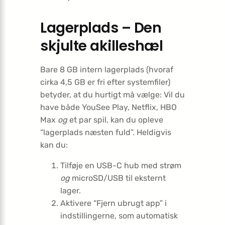
Lagerplads – Den
skjulte akilleshæl
Bare 8 GB intern lagerplads (hvoraf
cirka 4,5 GB er fri efter systemfiler)
betyder, at du hurtigt må vælge: Vil du
have både YouSee Play, Netflix, HBO
Max
og
et par spil, kan du opleve
“lagerplads næsten fuld”. Heldigvis
kan du:
Tilføje en USB-C hub med strøm
og
microSD/USB til eksternt
lager.
Aktivere “Fjern ubrugt app” i
indstillingerne, som automatisk