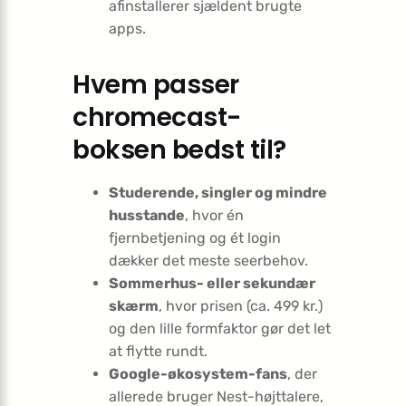
afinstallerer sjældent brugte
apps.
Hvem passer
chromecast-
boksen bedst til?
Studerende, singler og mindre
husstande
, hvor én
fjernbetjening og ét login
dækker det meste seerbehov.
Sommerhus- eller sekundær
skærm
, hvor prisen (ca. 499 kr.)
og den lille formfaktor gør det let
at flytte rundt.
Google-økosystem-fans
, der
allerede bruger Nest-højttalere,