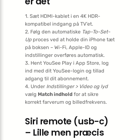
er det
1. Sæt HDMI-kablet i en 4K HDR-
kompatibel indgang på TV’et.
2. Følg den automatiske
Tap-To-Set-
Up
proces ved at holde din iPhone tæt
på boksen – Wi-Fi, Apple-ID og
indstillinger overføres automatisk.
3. Hent YouSee Play i App Store, log
ind med dit YouSee-login og tillad
adgang til dit abonnement.
4. Under
Indstillinger > Video og lyd
vælg
Match indhold
for at sikre
korrekt farverum og billedfrekvens.
Siri remote (usb-c)
– Lille men præcis