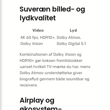
Suveræn billed- og
lydkvalitet
Video
Lyd
4K 60 fps, HDR10+,
Dolby Atmos,
Dolby Vision
Dolby Digital 5.1
Kombinationen af Dolby Vision og
HDR10+ gør boksen fremtidssikker
uanset hvilket TV-mærke du har, mens
Dolby Atmos-understøttelse giver
biograflyd gennem både soundbar og
receivere.
Airplay og
økosystem-