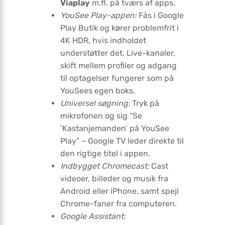
Viaplay
m.fl. på tværs af apps.
YouSee Play-appen:
Fås i Google
Play Butik og kører problemfrit i
4K HDR, hvis indholdet
understøtter det. Live-kanaler,
skift mellem profiler og adgang
til optagelser fungerer som på
YouSees egen boks.
Universel søgning:
Tryk på
mikrofonen og sig “Se
‘Kastanjemanden’ på YouSee
Play” – Google TV leder direkte til
den rigtige titel i appen.
Indbygget Chromecast:
Cast
videoer, billeder og musik fra
Android eller iPhone, samt spejl
Chrome-faner fra computeren.
Google Assistant: