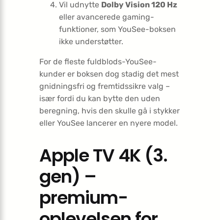
Vil udnytte
Dolby Vision 120 Hz
eller avancerede gaming-
funktioner, som YouSee-boksen
ikke understøtter.
For de fleste fuldblods-YouSee-
kunder er boksen dog stadig det mest
gnidningsfri og fremtidssikre valg –
især fordi du kan bytte den uden
beregning, hvis den skulle gå i stykker
eller YouSee lancerer en nyere model.
Apple TV 4K (3.
gen) –
premium-
oplevelsen for