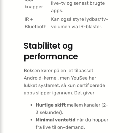
live-tv og senest brugte
knapper
apps.
IR +
Kan også styre lydbar/tv-
Bluetooth
volumen via IR-blaster.
Stabilitet og
performance
Boksen kører på en let tilpasset
Android-kernel, men YouSee har
lukket systemet, så kun certificerede
apps slipper igennem. Det giver:
Hurtige skift
mellem kanaler (2-
3 sekunder).
Minimal ventetid
når du hopper
fra live til on-demand.