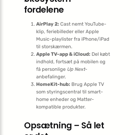
fordelene
AirPlay 2:
Cast nemt YouTube-
klip, feriebilleder eller Apple
Music-playlister fra iPhone/iPad
til storskærmen.
Apple TV-app & iCloud:
Del købt
indhold, fortsæt på mobilen og
få personlige
Up Next
-
anbefalinger.
HomeKit-hub:
Brug Apple TV
som styrings­central til smart-
home enheder og Matter-
kompatible produkter.
Opsætning – Så let