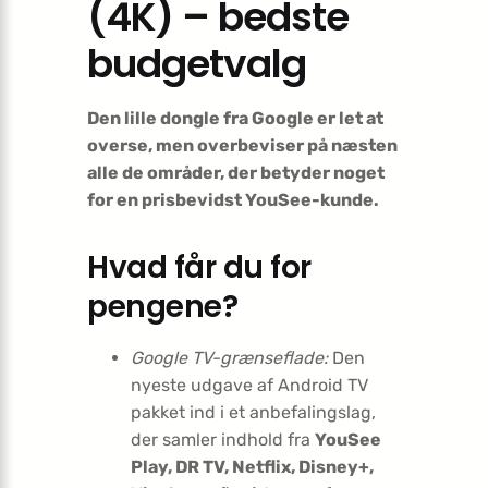
(4K) – bedste
budgetvalg
Den lille dongle fra Google er let at
overse, men overbeviser på næsten
alle de områder, der betyder noget
for en prisbevidst YouSee-kunde.
Hvad får du for
pengene?
Google TV-grænseflade:
Den
nyeste udgave af Android TV
pakket ind i et anbefalingslag,
der samler indhold fra
YouSee
Play, DR TV, Netflix, Disney+,