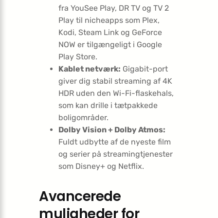
fra YouSee Play, DR TV og TV 2
Play til nicheapps som Plex,
Kodi, Steam Link og GeForce
NOW er tilgængeligt i Google
Play Store.
Kablet netværk:
Gigabit-port
giver dig stabil streaming af 4K
HDR uden den Wi-Fi-flaskehals,
som kan drille i tætpakkede
boligområder.
Dolby Vision + Dolby Atmos:
Fuldt udbytte af de nyeste film
og serier på streamingtjenester
som Disney+ og Netflix.
Avancerede
muligheder for