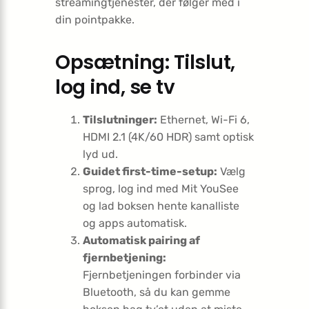
streamingtjenester, der følger med i
din pointpakke.
Opsætning: Tilslut,
log ind, se tv
Tilslutninger:
Ethernet, Wi-Fi 6,
HDMI 2.1 (4K/60 HDR) samt optisk
lyd ud.
Guidet first-time-setup:
Vælg
sprog, log ind med Mit YouSee
og lad boksen hente kanalliste
og apps automatisk.
Automatisk pairing af
fjernbetjening:
Fjernbetjeningen forbinder via
Bluetooth, så du kan gemme