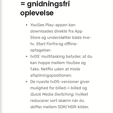
= gnidningsfri
oplevelse
YouSee Play-appen kan
downloades direkte fra App
Store og understøtter både live-
tv,
Start Forfra
og offline-
optagelser.
tvOS’ multitasking betyder, at du
kan hoppe mellem YouSee og
f.eks. Netflix uden at miste
afspilningspositionen.
De nyeste tvOS-versioner giver
mulighed for billed-i-billed og
Quick Media Switching
, hvilket
reducerer sort skærm når du
skifter mellem SDR/HDR-kilder.