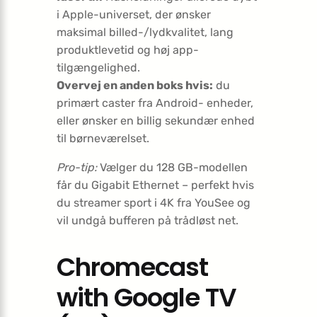
i Apple-universet, der ønsker
maksimal billed-/lydkvalitet, lang
produktlevetid og høj app-
tilgængelighed.
Overvej en anden boks hvis:
du
primært caster fra Android- enheder,
eller ønsker en billig sekundær enhed
til børneværelset.
Pro-tip:
Vælger du 128 GB-modellen
får du Gigabit Ethernet – perfekt hvis
du streamer sport i 4K fra YouSee og
vil undgå bufferen på trådløst net.
Chromecast
with Google TV