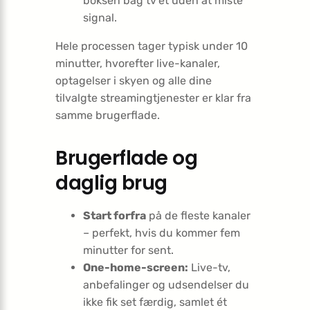
boksen bag tv’et uden at miste
signal.
Hele processen tager typisk under 10
minutter, hvorefter live-kanaler,
optagelser i skyen og alle dine
tilvalgte streamingtjenester er klar fra
samme brugerflade.
Brugerflade og
daglig brug
Start forfra
på de fleste kanaler
– perfekt, hvis du kommer fem
minutter for sent.
One-home-screen:
Live-tv,
anbefalinger og udsendelser du
ikke fik set færdig, samlet ét