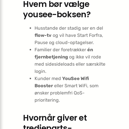
Hvem bør vælge
yousee-boksen?
Husstande der stadig ser en del
flow-tv
og vil have Start Forfra,
Pause og cloud-optagelser.
Familier der foretrækker
én
fjernbetjening
og ikke vil rode
med sidesideloads eller særskilte
login.
Kunder med
YouSee Wifi
Booster
eller Smart WiFi, som
ønsker problemfri QoS-
prioritering.
Hvornår giver et
tredjeparts-