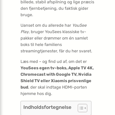
billede, stabil afspilning og lige præcis
den fjernbetjening, du faktisk gider
bruge.
Uanset om du allerede har
YouSee
Play
, bruger YouSees klassiske tv-
pakker eller drømmer om én samlet
boks til hele familiens
streamingtjenester, får du her svaret.
Læs med – og find ud af, om det er
YouSees egen tv-boks, Apple TV 4K,
Chromecast with Google TV, Nvidia
Shield TV eller Xiaomis prisvenlige
bud
, der skal indtage HDMI-porten
hjemme hos dig.
Indholdsfortegnelse