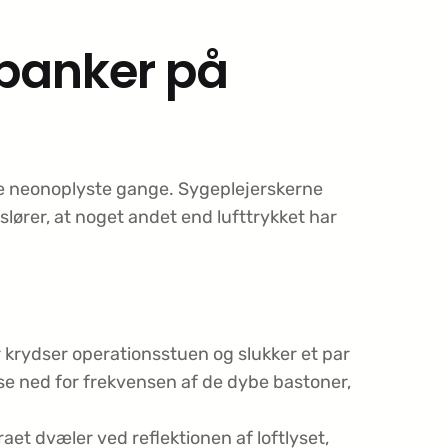
 banker på
de neonoplyste gange. Sygeplejerskerne
ører, at noget andet end lufttrykket har
r krydser operationsstuen og slukker et par
lse ned for frekvensen af de dybe bastoner,
aet dvæler ved reflektionen af loftlyset,