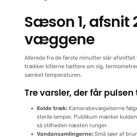
Sæson 1, afsnit
væggene
Allerede fra de første minutter slår afsnitt
trækker kitlerne tættere om sig, termometre
sænket temperaturen.
Tre varsler, der får pulsen t
Kolde træk:
Kamerabevægelserne følger ­
sterile lamper. Publikum mærker kulden,
så stilheden næsten runger.
Vandansamlingerne:
Små søer af brunl