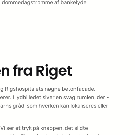
 en dommedagstromme af bankelyde
n fra Riget
ag Rigshospitalets nøgne betonfacade.
rer. I lydbilledet siver en svag rumlen, der ­
arns gråd, som hverken kan lokaliseres eller
 Vi ser et tryk på knappen, det slidte