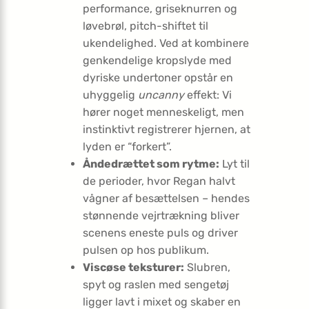
performance, griseknurren og
løvebrøl, pitch-shiftet til
ukendelighed. Ved at kombinere
genkendelige kropslyde med
dyriske undertoner opstår en
uhyggelig
uncanny
effekt: Vi
hører noget menneskeligt, men
instinktivt registrerer hjernen, at
lyden er “forkert”.
Åndedrættet som rytme:
Lyt til
de perioder, hvor Regan halvt
vågner af besættelsen – hendes
stønnende vejrtrækning bliver
scenens eneste puls og driver
pulsen op hos publikum.
Viscøse teksturer:
Slubren,
spyt og raslen med sengetøj
ligger lavt i mixet og skaber en