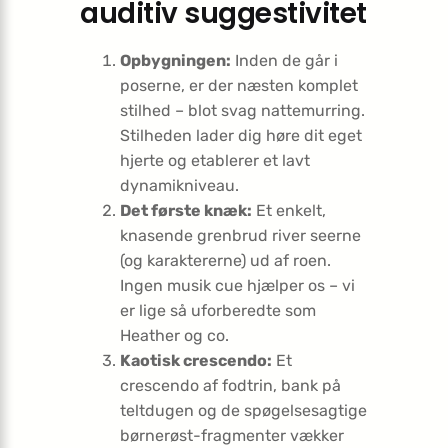
auditiv suggestivitet
Opbygningen:
Inden de går i
poserne, er der næsten komplet
stilhed – blot svag nattemurring.
Stilheden lader dig høre dit eget
hjerte og etablerer et lavt
dynamikniveau.
Det første knæk:
Et enkelt,
knasende grenbrud river seerne
(og karaktererne) ud af roen.
Ingen musik cue hjælper os – vi
er lige så uforberedte som
Heather og co.
Kaotisk crescendo:
Et
crescendo af fodtrin, bank på
teltdugen og de spøgelsesagtige
børnerøst-fragmenter vækker