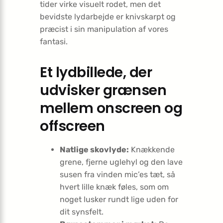
tider virke visuelt rodet, men det
bevidste lydarbejde er knivskarpt og
præcist i sin manipulation af vores
fantasi.
Et lydbillede, der
udvisker grænsen
mellem onscreen og
offscreen
Natlige skovlyde:
Knækkende
grene, fjerne uglehyl og den lave
susen fra vinden mic’es tæt, så
hvert lille knæk føles, som om
noget lusker rundt lige uden for
dit synsfelt.