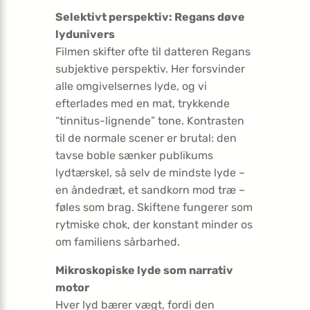
Selektivt perspektiv: Regans døve
lydunivers
Filmen skifter ofte til datteren Regans
subjektive perspektiv. Her forsvinder
alle omgivelsernes lyde, og vi
efterlades med en mat, trykkende
“tinnitus-lignende” tone. Kontrasten
til de normale scener er brutal: den
tavse boble sænker publikums
lydtærskel, så selv de mindste lyde –
en åndedræt, et sandkorn mod træ –
føles som brag. Skiftene fungerer som
rytmiske chok, der konstant minder os
om familiens sårbarhed.
Mikroskopiske lyde som narrativ
motor
Hver lyd bærer vægt, fordi den