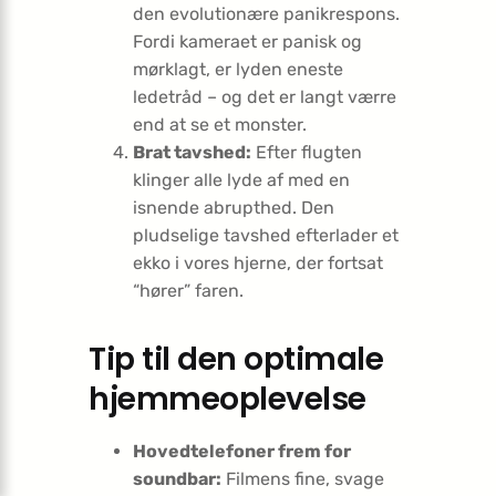
den evolutionære panikrespons.
Fordi kameraet er panisk og
mørklagt, er lyden eneste
ledetråd – og det er langt værre
end at se et monster.
Brat tavshed:
Efter flugten
klinger alle lyde af med en
isnende abrupthed. Den
pludselige tavshed efterlader et
ekko i vores hjerne, der fortsat
“hører” faren.
Tip til den optimale
hjemmeoplevelse
Hovedtelefoner frem for
soundbar:
Filmens fine, svage