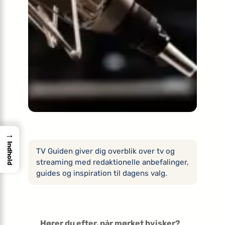
→
Indhold
TV Guiden giver dig overblik over tv og
streaming med redaktionelle anbefalinger,
guides og inspiration til dagens valg.
Hører du efter, når mørket hvisker?