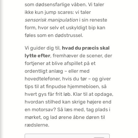
som dødsensfarlige våben. Vi taler
ikke kun jump scares: vi taler
sensorisk manipulation
i sin reneste
form, hvor selv et uskyldigt bip kan
føles som en dødstrussel.
Vi guider dig til,
hvad du præcis skal
lytte efter
, fremhæver de scener, der
fortjener at blive afspillet på et
ordentligt anlæg – eller med
hovedtelefoner, hvis du tør – og giver
tips til at finpudse hjemmebioen, så
hvert gys får frit løb. Klar til at opdage,
hvordan stilhed kan skrige højere end
en motorsav? Så læs med, tag plads i
mørket, og lad ørene åbne døren til
rædslerne.