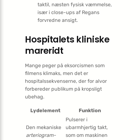
taktil, næsten fysisk væmmelse,
især i close-ups af Regans
forvredne ansigt.
Hospitalets kliniske
mareridt
Mange peger på eksorcismen som
filmens klimaks, men det er
hospitalssekvenserne, der for alvor
forbereder publikum på kropsligt
ubehag.
Lydelement
Funktion
Pulserer i
Den mekaniske
ubarmhjertig takt,
arteriogram-
som om maskinen