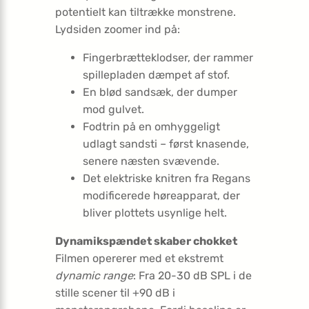
potentielt kan tiltrække monstrene.
Lydsiden zoomer ind på:
Fingerbrætteklodser, der rammer
spillepladen dæmpet af stof.
En blød sandsæk, der dumper
mod gulvet.
Fodtrin på en omhyggeligt
udlagt sandsti – først knasende,
senere næsten svævende.
Det elektriske knitren fra Regans
modificerede høreapparat, der
bliver plottets usynlige helt.
Dynamikspændet skaber chokket
Filmen opererer med et ekstremt
dynamic range
: Fra 20-30 dB SPL i de
stille scener til +90 dB i