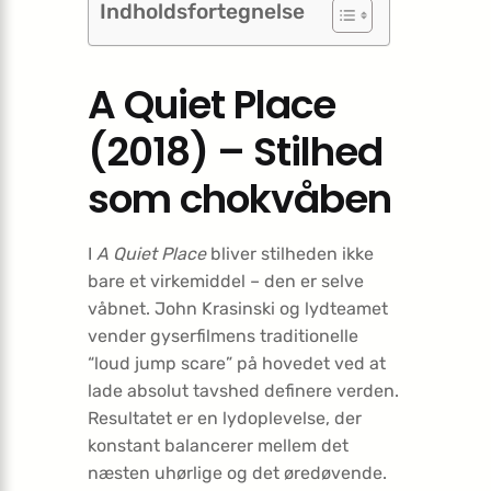
Indholdsfortegnelse
A Quiet Place
(2018) – Stilhed
som chokvåben
I
A Quiet Place
bliver stilheden ikke
bare et virkemiddel – den er selve
våbnet. John Krasinski og lydteamet
vender gyserfilmens traditionelle
“loud jump scare” på hovedet ved at
lade absolut tavshed definere verden.
Resultatet er en lydoplevelse, der
konstant balancerer mellem det
næsten uhørlige og det øredøvende.