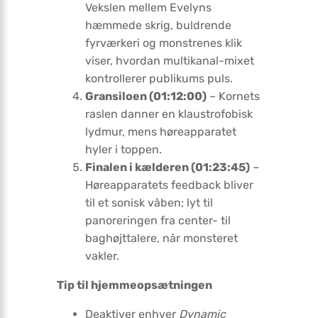
Vekslen mellem Evelyns
hæmmede skrig, buldrende
fyrværkeri og monstrenes klik
viser, hvordan multikanal-mixet
kontrollerer publikums puls.
Gransiloen (01:12:00)
– Kornets
raslen danner en klaustrofobisk
lydmur, mens høreapparatet
hyler i toppen.
Finalen i kælderen (01:23:45)
–
Høreapparatets feedback bliver
til et sonisk våben; lyt til
panoreringen fra center- til
baghøjttalere, når monsteret
vakler.
Tip til hjemmeopsætningen
Deaktiver enhver
Dynamic