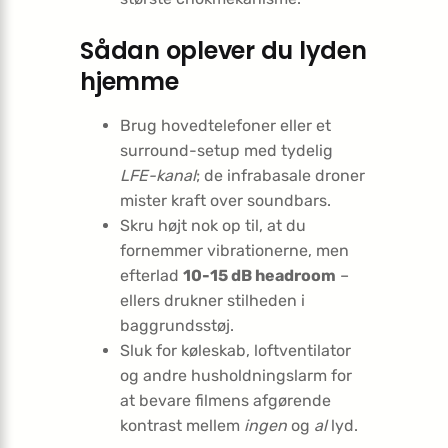
Sådan oplever du lyden
hjemme
Brug hovedtelefoner eller et
surround-setup med tydelig
LFE-kanal
; de infrabasale droner
mister kraft over soundbars.
Skru højt nok op til, at du
fornemmer vibrationerne, men
efterlad
10-15 dB headroom
–
ellers drukner stilheden i
baggrundsstøj.
Sluk for køleskab, loftventilator
og andre husholdningslarm for
at bevare filmens afgørende
kontrast mellem
ingen
og
al
lyd.