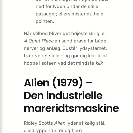
ned for lyden under de stille
passager; ellers mister du hele
pointen.
Når stilhed bliver det højeste skrig, er
A Quiet Place
en sand prøve for både
nerver og anlæg. Justér lydsystemet,
træk vejret stille – og gør dig klar til at
hoppe i sofaen ved det mindste
klik
.
Alien (1979) –
Den industrielle
mareridtsmaskine
Ridley Scotts
Alien
lyder af kølig stål,
oliedryppende rør og fjern