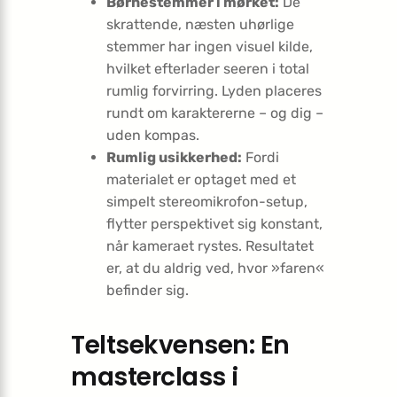
Børnestemmer i mørket:
De
skrattende, næsten uhørlige
stemmer har ingen visuel kilde,
hvilket efterlader seeren i total
rumlig forvirring. Lyden placeres
rundt om karaktererne – og dig –
uden kompas.
Rumlig usikkerhed:
Fordi
materialet er optaget med et
simpelt stereomikrofon-setup,
flytter perspektivet sig konstant,
når kameraet rystes. Resultatet
er, at du aldrig ved, hvor »faren«
befinder sig.
Teltsekvensen: En
masterclass i