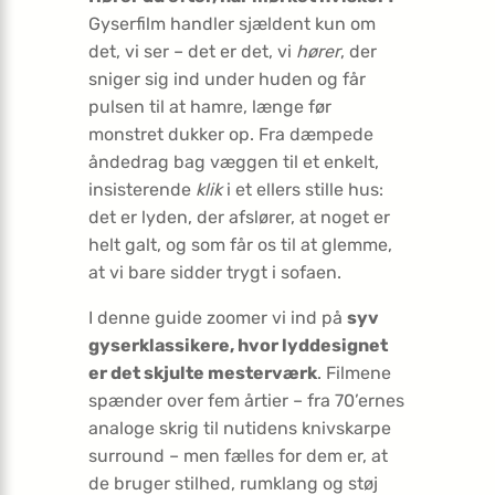
Gyserfilm handler sjældent kun om
det, vi ser – det er det, vi
hører
, der
sniger sig ind under huden og får
pulsen til at hamre, længe før
monstret dukker op. Fra dæmpede
åndedrag bag væggen til et enkelt,
insisterende
klik
i et ellers stille hus:
det er lyden, der afslører, at noget er
helt galt, og som får os til at glemme,
at vi bare sidder trygt i sofaen.
I denne guide zoomer vi ind på
syv
gyserklassikere, hvor lyddesignet
er det skjulte mesterværk
. Filmene
spænder over fem årtier – fra 70’ernes
analoge skrig til nutidens knivskarpe
surround – men fælles for dem er, at
de bruger stilhed, rumklang og støj