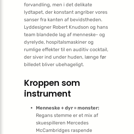
forvandling, men i det delikate
lydtapet, der konstant angriber vores
sanser fra kanten af bevidstheden.
Lyddesigner Robert Knudson og hans
team blandede lag af menneske- og
dyrelyde, hospitalsmaskiner og
rumlige effekter til en auditiv cocktail,
der siver ind under huden, længe før
billedet bliver ubehageligt.
Kroppen som
instrument
Menneske + dyr = monster:
Regans stemme er et mix af
skuespilleren Mercedes
McCambridges raspende