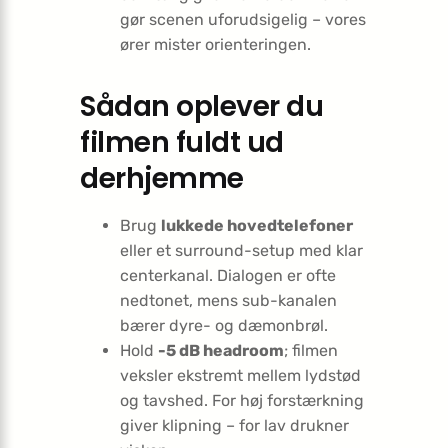
gør scenen uforudsigelig – vores
ører mister orienteringen.
Sådan oplever du
filmen fuldt ud
derhjemme
Brug
lukkede hovedtelefoner
eller et surround-setup med klar
centerkanal. Dialogen er ofte
nedtonet, mens sub-kanalen
bærer dyre- og dæmonbrøl.
Hold
-5 dB headroom
; filmen
veksler ekstremt mellem lydstød
og tavshed. For høj forstærkning
giver klipning – for lav drukner