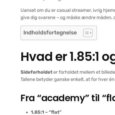
Uanset om du er casual streamer, ivrig hjemm
give dig svarene – og måske ændre måden, du 
Indholdsfortegnelse
Hvad er 1.85:1 og
Sideforholdet
er forholdet mellem et billed
Tallene betyder ganske enkelt, at for hver én
Fra “academy” til “fl
1.85:1 – “flat”