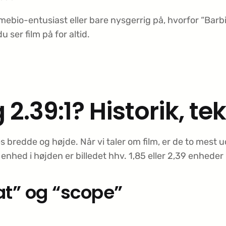
ebio-entusiast eller bare nysgerrig på, hvorfor “Barbie
ser film på for altid.
 2.39:1? Historik, t
es bredde og højde. Når vi taler om film, er de to mest
 enhed i højden er billedet hhv. 1,85 eller 2,39 enheder
at” og “scope”