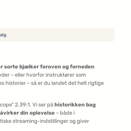
alg.
er sorte bjælker foroven og forneden
der – eller hvorfor instruktører som
 historier – så er du landet det helt rigtige
scope” 2.39:1. Vi ser på
historikken bag
åvirker din oplevelse
– både i
tiske streaming-indstillinger og giver