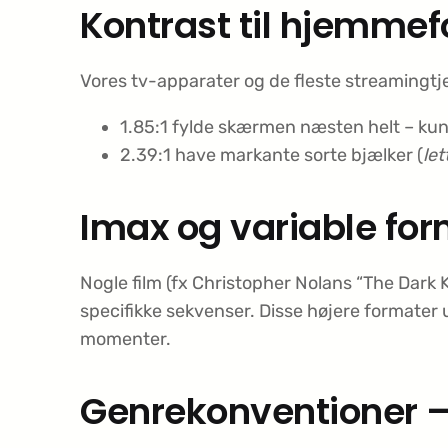
Kontrast til hjemmefo
Vores tv-apparater og de fleste streamingtje
1.85:1 fylde skærmen næsten helt – ku
2.39:1 have markante sorte bjælker (
le
Imax og variable fo
Nogle film (fx Christopher Nolans “The Dark 
specifikke sekvenser. Disse højere formater 
momenter.
Genrekonventioner –