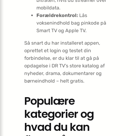
bitraten, hvis du streamer over
mobildata.
Forældrekontrol:
Lås
voksenindhold bag pinkode på
Smart TV og Apple TV.
Så snart du har installeret appen,
oprettet et login og testet din
forbindelse, er du klar til at gå på
opdagelse i DR TV’s store katalog af
nyheder, drama, dokumentarer og
børneindhold – helt gratis.
Populære
kategorier og
hvad du kan