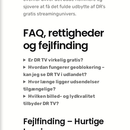
sjovere at få det fulde udbytte af DR’s
gratis streamingunivers.
FAQ, rettigheder
og fejlfinding
Er DR TV virkelig gratis?
Hvordan fungerer geoblokering –
kan jeg se DR TV i udlandet?
Hvor længe ligger udsendelser
tilgængelige?
Hvilken billed- og lydkvalitet
tilbyder DR TV?
Fejlfinding – Hurtige