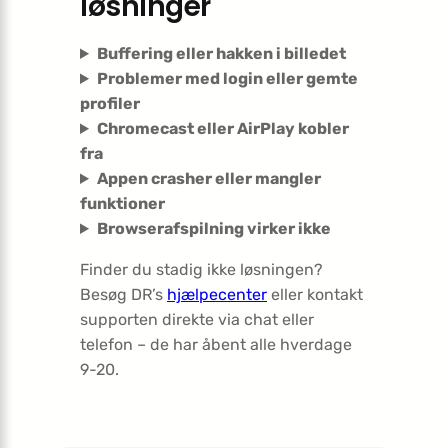
løsninger
Buffering eller hakken i billedet
Problemer med login eller gemte
profiler
Chromecast eller AirPlay kobler
fra
Appen crasher eller mangler
funktioner
Browserafspilning virker ikke
Finder du stadig ikke løsningen?
Besøg DR’s
hjælpecenter
eller kontakt
supporten direkte via chat eller
telefon – de har åbent alle hverdage
9-20.