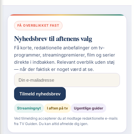
FÅ OVERBLIKKET FAST
Nyhedsbrev til aftenens valg
Få korte, redaktionelle anbefalinger om tv-
programmer, streamingpremierer, film og serier
direkte i indbakken. Relevant overblik uden støj
— når der faktisk er noget værd at se.
Tilmeld nyhedsbrev
Streamingnyt
I aften på tv
Ugentlige guider
Ved tilmelding accepterer du at modtage redaktionelle e-mails
fra TV Guiden. Du kan altid afmelde dig igen.