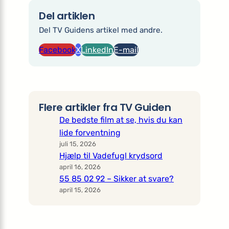
Del artiklen
Del TV Guidens artikel med andre.
Facebook
X
LinkedIn
E-mail
Flere artikler fra TV Guiden
De bedste film at se, hvis du kan
lide forventning
juli 15, 2026
Hjælp til Vadefugl krydsord
april 16, 2026
55 85 02 92 – Sikker at svare?
april 15, 2026