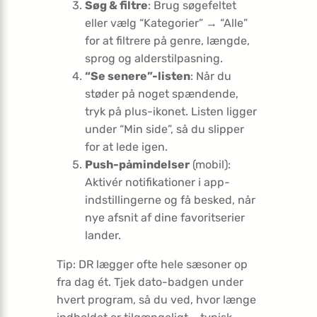
Søg & filtre
: Brug søgefeltet
eller vælg “Kategorier” → “Alle”
for at filtrere på genre, længde,
sprog og alderstilpasning.
“Se senere”-listen
: Når du
støder på noget spændende,
tryk på plus-ikonet. Listen ligger
under “Min side”, så du slipper
for at lede igen.
Push-påmindelser
(mobil):
Aktivér notifikationer i app-
indstillingerne og få besked, når
nye afsnit af dine favoritserier
lander.
Tip: DR lægger ofte hele sæsoner op
fra dag ét. Tjek dato-badgen under
hvert program, så du ved, hvor længe