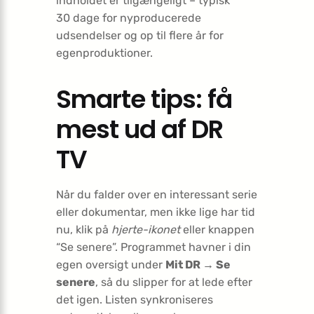
indholdet er tilgængeligt – typisk
30 dage for nyproducerede
udsendelser og op til flere år for
egenproduktioner.
Smarte tips: få
mest ud af DR
TV
Når du falder over en interessant serie
eller dokumentar, men ikke lige har tid
nu, klik på
hjerte-ikonet
eller knappen
“Se senere”. Programmet havner i din
egen oversigt under
Mit DR → Se
senere
, så du slipper for at lede efter
det igen. Listen synkroniseres