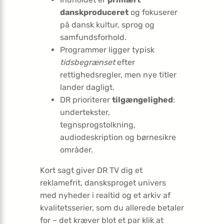
danskproduceret
og fokuserer
på dansk kultur, sprog og
samfundsforhold.
Programmer ligger typisk
tidsbegrænset
efter
rettighedsregler, men nye titler
lander dagligt.
DR prioriterer
tilgængelighed
:
undertekster,
tegnsprogstolkning,
audiodeskription og børnesikre
områder.
Kort sagt giver DR TV dig et
reklamefrit, dansksproget univers
med nyheder i realtid og et arkiv af
kvalitetsserier, som du allerede betaler
for – det kræver blot et par klik at