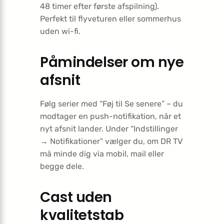
48 timer efter første afspilning).
Perfekt til flyveturen eller sommerhus
uden wi-fi.
Påmindelser om nye
afsnit
Følg serier med “Føj til Se senere” – du
modtager en push-notifikation, når et
nyt afsnit lander. Under “Indstillinger
→ Notifikationer” vælger du, om DR TV
må minde dig via mobil, mail eller
begge dele.
Cast uden
kvalitetstab