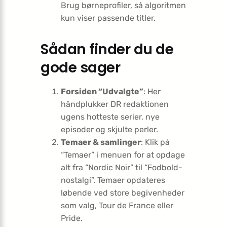
Brug børneprofiler, så algoritmen
kun viser passende titler.
Sådan finder du de
gode sager
Forsiden “Udvalgte”
: Her
håndplukker DR redaktionen
ugens hotteste serier, nye
episoder og skjulte perler.
Temaer & samlinger
: Klik på
“Temaer” i menuen for at opdage
alt fra “Nordic Noir” til “Fodbold-
nostalgi”. Temaer opdateres
løbende ved store begivenheder
som valg, Tour de France eller
Pride.