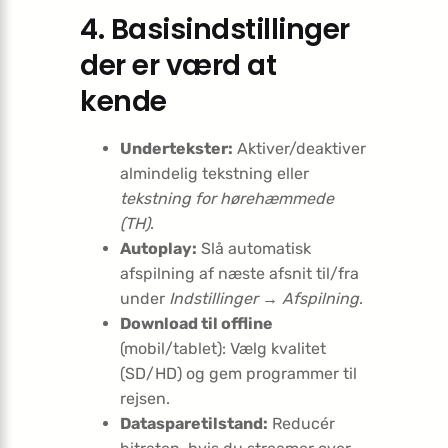
4. Basisindstillinger
der er værd at
kende
Undertekster:
Aktiver/deaktiver
almindelig tekstning eller
tekstning for hørehæmmede
(TH)
.
Autoplay:
Slå automatisk
afspilning af næste afsnit til/fra
under
Indstillinger → Afspilning
.
Download til offline
(mobil/tablet): Vælg kvalitet
(SD/HD) og gem programmer til
rejsen.
Datasparetilstand:
Reducér