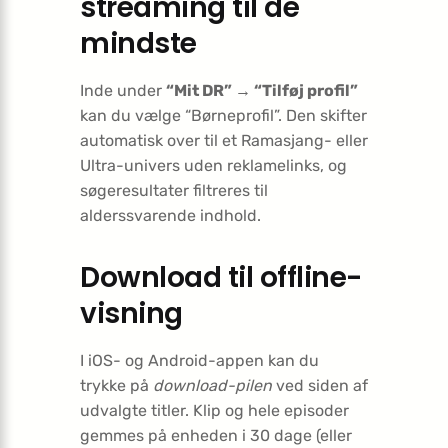
streaming til de
mindste
Inde under
“Mit DR” → “Tilføj profil”
kan du vælge “Børneprofil”. Den skifter
automatisk over til et Ramasjang- eller
Ultra-univers uden reklamelinks, og
søgeresultater filtreres til
alderssvarende indhold.
Download til offline-
visning
I iOS- og Android-appen kan du
trykke på
download-pilen
ved siden af
udvalgte titler. Klip og hele episoder
gemmes på enheden i 30 dage (eller