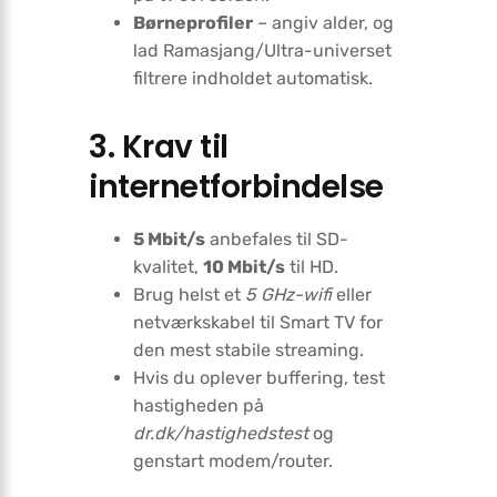
Børneprofiler
– angiv alder, og
lad Ramasjang/Ultra-universet
filtrere indholdet automatisk.
3. Krav til
internetforbindelse
5 Mbit/s
anbefales til SD-
kvalitet,
10 Mbit/s
til HD.
Brug helst et
5 GHz-wifi
eller
netværkskabel til Smart TV for
den mest stabile streaming.
Hvis du oplever buffering, test
hastigheden på
dr.dk/hastighedstest
og
genstart modem/router.