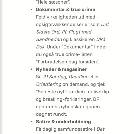
“Hele sæsoner”.
Dokumentar & true crime
Fold virkeligheden ud med
opsigtsvækkende serier som
Det
Sidste Ord
,
På Flugt med
Sandheden
og klassikeren
DR3
Dok
. Under “Dokumentar” finder
du også true crime-listen
“Forbrydelsen bag forsiden”.
Nyheder & magasiner
Se
21 Søndag
,
Deadline
eller
Orientering
on demand, og tjek
“Seneste nyt”-rækken for liveklip
og breaking-forklaringer. DR
opdaterer nyhedskategorien
døgnet rundt.
Satire & underholdning
Få daglig samfundssatire i
Det