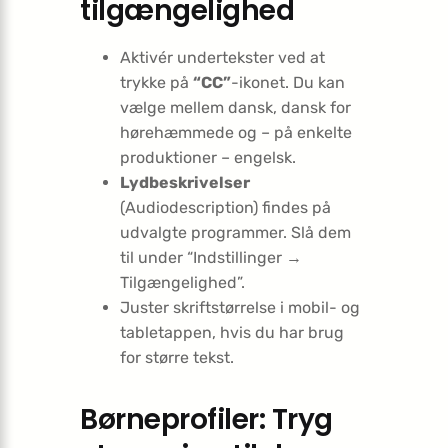
tilgængelighed
Aktivér undertekster ved at
trykke på
“CC”
-ikonet. Du kan
vælge mellem dansk, dansk for
hørehæmmede og – på enkelte
produktioner – engelsk.
Lyd­beskrivelser
(Audiodescription) findes på
udvalgte programmer. Slå dem
til under “Indstillinger →
Tilgængelighed”.
Juster skriftstørrelse i mobil- og
tabletappen, hvis du har brug
for større tekst.
Børneprofiler: Tryg