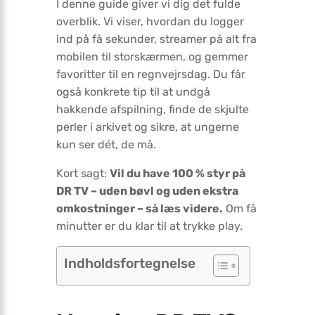
I denne guide giver vi dig det fulde
overblik. Vi viser, hvordan du logger
ind på få sekunder, streamer på alt fra
mobilen til storskærmen, og gemmer
favoritter til en regnvejrsdag. Du får
også konkrete tip til at undgå
hakkende afspilning, finde de skjulte
perler i arkivet og sikre, at ungerne
kun ser dét, de må.
Kort sagt:
Vil du have 100 % styr på
DR TV – uden bøvl og uden ekstra
omkostninger – så læs videre.
Om få
minutter er du klar til at trykke play.
Indholdsfortegnelse