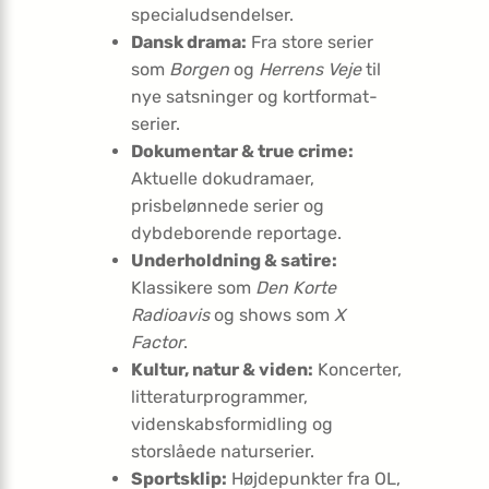
specialudsendelser.
Dansk drama:
Fra store serier
som
Borgen
og
Herrens Veje
til
nye satsninger og kortformat-
serier.
Dokumentar & true crime:
Aktuelle dokudramaer,
prisbelønnede serier og
dybdeborende reportage.
Underholdning & satire:
Klassikere som
Den Korte
Radioavis
og shows som
X
Factor
.
Kultur, natur & viden:
Koncerter,
litteraturprogrammer,
videnskabsformidling og
storslåede naturserier.
Sportsklip:
Højdepunkter fra OL,