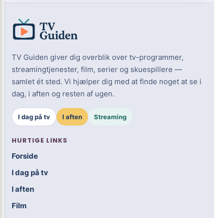
TV Guiden giver dig overblik over tv-programmer,
streamingtjenester, film, serier og skuespillere —
samlet ét sted. Vi hjælper dig med at finde noget at se i
dag, i aften og resten af ugen.
I dag på tv
I aften
Streaming
HURTIGE LINKS
Forside
I dag på tv
I aften
Film