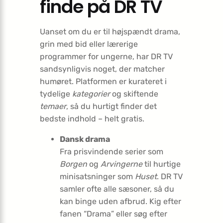
finde på DR TV
Uanset om du er til højspændt drama,
grin med bid eller lærerige
programmer for ungerne, har DR TV
sandsynligvis noget, der matcher
humøret. Platformen er kurateret i
tydelige
kategorier
og skiftende
temaer
, så du hurtigt finder det
bedste indhold – helt gratis.
Dansk drama
Fra prisvindende serier som
Borgen
og
Arvingerne
til hurtige
minisatsninger som
Huset
. DR TV
samler ofte alle sæsoner, så du
kan binge uden afbrud. Kig efter
fanen “Drama” eller søg efter