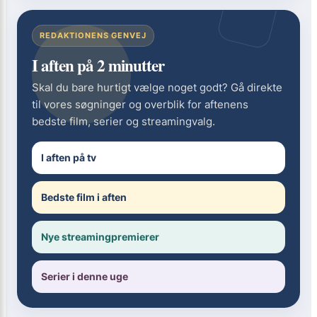
REDAKTIONENS GENVEJ
I aften på 2 minutter
Skal du bare hurtigt vælge noget godt? Gå direkte
til vores søgninger og overblik for aftenens
bedste film, serier og streamingvalg.
I aften på tv
Bedste film i aften
Nye streamingpremierer
Serier i denne uge