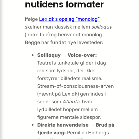
nutidens formater
Ifølge
Lex.dk’s opslag “monolog”
skelner man klassisk mellem
soliloquy
(indre tale) og henvendt monolog.
Begge har fundet nye levesteder:
Soliloquy → Voice-over:
Teatrets tanketale glider i dag
ind som lydspor, der ikke
forstyrrer billedets realisme.
Stream-of-consciousness-arven
(nævnt på Lex.dk) genfindes i
serier som
Atlanta
, hvor
lydbilledet hopper mellem
figurerne mentale sidespor.
Direkte henvendelse → Brud på
fjerde væg:
Pernille i Holbergs