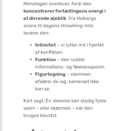
Monologen overlever, fordi den
koncentrerer fortællingens energi i
et dirrende øjeblik
. Fra Holbergs
scene til dagens streaming-hits
leverer den:
Intimitet
– vi lytter ind i hjertet
af konflikten.
Funktion
– den rydder
informations- og følelsessporet.
Figurtegning
– stemmen
afslører de lag, kameraet ikke
kan se.
Kort sagt: Én stemme kan stadig fylde
salen – eller skærmen – når den
bruges bevidst.