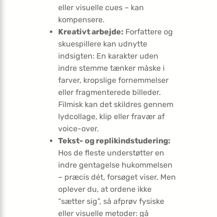
eller visuelle cues – kan
kompensere.
Kreativt arbejde:
Forfattere og
skuespillere kan udnytte
indsigten: En karakter uden
indre stemme tænker måske i
farver, kropslige fornemmelser
eller fragmenterede billeder.
Filmisk kan det skildres gennem
lydcollage, klip eller fravær af
voice-over.
Tekst- og replikindstudering:
Hos de fleste understøtter en
indre gentagelse hukommelsen
– præcis dét, forsøget viser. Men
oplever du, at ordene ikke
“sætter sig”, så afprøv fysiske
eller visuelle metoder: gå