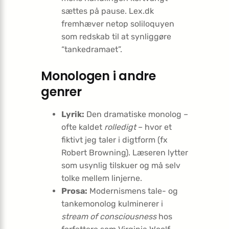
sættes på pause. Lex.dk
fremhæver netop soliloquyen
som redskab til at synliggøre
“tankedramaet”.
Monologen i andre
genrer
Lyrik:
Den dramatiske monolog –
ofte kaldet
rolledigt
– hvor et
fiktivt jeg taler i digtform (fx
Robert Browning). Læseren lytter
som usynlig tilskuer og må selv
tolke mellem linjerne.
Prosa:
Modernismens tale- og
tankemonolog kulminerer i
stream of consciousness
hos