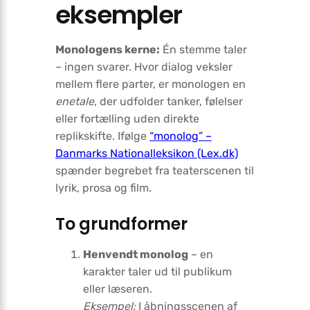
eksempler
Monologens kerne:
Én stemme taler
– ingen svarer. Hvor dialog veksler
mellem flere parter, er monologen en
enetale
, der udfolder tanker, følelser
eller fortælling uden direkte
replikskifte. Ifølge
“monolog” –
Danmarks Nationalleksikon (Lex.dk)
spænder begrebet fra teaterscenen til
lyrik, prosa og film.
To grundformer
Henvendt monolog
– en
karakter taler ud til publikum
eller læseren.
Eksempel:
I åbningsscenen af