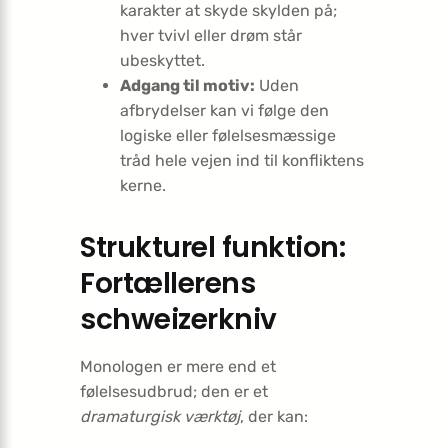
karakter at skyde skylden på;
hver tvivl eller drøm står
ubeskyttet.
Adgang til motiv:
Uden
afbrydelser kan vi følge den
logiske eller følelsesmæssige
tråd hele vejen ind til konfliktens
kerne.
Strukturel funktion:
Fortællerens
schweizerkniv
Monologen er mere end et
følelsesudbrud; den er et
dramaturgisk værktøj
, der kan: