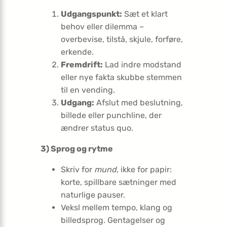
Udgangspunkt:
Sæt et klart
behov eller dilemma –
overbevise, tilstå, skjule, forføre,
erkende.
Fremdrift:
Lad indre modstand
eller nye fakta skubbe stemmen
til en vending.
Udgang:
Afslut med beslutning,
billede eller punchline, der
ændrer status quo.
3) Sprog og rytme
Skriv for
mund
, ikke for papir:
korte, spillbare sætninger med
naturlige pauser.
Veks­l mellem tempo, klang og
billedsprog. Gentagelser og