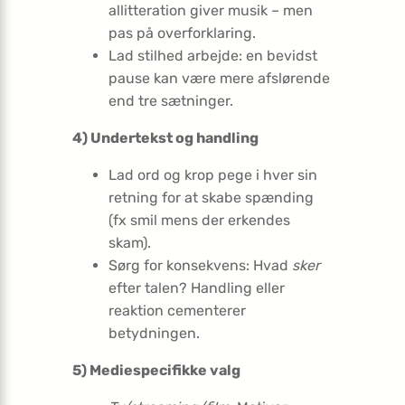
allitteration giver musik – men
pas på overforklaring.
Lad stilhed arbejde: en bevidst
pause kan være mere afslørende
end tre sætninger.
4) Undertekst og handling
Lad ord og krop pege i hver sin
retning for at skabe spænding
(fx smil mens der erkendes
skam).
Sørg for konsekvens: Hvad
sker
efter talen? Handling eller
reaktion cementerer
betydningen.
5) Mediespecifikke valg