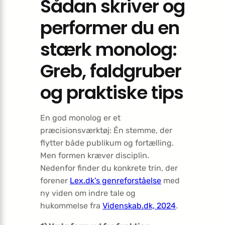
Sådan skriver og
performer du en
stærk monolog:
Greb, faldgruber
og praktiske tips
En god monolog er et
præcisionsværktøj: Én stemme, der
flytter både publikum og fortælling.
Men formen kræver disciplin.
Nedenfor finder du konkrete trin, der
forener
Lex.dk’s genreforståelse
med
ny viden om indre tale og
hukommelse fra
Videnskab.dk, 2024
.