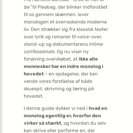
be”
til Fleabag, der blinker indforstået
til os gennem skærmen, lever
monologen et overraskende moderne
liv. Den strækker sig fra klassisk teater
over lyrik og romaner til voice-over,
stand-up og dokumentarens intime
confessionals
. Og nu viser ny
forskning ovenikøbet, at
ikke alle
mennesker har en indre monolog i
hovedet
– en opdagelse, der kan
vende vores forståelse af både
skuespil, skrivning og læring på
hovedet.
I denne guide dykker vi ned i
hvad en
monolog egentlig er, hvorfor den
virker så stærkt
, og hvordan du selv
kan skrive eller performe en, der