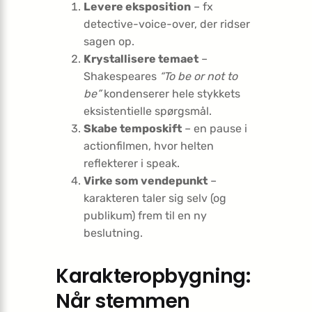
Levere eksposition
– fx
detective-voice-over, der ridser
sagen op.
Krystallisere temaet
–
Shakespeares
“To be or not to
be”
kondenserer hele stykkets
eksistentielle spørgsmål.
Skabe temposkift
– en pause i
actionfilmen, hvor helten
reflekterer i speak.
Virke som vendepunkt
–
karakteren taler sig selv (og
publikum) frem til en ny
beslutning.
Karakteropbygning:
Når stemmen