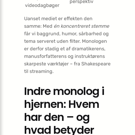
perspektiv
videodagbøger
Uanset mediet er effekten den
samme: Med
én koncentreret stemme
får vi baggrund, humor, sårbarhed og
tema serveret uden filter. Monologen
er derfor stadig et af dramatikerens,
manusforfatterens og instruktørens
skarpeste værktøjer – fra Shakespeare
til streaming.
Indre monolog i
hjernen: Hvem
har den – og
hvad betyder