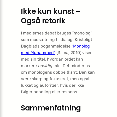
Ikke kun kunst –
Også retorik
I mediernes debat bruges “monolog”
som modsætning til dialog. Kristeligt
Dagblads boganmeldelse
“Monolog
med Muhammed”
(3. maj 2010) viser
med sin titel, hvordan ordet kan
markere
ensidig
tale. Det minder os
om monologens dobbeltkant: Den kan
være skarp og fokuseret, men også
lukket og autoritær, hvis der ikke
følger handling eller respons.
Sammenfatning