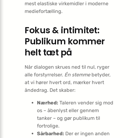
mest elastiske virkemidler i moderne
mediefortælling.
Fokus & intimitet:
Publikum kommer
helt tæt på
Når dialogen skrues ned til nul, ryger
alle forstyrrelser.
Én stemme
betyder,
at vi hører hvert ord, mærker hvert
åndedrag. Det skaber:
Nærhed:
Taleren vender sig mod
os – åbenlyst eller gennem
tanker – og gør publikum til
fortrolige.
Sårbarhed:
Der er ingen anden