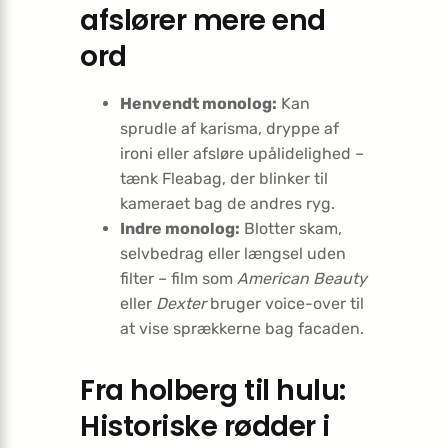
afslører mere end
ord
Henvendt monolog:
Kan
sprudle af karisma, dryppe af
ironi eller afsløre upålidelighed –
tænk Fleabag, der blinker til
kameraet bag de andres ryg.
Indre monolog:
Blotter skam,
selvbedrag eller længsel uden
filter – film som
American Beauty
eller
Dexter
bruger voice-over til
at vise sprækkerne bag facaden.
Fra holberg til hulu:
Historiske rødder i