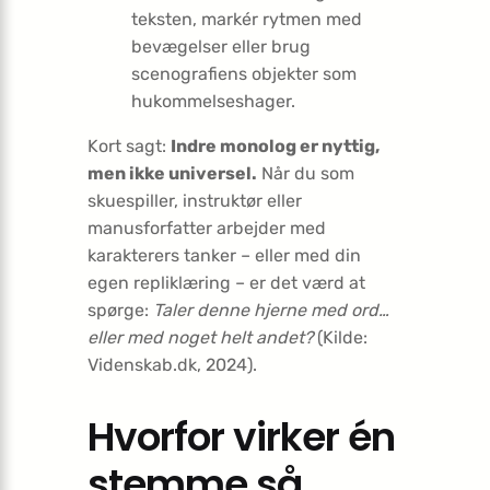
teksten, markér rytmen med
bevægelser eller brug
scenografiens objekter som
hukommelseshager.
Kort sagt:
Indre monolog er nyttig,
men ikke universel.
Når du som
skuespiller, instruktør eller
manusforfatter arbejder med
karakterers tanker – eller med din
egen repliklæring – er det værd at
spørge:
Taler denne hjerne med ord…
eller med noget helt andet?
(Kilde:
Videnskab.dk, 2024).
Hvorfor virker én
stemme så