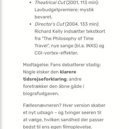
Theatrical Cut
(2001, 113 min):
Lavbudgetpremiere; mystik
bevaret.
Director’s Cut
(2004, 133 min):
Richard Kelly indsætter tekstkort
fra ”The Philosophy of Time
Travel”, nye sange (bl.a. INXS) og
CGI-vortex-effekter.
Modtagelse: Fans debatterer stadig:
Nogle elsker den
klarere
tidsrejseforklaring
; andre
foretrækker den åbne gåde i
biografudgaven.
Fællesnævneren? Hver version skaber
et nyt udsagn – og tvinger seeren til
at vælge, hvilken sandhed der passer
bedst til ens egen filmoplevelse.