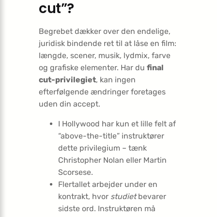
cut”?
Begrebet dækker over den endelige,
juridisk bindende ret til at låse en film:
længde, scener, musik, lydmix, farve
og grafiske elementer. Har du
final
cut-privilegiet
, kan ingen
efterfølgende ændringer foretages
uden din accept.
I Hollywood har kun et lille felt af
“above-the-title” instruktører
dette privilegium – tænk
Christopher Nolan eller Martin
Scorsese.
Flertallet arbejder under en
kontrakt, hvor
studiet
bevarer
sidste ord. Instruktøren må