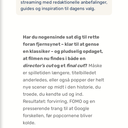
streaming med redaktionelle anbefalinger,
guides og inspiration til dagens valg.
Har du nogensinde sat dig til rette
foran fjernsynet – klar til at gense
en klassiker – og pludselig opdaget,
at filmen nu findes i både en
director’s cut
og et
final cut
?
Måske
er spilletiden længere, titelbilledet
anderledes, eller også popper der helt
nye scener op midt i den historie, du
troede, du kendte ud og ind.
Resultatet: forvirring, FOMO og en
presserende trang til at Google
forskellen, før popcornene bliver
kolde.