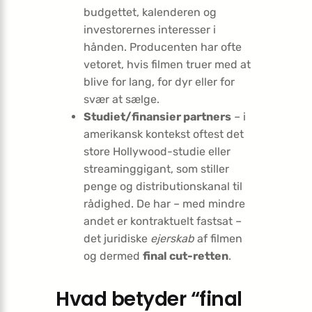
budgettet, kalenderen og
investorernes interesser i
hånden. Producenten har ofte
vetoret, hvis filmen truer med at
blive for lang, for dyr eller for
svær at sælge.
Studiet/finansier partners
– i
amerikansk kontekst oftest det
store Hollywood-studie eller
streaminggigant, som stiller
penge og distributionskanal til
rådighed. De har – med mindre
andet er kontraktuelt fastsat –
det juridiske
ejerskab
af filmen
og dermed
final cut-retten
.
Hvad betyder “final