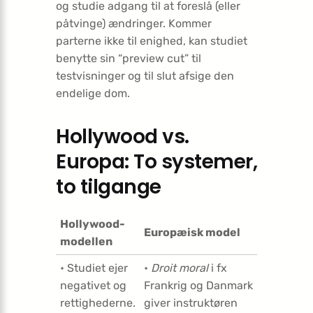
og studie adgang til at foreslå (eller
påtvinge) ændringer. Kommer
parterne ikke til enighed, kan studiet
benytte sin “preview cut” til
testvisninger og til slut afsige den
endelige dom.
Hollywood vs.
Europa: To systemer,
to tilgange
Hollywood-
Europæisk model
modellen
• Studiet ejer
•
Droit moral
i fx
negativet og
Frankrig og Danmark
rettighederne.
giver instruktøren