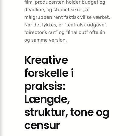
film, producenten holder budget og
deadline, og studiet sikrer, at
målgruppen rent faktisk vil se værket.
Når det lykkes, er “teatralsk udgave”,
“director’s cut” og “final cut” ofte én
og samme version.
Kreative
forskelle i
praksis:
Længde,
struktur, tone og
censur