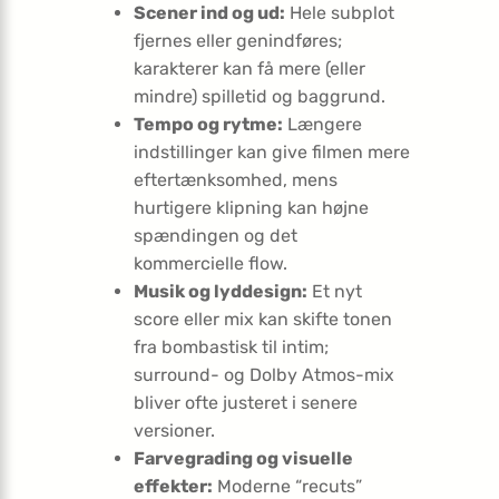
Scener ind og ud:
Hele subplot
fjernes eller genindføres;
karakterer kan få mere (eller
mindre) spilletid og baggrund.
Tempo og rytme:
Længere
indstillinger kan give filmen mere
eftertænksomhed, mens
hurtigere klipning kan højne
spændingen og det
kommercielle flow.
Musik og lyddesign:
Et nyt
score eller mix kan skifte tonen
fra bombastisk til intim;
surround- og Dolby Atmos-mix
bliver ofte justeret i senere
versioner.
Farvegrading og visuelle
effekter:
Moderne “recuts”