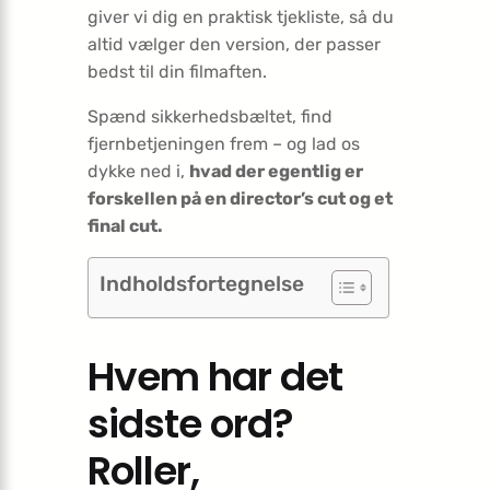
giver vi dig en praktisk tjekliste, så du
altid vælger den version, der passer
bedst til din film­aften.
Spænd sikkerhedsbæltet, find
fjernbetjeningen frem – og lad os
dykke ned i,
hvad der egentlig er
forskellen på en director’s cut og et
final cut.
Indholdsfortegnelse
Hvem har det
sidste ord?
Roller,