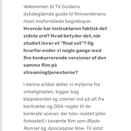
Velkommen til TV Guidens
dybdegående guide til filmverdenens
mest misforståede begrebspar.
Hvornår har instruktøren faktisk det
sidste ord? Hvad betyder det, når
studiet lover et “final cut”? Og
hvorfor ender vi nogle gange med
fire konkurrerende versioner af den
samme film på
streamingtjenesterne?
I denne artikel skiller vi myterne fra
virkeligheden, kigger bag
klippebordet og zoomer ind på alt fra
kontrakter og DGA-regler til de
konkrete scener, der blev reddet (eller
forkastet) i berømte film som
Blade
Runner
og
Apocalypse Now
. Til sidst