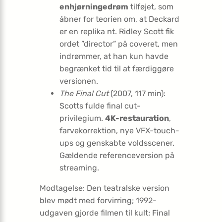
enhjørningedrøm
tilføjet, som
åbner for teorien om, at Deckard
er en replika nt. Ridley Scott fik
ordet ”director” på coveret, men
indrømmer, at han kun havde
begrænket tid til at færdiggøre
versionen.
The Final Cut
(2007, 117 min):
Scotts fulde final cut-
privilegium.
4K-restauration
,
farvekorrektion, nye VFX-touch-
ups og genskabte voldsscener.
Gældende referenceversion på
streaming.
Modtagelse: Den teatralske version
blev mødt med forvirring; 1992-
udgaven gjorde filmen til kult; Final