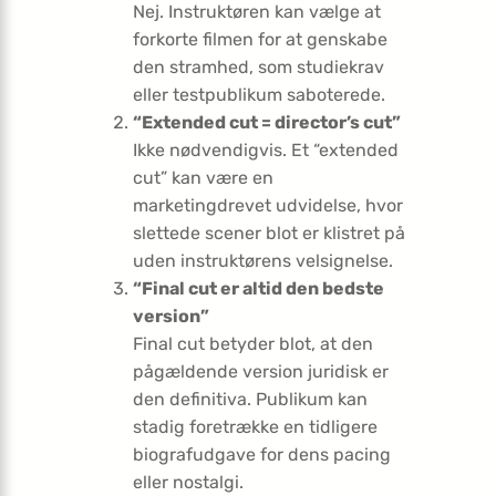
Nej. Instruktøren kan vælge at
forkorte filmen for at genskabe
den stramhed, som studiekrav
eller testpublikum saboterede.
“Extended cut = director’s cut”
Ikke nødvendigvis. Et “extended
cut” kan være en
marketingdrevet udvidelse, hvor
slettede scener blot er klistret på
uden instruktørens velsignelse.
“Final cut er altid den bedste
version”
Final cut betyder blot, at den
pågældende version juridisk er
den definitiva. Publikum kan
stadig foretrække en tidligere
biografudgave for dens pacing
eller nostalgi.