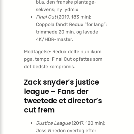
bl.a. den franske plantage-
sekvens; ny lydmix.
Final Cut
(2019, 183 min):
Coppola fandt Redux ”for lang”;
trimmede 20 min. og lavede
4K/HDR-master.
Modtagelse: Redux delte publikum
pga. tempo; Final Cut opfattes som
det bedste kompromis.
Zack snyder’s justice
league – Fans der
tweetede et director’s
cut frem
Justice League
(2017, 120 min):
Joss Whedon overtog efter