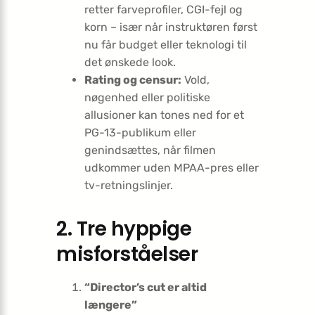
retter farveprofiler, CGI-fejl og
korn – især når instruktøren først
nu får budget eller teknologi til
det ønskede look.
Rating og censur:
Vold,
nøgenhed eller politiske
allusioner kan tones ned for et
PG-13-publikum eller
genindsættes, når filmen
udkommer uden MPAA-pres eller
tv-retningslinjer.
2. Tre hyppige
misforståelser
“Director’s cut er altid
længere”