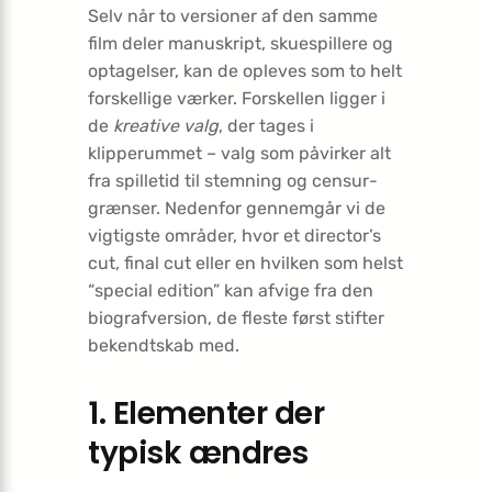
Selv når to versioner af den samme
film deler manuskript, skuespillere og
optagelser, kan de opleves som to helt
forskellige værker. Forskellen ligger i
de
kreative valg
, der tages i
klipperummet – valg som påvirker alt
fra spilletid til stemning og censur­­­­­
grænser. Nedenfor gennemgår vi de
vigtigste områder, hvor et director’s
cut, final cut eller en hvilken som helst
“special edition” kan afvige fra den
biografversion, de fleste først stifter
bekendtskab med.
1. Elementer der
typisk ændres