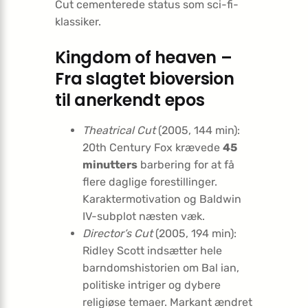
Cut cementerede status som sci-fi-
klassiker.
Kingdom of heaven –
Fra slagtet bioversion
til anerkendt epos
Theatrical Cut
(2005, 144 min):
20th Century Fox krævede
45
minutters
barbering for at få
flere daglige forestillinger.
Karaktermotivation og Baldwin
IV-subplot næsten væk.
Director’s Cut
(2005, 194 min):
Ridley Scott indsætter hele
barndomshistorien om Bal ian,
politiske intriger og dybere
religiøse temaer. Markant ændret