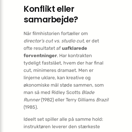
Konflikt eller
samarbejde?
Når filmhistorien fortæller om
director’s cut vs. studio cut
, er det
ofte resultatet af
uafklarede
forventninger
. Har kontrakten
tydeligt fastslået, hvem der har final
cut, minimeres dramaet. Men er
linjerne uklare, kan kreative og
økonomiske mål støde sammen, som
man så med Ridley Scotts
Blade
Runner
(1982) eller Terry Gilliams
Brazil
(1985).
Ideelt set spiller alle på samme hold:
instruktøren leverer den stærkeste