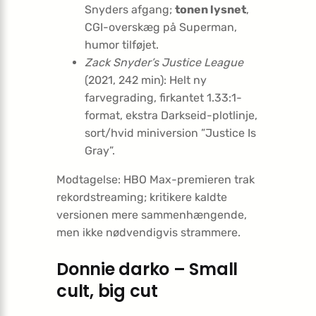
Snyders afgang;
tonen lysnet
,
CGI-overskæg på Superman,
humor tilføjet.
Zack Snyder’s Justice League
(2021, 242 min): Helt ny
farvegrading, firkantet 1.33:1-
format, ekstra Darkseid-plotlinje,
sort/hvid miniversion ”Justice Is
Gray”.
Modtagelse: HBO Max-premieren trak
rekordstreaming; kritikere kaldte
versionen mere sammenhængende,
men ikke nødvendigvis strammere.
Donnie darko – Small
cult, big cut