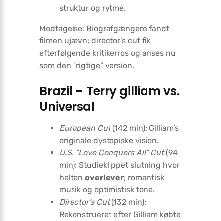
struktur og rytme.
Modtagelse: Biografgængere fandt
filmen ujævn; director’s cut fik
efterfølgende kritikerros og anses nu
som den ”rigtige” version.
Brazil – Terry gilliam vs.
Universal
European Cut
(142 min): Gilliam’s
originale dystopiske vision.
U.S. ”Love Conquers All” Cut
(94
min): Studieklippet slutning hvor
helten
overlever
; romantisk
musik og optimistisk tone.
Director’s Cut
(132 min):
Rekonstrueret efter Gilliam købte