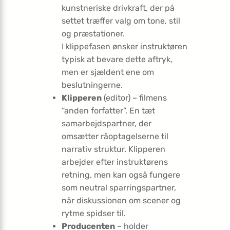
kunstneriske drivkraft, der på
settet træffer valg om tone, stil
og præstationer.
I klippefasen ønsker instruktøren
typisk at bevare dette aftryk,
men er sjældent ene om
beslutningerne.
Klipperen
(editor) – filmens
“anden forfatter”. En tæt
samarbejdspartner, der
omsætter råoptagelserne til
narrativ struktur. Klipperen
arbejder efter instruktørens
retning, men kan også fungere
som neutral sparringspartner,
når diskussionen om scener og
rytme spidser til.
Producenten
– holder