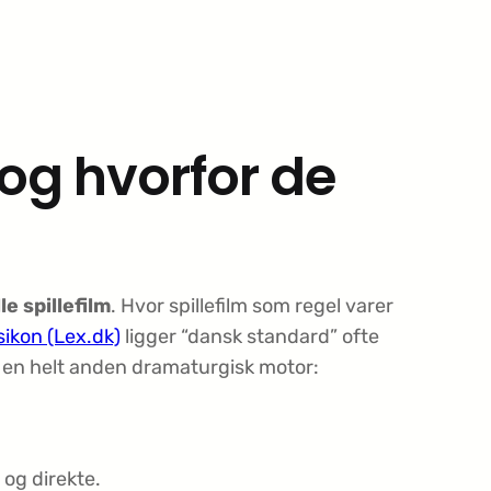
og hvorfor de
e spillefilm
. Hvor spillefilm som regel varer
ikon (Lex.dk)
ligger “dansk standard” ofte
er en helt anden dramaturgisk motor:
og direkte.