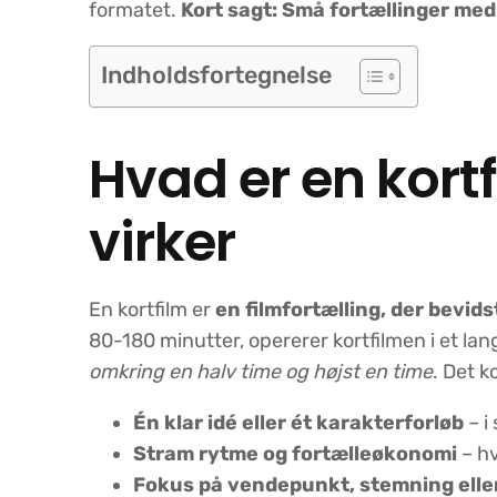
formatet.
Kort sagt: Små fortællinger med 
Indholdsfortegnelse
Hvad er en kort
virker
En kortfilm er
en filmfortælling, der bevids
80-180 minutter, opererer kortfilmen i et lan
omkring en halv time og højst en time
. Det 
Én klar idé eller ét karakterforløb
– i
Stram rytme og fortælleøkonomi
– hv
Fokus på vendepunkt, stemning eller