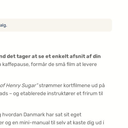
alg.
end det tager at se et enkelt afsnit af din
en kaffepause, formår de små film at levere
 of Henry Sugar”
strømmer kortfilmene ud på
ds – og etablerede instruktører et frirum til
og hvordan Danmark har sat sit eget
 og en mini-manual til selv at kaste dig ud i