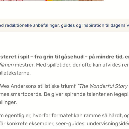
 redaktionelle anbefalinger, guides og inspiration til dagens v
steret i spil – fra grin til gåsehud – på mindre tid, 
filmen
mestrer. Med spilletider, der ofte kan afvikles i 
ulleteksterne.
l Wes Andersons stilistiske triumf
“The Wonderful Story
nes smartboards. De giver spirende talenter en legepla
llinger.
film egentlig er, hvorfor formatet kan ramme så hårdt, 
år konkrete eksempler, seer-guides, undervisningsidéer