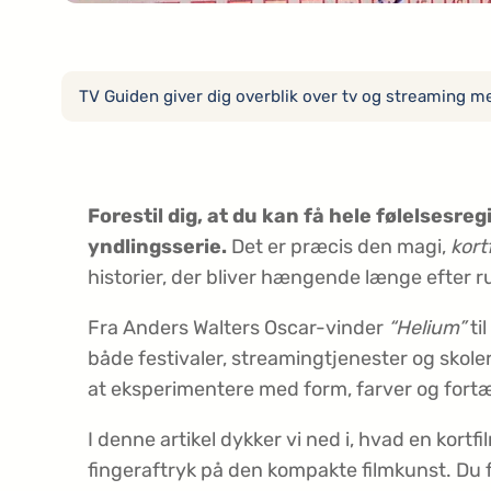
TV Guiden giver dig overblik over tv og streaming med
Forestil dig, at du kan få hele følelsesregi
yndlingsserie.
Det er præcis den magi,
kort
historier, der bliver hængende længe efter r
Fra Anders Walters Oscar-vinder
“Helium”
ti
både festivaler, streamingtjenester og skoler
at eksperimentere med form, farver og fortæ
I denne artikel dykker vi ned i, hvad en kort
fingeraftryk på den kompakte filmkunst. Du f