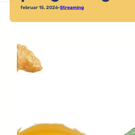
februar 15, 2026
•
Streaming