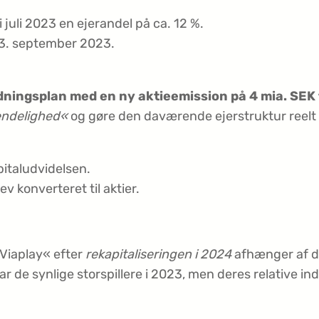
 juli 2023 en ejerandel på ca. 12 %.
 13. september 2023.
dningsplan med en ny aktieemission på 4 mia. SEK t
endelighed«
og gøre den daværende ejerstruktur reelt 
pitaludvidelsen.
v konverteret til aktier.
Viaplay« efter
rekapitaliseringen i 2024
afhænger af d
ar de synlige storspillere i 2023, men deres relative 