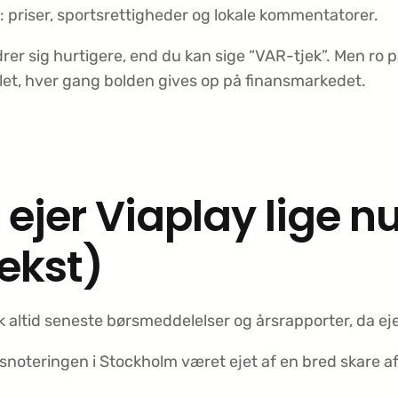
 priser, sportsrettigheder og lokale kommentatorer.
r sig hurtigere, end du kan sige “VAR-tjek”. Men ro på 
illet, hver gang bolden gives op på finansmarkedet.
ejer Viaplay lige n
ekst)
k altid seneste børsmeddelelser og årsrapporter, da ej
snoteringen i Stockholm været ejet af en bred skare a