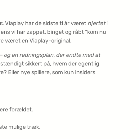
r.
Viaplay har de sidste ti år været
hjertet
i
mens vi har zappet, binget og råbt “kom nu
e været en Viaplay-original.
r – og en redningsplan, der endte med at
dstændigt sikkert på, hvem der egentlig
Eller nye spillere, som kun insiders
ære forældet.
ste mulige træk.