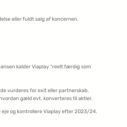
lse eller fuldt salg af koncernen.
ansen kalder Viaplay “reelt færdig som
de vurderes for exit eller partnerskab.
hvordan gæld evt. konverteres til aktier.
le eje og kontrollere Viaplay efter 2023/24.