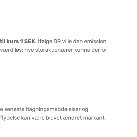
il kurs 1 SEK
. Ifølge DR ville den emission
værdiløs; nye storaktionærer kunne derfor
e seneste flagningsmeddelelser og
indflydelse kan være blevet ændret markant