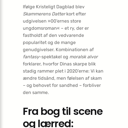
Ifølge Kristeligt Dagblad blev
Skammerens Datter
kort efter
udgivelsen »00’ernes store
ungdomsroman« – et ry, der er
fastholdt af den vedvarende
popularitet og de mange
genudgivelser. Kombinationen af
fantasy
-spektakel og
moralsk alvor
forklarer, hvorfor Dinas skarpe blik
stadig rammer plet i 2020’erne: Vi kan
ændre tidsånd, men følelsen af skam
– og behovet for sandhed – forbliver
den samme.
Fra bog til scene
og lærred: