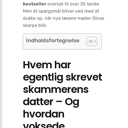
bestseller
oversat til over 25 lande.
Men ét spørgsmål bliver ved med at
dukke op, når nye læsere møder Dinas
skarpe blik:
Indholdsfortegnelse
Hvem har
egentlig skrevet
skammerens
datter – Og
hvordan
voksede