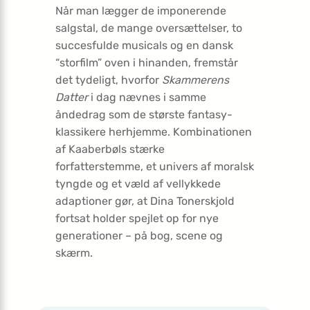
Når man lægger de imponerende
salgstal, de mange oversættelser, to
succesfulde musicals og en dansk
“storfilm” oven i hinanden, fremstår
det tydeligt, hvorfor
Skammerens
Datter
i dag nævnes i samme
åndedrag som de største fantasy-
klassikere herhjemme. Kombinationen
af Kaaberbøls stærke
forfatterstemme, et univers af moralsk
tyngde og et væld af vellykkede
adaptioner gør, at Dina Tonerskjold
fortsat holder spejlet op for nye
generationer – på bog, scene og
skærm.