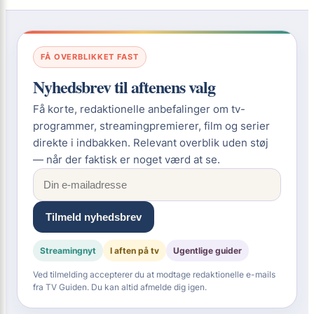
FÅ OVERBLIKKET FAST
Nyhedsbrev til aftenens valg
Få korte, redaktionelle anbefalinger om tv-
programmer, streamingpremierer, film og serier
direkte i indbakken. Relevant overblik uden støj
— når der faktisk er noget værd at se.
Tilmeld nyhedsbrev
Streamingnyt
I aften på tv
Ugentlige guider
Ved tilmelding accepterer du at modtage redaktionelle e-mails
fra TV Guiden. Du kan altid afmelde dig igen.