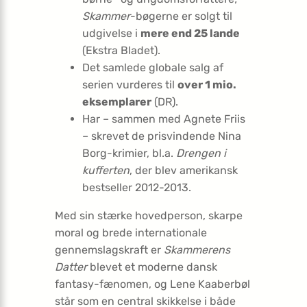
Skammer
-bøgerne er solgt til
udgivelse i
mere end 25 lande
(Ekstra Bladet).
Det samlede globale salg af
serien vurderes til
over 1 mio.
eksemplarer
(DR).
Har – sammen med Agnete Friis
– skrevet de prisvindende Nina
Borg-krimier, bl.a.
Drengen i
kufferten
, der blev amerikansk
bestseller 2012-2013.
Med sin stærke hovedperson, skarpe
moral og brede internationale
gennemslagskraft er
Skammerens
Datter
blevet et moderne dansk
fantasy-fænomen, og Lene Kaaberbøl
står som en central skikkelse i både