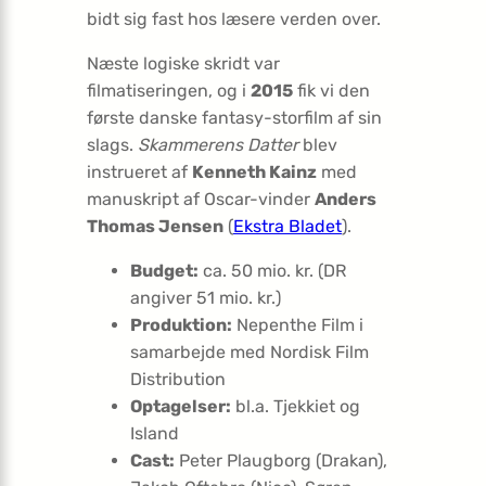
bidt sig fast hos læsere verden over.
Næste logiske skridt var
filmatiseringen, og i
2015
fik vi den
første danske fantasy-storfilm af sin
slags.
Skammerens Datter
blev
instrueret af
Kenneth Kainz
med
manuskript af Oscar-vinder
Anders
Thomas Jensen
(
Ekstra Bladet
).
Budget:
ca. 50 mio. kr. (DR
angiver 51 mio. kr.)
Produktion:
Nepenthe Film i
samarbejde med Nordisk Film
Distribution
Optagelser:
bl.a. Tjekkiet og
Island
Cast:
Peter Plaugborg (Drakan),