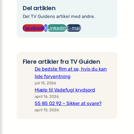
Del artiklen
Del TV Guidens artikel med andre.
Facebook
X
LinkedIn
E-mail
Flere artikler fra TV Guiden
De bedste film at se, hvis du kan
lide forventning
juli 15, 2026
Hjælp til Vadefugl krydsord
april 16, 2026
55 85 02 92 – Sikker at svare?
april 15, 2026