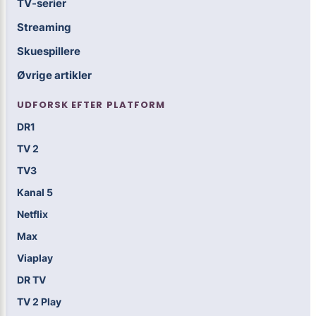
TV-serier
Streaming
Skuespillere
Øvrige artikler
UDFORSK EFTER PLATFORM
DR1
TV 2
TV3
Kanal 5
Netflix
Max
Viaplay
DR TV
TV 2 Play