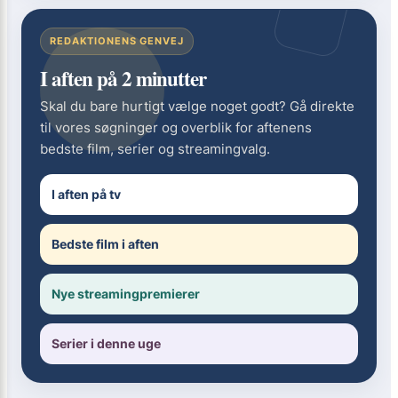
REDAKTIONENS GENVEJ
I aften på 2 minutter
Skal du bare hurtigt vælge noget godt? Gå direkte
til vores søgninger og overblik for aftenens
bedste film, serier og streamingvalg.
I aften på tv
Bedste film i aften
Nye streamingpremierer
Serier i denne uge