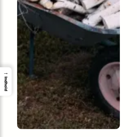
→
Indhold