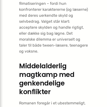
filmatiseringen – fordi hun
konfronterer karaktererne (og læserne)
med deres uerkendte skyld og
selvbedrag. Valget står klart:
acceptere skylden og handle rigtigt,
eller dække sig bag løgne. Det
moralske dilemma er universelt og
taler til både tween-læsere, teenagere
og voksne.
Middelalderlig
magtkamp med
genkendelige
konflikter
Romanen foregår i et ubestemmeligt,