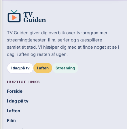
TV Guiden giver dig overblik over tv-programmer,
streamingtjenester, film, serier og skuespillere —
samlet ét sted. Vi hjælper dig med at finde noget at se i
dag, i aften og resten af ugen.
I dag på tv
I aften
Streaming
HURTIGE LINKS
Forside
I dag på tv
I aften
Film