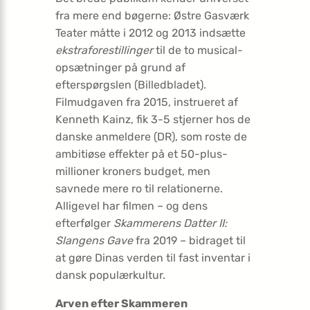
fra mere end bøgerne: Østre Gasværk
Teater måtte i 2012 og 2013 indsætte
ekstraforestillinger
til de to musical-
opsætninger på grund af
efterspørgslen (Billedbladet).
Filmudgaven fra 2015, instrueret af
Kenneth Kainz, fik 3-5 stjerner hos de
danske anmeldere (DR), som roste de
ambitiøse effekter på et 50-plus-
millioner kroners budget, men
savnede mere ro til relationerne.
Alligevel har filmen – og dens
efterfølger
Skammerens Datter II:
Slangens Gave
fra 2019 – bidraget til
at gøre Dinas verden til fast inventar i
dansk populærkultur.
Arven efter Skammeren