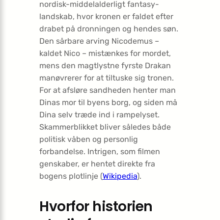
nordisk-middelalderligt fantasy­
landskab, hvor kronen er faldet efter
drabet på dronningen og hendes søn.
Den sårbare arving Nicodemus –
kaldet Nico – mistænkes for mordet,
mens den magtlystne fyrste Drakan
manøvrerer for at tiltuske sig tronen.
For at afsløre sandheden henter man
Dinas mor til byens borg, og siden må
Dina selv træde ind i rampelyset.
Skammerblikket bliver således både
politisk våben og personlig
forbandelse. Intrigen, som filmen
genskaber, er hentet direkte fra
bogens plotlinje (
Wikipedia
).
Hvorfor historien