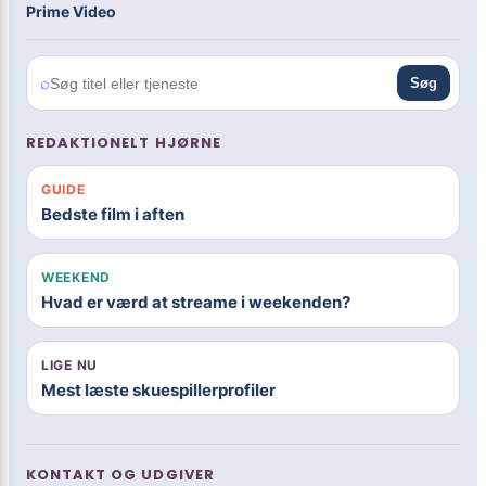
Prime Video
⌕
Søg
REDAKTIONELT HJØRNE
GUIDE
Bedste film i aften
WEEKEND
Hvad er værd at streame i weekenden?
LIGE NU
Mest læste skuespillerprofiler
KONTAKT OG UDGIVER