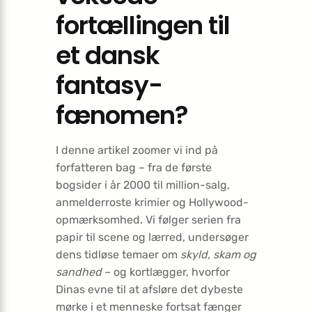
fortællingen til
et dansk
fantasy-
fænomen?
I denne artikel zoomer vi ind på
forfatteren bag – fra de første
bogsider i år 2000 til million-salg,
anmelderroste krimier og Hollywood-
opmærksomhed. Vi følger serien fra
papir til scene og lærred, undersøger
dens tidløse temaer om
skyld, skam og
sandhed
– og kortlægger, hvorfor
Dinas evne til at afsløre det dybeste
mørke i et menneske fortsat fænger