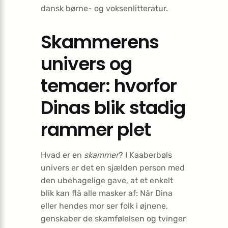
dansk børne- og voksenlitteratur.
Skammerens
univers og
temaer: hvorfor
Dinas blik stadig
rammer plet
Hvad er en
skammer
? I Kaaberbøls
univers er det en sjælden person med
den ubehagelige gave, at et enkelt
blik kan flå alle masker af: Når Dina
eller hendes mor ser folk i øjnene,
genskaber de skam­følelsen og tvinger