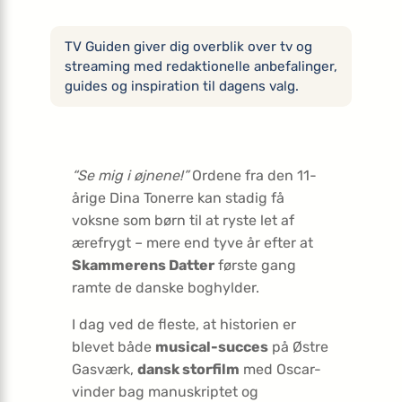
TV Guiden giver dig overblik over tv og
streaming med redaktionelle anbefalinger,
guides og inspiration til dagens valg.
“Se mig i øjnene!”
Ordene fra den 11-
årige Dina Tonerre kan stadig få
voksne som børn til at ryste let af
ærefrygt – mere end tyve år efter at
Skammerens Datter
første gang
ramte de danske boghylder.
I dag ved de fleste, at historien er
blevet både
musical-succes
på Østre
Gasværk,
dansk storfilm
med Oscar-
vinder bag manuskriptet og