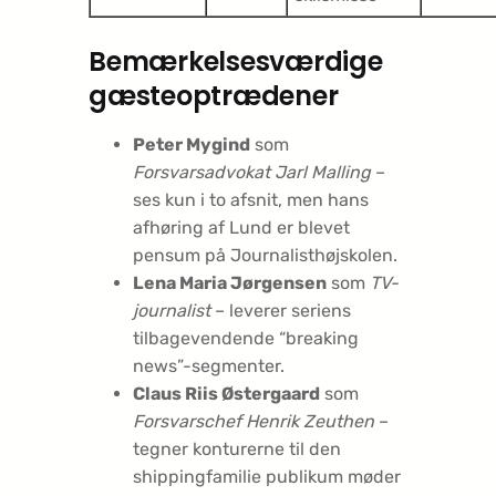
Bemærkelsesværdige
gæsteoptrædener
Peter Mygind
som
Forsvarsadvokat Jarl Malling
–
ses kun i to afsnit, men hans
afhøring af Lund er blevet
pensum på Journalisthøjskolen.
Lena Maria Jørgensen
som
TV-
journalist
– leverer seriens
tilbagevendende “breaking
news”-segmenter.
Claus Riis Østergaard
som
Forsvarschef Henrik Zeuthen
–
tegner konturerne til den
shippingfamilie publikum møder