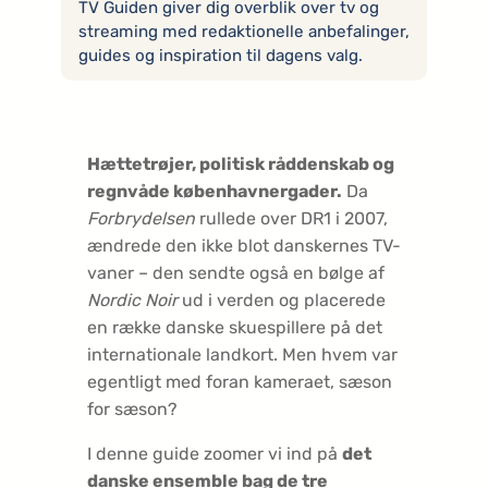
TV Guiden giver dig overblik over tv og
streaming med redaktionelle anbefalinger,
guides og inspiration til dagens valg.
Hættetrøjer, politisk råddenskab og
regnvåde københavnergader.
Da
Forbrydelsen
rullede over DR1 i 2007,
ændrede den ikke blot danskernes TV-
vaner – den sendte også en bølge af
Nordic Noir
ud i verden og placerede
en række danske skuespillere på det
internationale landkort. Men hvem var
egentligt med foran kameraet, sæson
for sæson?
I denne guide zoomer vi ind på
det
danske ensemble bag de tre