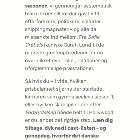
sæsoner
. Vi gennemgår systematisk,
hvilke skuespillere der gav liv til
efterforskere, politikere, soldater,
shippingmagnater – og alle de
mistænkte indimellem. Fra
Sofie
Gråbøls
ikoniske Sarah Lund til de
mindste gæsteoptrædener får du
overblikket over roller, relationer og
uforglemmelige præstationer.
Så hvis du vil vide, hvilken
prisbelønnet stjerne der startede
karrieren som gymnasieelev i sæson 1,
eller hvilken skuespiller der efter
Forbrydelsen
nåede helt til Hollywood,
er du landet det rigtige sted.
Læn dig
tilbage, dyk ned i cast-listen – og
genopdag, hvorfor det danske