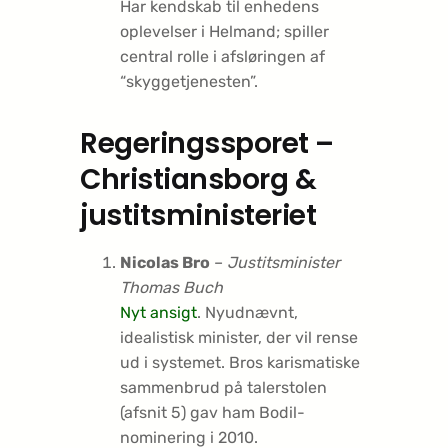
Har kendskab til enhedens
oplevelser i Helmand; spiller
central rolle i afsløringen af
“skyggetjenesten”.
Regeringssporet –
Christiansborg &
justitsministeriet
Nicolas Bro
–
Justitsminister
Thomas Buch
Nyt ansigt
. Nyudnævnt,
idealistisk minister, der vil rense
ud i systemet. Bros karismatiske
sammenbrud på talerstolen
(afsnit 5) gav ham Bodil-
nominering i 2010.