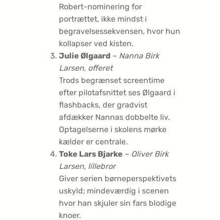
Robert-nominering for
portrættet, ikke mindst i
begravelsessekvensen, hvor hun
kollapser ved kisten.
Julie Ølgaard
–
Nanna Birk
Larsen, offeret
Trods begrænset screentime
efter pilotafsnittet ses Ølgaard i
flashbacks, der gradvist
afdækker Nannas dobbelte liv.
Optagelserne i skolens mørke
kælder er centrale.
Toke Lars Bjarke
–
Oliver Birk
Larsen, lillebror
Giver serien børneperspektivets
uskyld; mindeværdig i scenen
hvor han skjuler sin fars blodige
knoer.