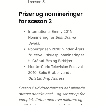
i sæson 3.
Priser og nomineringer
for sæson 2
International Emmy 2011:
Nominering for
Best Drama
Series
.
Robertprisen 2010: Vinder
Årets
tv-serie
+ skuespilnomineringer
til Gråbøl, Bro og Birkkjær.
Monte-Carlo Television Festival
2010: Sofie Gråbøl vandt
Outstanding Actress
.
Sæson 2 udvider dermed det allerede
stærke danske cast – og skruer op for
kompleksiteten med nye militære og