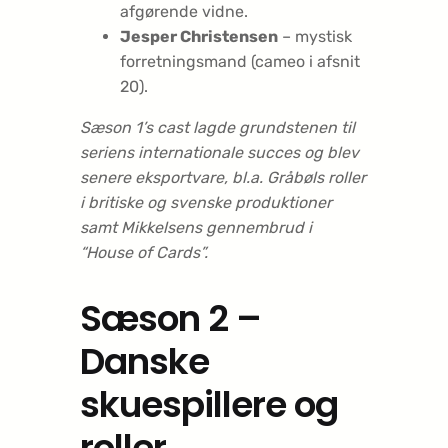
afgørende vidne.
Jesper Christensen
– mystisk
forretningsmand (cameo i afsnit
20).
Sæson 1’s cast lagde grundstenen til
seriens internationale succes og blev
senere eksport­vare, bl.a. Gråbøls roller
i britiske og svenske produktioner
samt Mikkelsens gennembrud i
“House of Cards”.
Sæson 2 –
Danske
skuespillere og
roller