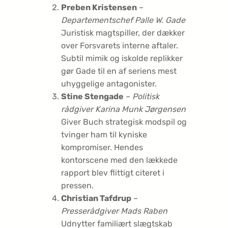
Preben Kristensen
–
Departementschef Palle W. Gade
Juristisk magtspiller, der dækker
over Forsvarets interne aftaler.
Subtil mimik og iskolde replikker
gør Gade til en af seriens mest
uhyggelige antagonister.
Stine Stengade
–
Politisk
rådgiver Karina Munk Jørgensen
Giver Buch strategisk modspil og
tvinger ham til kyniske
kompromiser. Hendes
kontorscene med den lækkede
rapport blev flittigt citeret i
pressen.
Christian Tafdrup
–
Presserådgiver Mads Raben
Udnytter familiært slægtskab