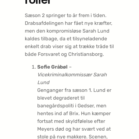
Sæson 2 springer to år frem i tiden.
Drabsafdelingen har fået nye kræfter,
men den kompromisløse Sarah Lund
kaldes tilbage, da et tilsyneladende
enkelt drab viser sig at trække tråde til
både Forsvaret og Christiansborg.
Sofie Gråbøl
–
Vicekriminalkommissær Sarah
Lund
Genganger fra sæson 1
. Lund er
blevet degraderet til
banegårdspoliti i Gedser, men
hentes ind af Brix. Hun kæmper
fortsat med skyldfølelse efter
Meyers død og har svært ved at
stole på nye makkere. Scenen,