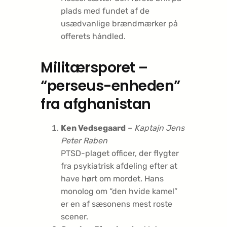
plads med fundet af de
usædvanlige brændmærker på
offerets håndled.
Militærsporet –
“perseus-enheden”
fra afghanistan
Ken Vedsegaard
–
Kaptajn Jens
Peter Raben
PTSD-plaget officer, der flygter
fra psykiatrisk afdeling efter at
have hørt om mordet. Hans
monolog om “den hvide kamel”
er en af sæsonens mest roste
scener.