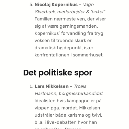
Nicolaj Kopernikus
–
Vagn
Skærbæk, medarbejder & “onkel”
Familien nærmeste ven, der viser
sig at være gerningsmanden.
Kopernikus’ forvandling fra tryg
voksen til truende skurk er
dramatisk højdepunkt, især
konfrontationen i sommerhuset.
Det politiske spor
Lars Mikkelsen
–
Troels
Hartmann, borgmester­kandidat
Idealisten hvis kampagne er på
vippen pga. mordet. Mikkelsen
udstråler både karisma og tvivl,
bl.a. i live-debatten hvor han