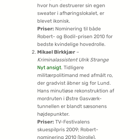
hvor hun destruerer sin egen
sweater i afhøringslokalet, er
blevet ikonisk.
Priser:
Nominering til både
Robert- og Bodil-prisen 2010 for
bedste kvindelige hovedrolle.
Mikael Birkkjær
–
Kriminalassistent Ulrik Strange
Nyt ansigt
. Tidligere
militærpolitimand med afmålt ro,
der gradvist åbner sig for Lund.
Hans minutiøse rekonstruktion af
mordruten i Østre Gasværk-
tunnellen er blandt sæsonens
højdepunkter.
Priser:
TV-Festivalens
skuespilpris 2009; Robert-
nominering 2010 (birolle).