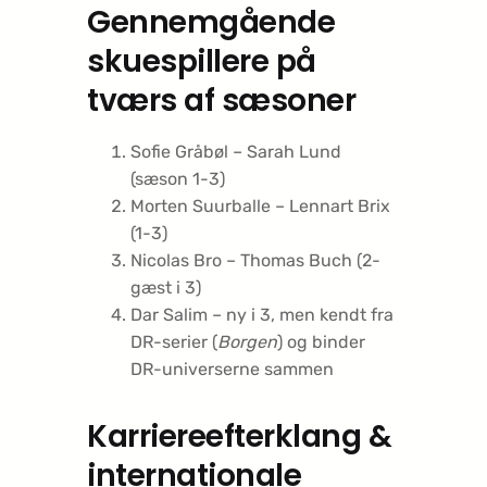
Gennemgående
skuespillere på
tværs af sæsoner
Sofie Gråbøl – Sarah Lund
(sæson 1-3)
Morten Suurballe – Lennart Brix
(1-3)
Nicolas Bro – Thomas Buch (2-
gæst i 3)
Dar Salim – ny i 3, men kendt fra
DR-serier (
Borgen
) og binder
DR-universerne sammen
Karriereefterklang &
internationale