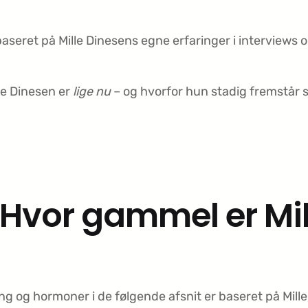
seret på Mille Dinesens egne erfaringer i interviews 
lle Dinesen er
lige nu
– og hvorfor hun stadig fremstår så
 Hvor gammel er Mil
g og hormoner i de følgende afsnit er baseret på Mille