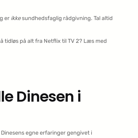
og er
ikke
sundhedsfaglig rådgivning. Tal altid
 tidløs på alt fra Netflix til TV 2? Læs med
le Dinesen i
 Dinesens egne erfaringer gengivet i