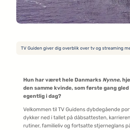
TV Guiden giver dig overblik over tv og streaming med
Hun har været hele Danmarks
Nynne
, h
den samme kvinde, som første gang gled h
egentlig i dag?
Velkommen til TV Guidens dybdegående portræt
dykker ned i tallet på dåbsattesten, karrie
rutiner, familieliv og fortsatte stjerneglans