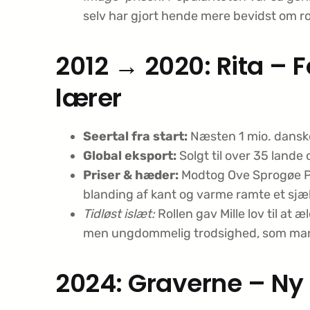
selv har gjort hende mere bevidst om ro
2012 → 2020: Rita – F
lærer
Seertal fra start:
Næsten 1 mio. dansker
Global eksport:
Solgt til over 35 lande 
Priser & hæder:
Modtog Ove Sprogøe Pri
blanding af kant og varme ramte et sjæl
Tidløst islæt:
Rollen gav Mille lov til at
men ungdommelig trodsighed, som mange
2024: Graverne – Ny 