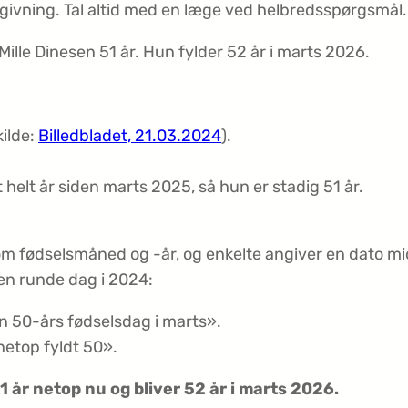
ivning. Tal altid med en læge ved helbredsspørgsmål.
ille Dinesen 51 år. Hun fylder 52 år i marts 2026.
kilde:
Billedbladet, 21.03.2024
).
helt år siden marts 2025, så hun er stadig 51 år.
m fødselsmåned og -år, og enkelte angiver en dato mid
den runde dag i 2024:
n 50-års fødselsdag i marts».
etop fyldt 50».
1 år netop nu og bliver 52 år i marts 2026.