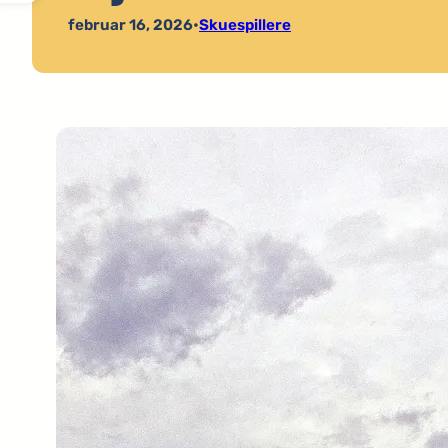
februar 16, 2026
•
Skuespillere