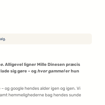
alg.
ne
. Alligevel ligner Mille Dinesen præcis
lade sig gøre – og
hvor gammel
er hun
 – og google hendes alder igen og igen. Vi
erne samt hemmelighederne bag hendes sunde