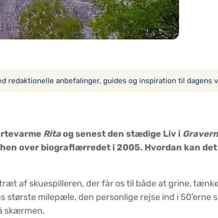
 redaktionelle anbefalinger, guides og inspiration til dagens v
jertevarme
Rita
og senest den stædige Liv i
Graver
en over biograflærredet i 2005. Hvordan kan det 
 af skuespilleren, der får os til både at grine, tænke
rens største milepæle, den personlige rejse ind i 50’
 på skærmen.