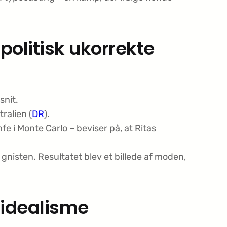
politisk ukorrekte
snit.
tralien (
DR
).
 i Monte Carlo – beviser på, at Ritas
 gnisten. Resultatet blev et billede af moden,
 idealisme