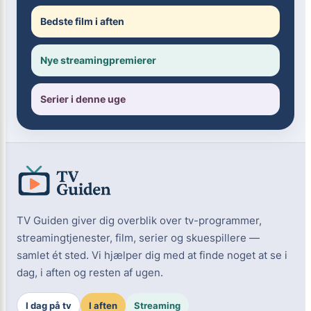
Bedste film i aften
Nye streamingpremierer
Serier i denne uge
TV Guiden giver dig overblik over tv-programmer,
streamingtjenester, film, serier og skuespillere —
samlet ét sted. Vi hjælper dig med at finde noget at se i
dag, i aften og resten af ugen.
I dag på tv
I aften
Streaming