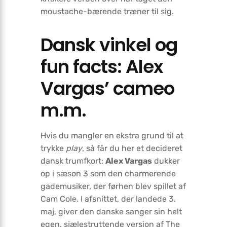
moustache-bærende træner til sig.
Dansk vinkel og
fun facts: Alex
Vargas’ cameo
m.m.
Hvis du mangler en ekstra grund til at
trykke
play
, så får du her et decideret
dansk trumfkort:
Alex Vargas
dukker
op i sæson 3 som den charmerende
gademusiker, der førhen blev spillet af
Cam Cole. I afsnittet, der landede 3.
maj, giver den danske sanger sin helt
egen, sjælestruttende version af The