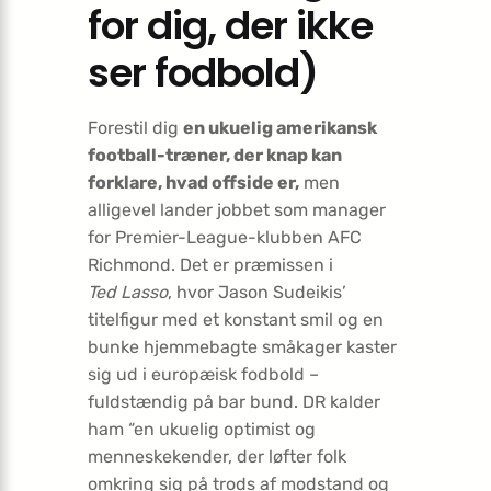
for dig, der ikke
ser fodbold)
Forestil dig
en ukuelig amerikansk
football-træner, der knap kan
forklare, hvad offside er,
men
alligevel lander jobbet som manager
for Premier-League-klubben AFC
Richmond. Det er præmissen i
Ted Lasso
, hvor Jason Sudeikis’
titelfigur med et konstant smil og en
bunke hjemmebagte småkager kaster
sig ud i europæisk fodbold –
fuldstændig på bar bund. DR kalder
ham “en ukuelig optimist og
menneskekender, der løfter folk
omkring sig på trods af modstand og