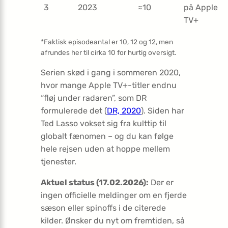
3
2023
≈10
på Apple
TV+
*Faktisk episodeantal er 10, 12 og 12, men
afrundes her til cirka 10 for hurtig oversigt.
Serien skød i gang i sommeren 2020,
hvor mange Apple TV+-titler endnu
“fløj under radaren”, som DR
formulerede det (
DR, 2020
). Siden har
Ted Lasso vokset sig fra kulttip til
globalt fænomen – og du kan følge
hele rejsen uden at hoppe mellem
tjenester.
Aktuel status (17.02.2026):
Der er
ingen officielle meldinger om en fjerde
sæson eller spinoffs i de citerede
kilder. Ønsker du nyt om fremtiden, så