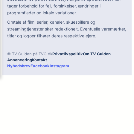
tager forbehold for fejl, forsinkelser, ændringer i
programflader og lokale variationer.
Omtale af film, serier, kanaler, skuespillere og
streamingtjenester sker redaktionelt. Eventuelle varemærker,
titler og logoer tilhører deres respektive ejere.
© TV Guiden på TVG.dk
Privatlivspolitik
Om TV Guiden
Annoncering
Kontakt
Nyhedsbrev
Facebook
Instagram