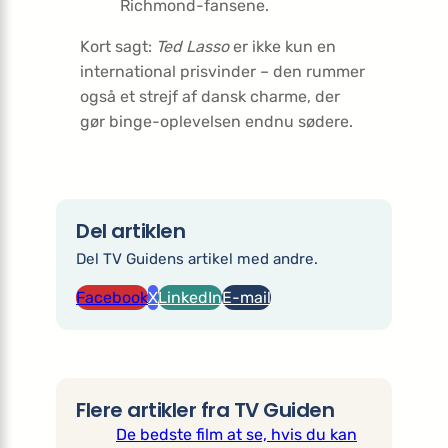
Richmond-fansene.
Kort sagt:
Ted Lasso
er ikke kun en
international prisvinder – den rummer
også et strejf af dansk charme, der
gør binge-oplevelsen endnu sødere.
Del artiklen
Del TV Guidens artikel med andre.
Facebook
X
LinkedIn
E-mail
Flere artikler fra TV Guiden
De bedste film at se, hvis du kan