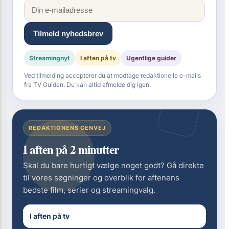
Tilmeld nyhedsbrev
Streamingnyt
I aften på tv
Ugentlige guider
Ved tilmelding accepterer du at modtage redaktionelle e-mails
fra TV Guiden. Du kan altid afmelde dig igen.
REDAKTIONENS GENVEJ
I aften på 2 minutter
Skal du bare hurtigt vælge noget godt? Gå direkte
til vores søgninger og overblik for aftenens
bedste film, serier og streamingvalg.
I aften på tv