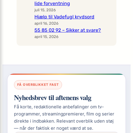
lide forventning
juli 15, 2026
Hjælp til Vadefugl krydsord
april 16, 2026
55 85 02 92 – Sikker at svare?
april 15, 2026
FÅ OVERBLIKKET FAST
Nyhedsbrev til aftenens valg
Få korte, redaktionelle anbefalinger om tv-
programmer, streamingpremierer, film og serier
direkte i indbakken. Relevant overblik uden støj
— når der faktisk er noget værd at se.