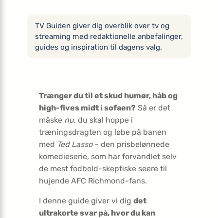
TV Guiden giver dig overblik over tv og
streaming med redaktionelle anbefalinger,
guides og inspiration til dagens valg.
Trænger du til et skud humør, håb og
high-fives midt i sofaen?
Så er det
måske
nu
, du skal hoppe i
træningsdragten og løbe på banen
med
Ted Lasso
– den prisbelønnede
komedieserie, som har forvandlet selv
de mest fodbold-skeptiske seere til
hujende AFC Richmond-fans.
I denne guide giver vi dig
det
ultrakorte svar på, hvor du kan