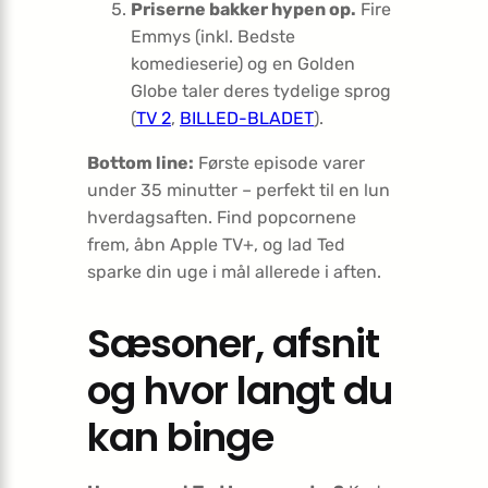
Priserne bakker hypen op.
Fire
Emmys (inkl. Bedste
komedieserie) og en Golden
Globe taler deres tydelige sprog
(
TV 2
,
BILLED-BLADET
).
Bottom line:
Første episode varer
under 35 minutter – perfekt til en lun
hverdagsaften. Find popcornene
frem, åbn Apple TV+, og lad Ted
sparke din uge i mål allerede i aften.
Sæsoner, afsnit
og hvor langt du
kan binge