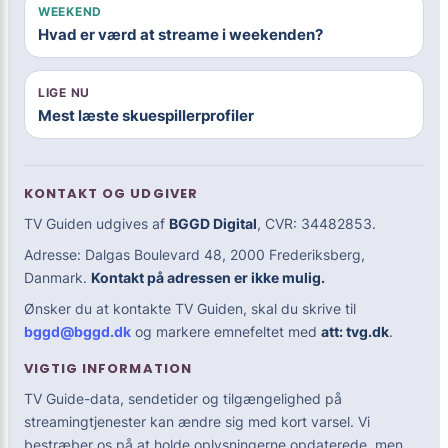
WEEKEND
Hvad er værd at streame i weekenden?
LIGE NU
Mest læste skuespillerprofiler
KONTAKT OG UDGIVER
TV Guiden udgives af
BGGD Digital
, CVR: 34482853.
Adresse: Dalgas Boulevard 48, 2000 Frederiksberg,
Danmark.
Kontakt på adressen er ikke mulig.
Ønsker du at kontakte TV Guiden, skal du skrive til
bggd@bggd.dk
og markere emnefeltet med
att: tvg.dk
.
VIGTIG INFORMATION
TV Guide-data, sendetider og tilgængelighed på
streamingtjenester kan ændre sig med kort varsel. Vi
bestræber os på at holde oplysningerne opdaterede, men