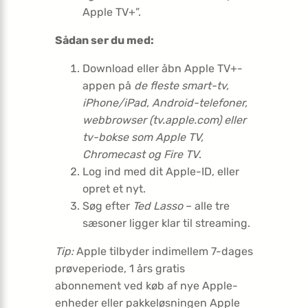
Apple TV+”.
Sådan ser du med:
Download eller åbn Apple TV+-
appen på
de fleste smart-tv,
iPhone/iPad, Android-telefoner,
webbrowser (tv.apple.com) eller
tv-bokse som Apple TV,
Chromecast og Fire TV
.
Log ind med dit Apple-ID, eller
opret et nyt.
Søg efter
Ted Lasso
– alle tre
sæsoner ligger klar til streaming.
Tip:
Apple tilbyder indimellem 7-dages
prøveperiode, 1 års gratis
abonnement ved køb af nye Apple-
enheder eller pakkeløsningen Apple