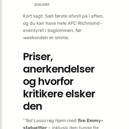
pauser.
Kort sagt: Sæt første afsnit på i aften,
og du kan have hele AFC Richmond-
eventyret i baglommen, før
weekenden er omme.
Priser,
anerkendelser
og hvorfor
kritikere elsker
den
“
Ted Lasso
røg hjem med
fire Emmy-
statuetter
– inklusiv den tunge for