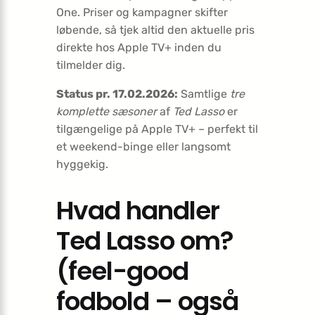
One. Priser og kampagner skifter
løbende, så tjek altid den aktuelle pris
direkte hos Apple TV+ inden du
tilmelder dig.
Status pr. 17.02.2026:
Samtlige
tre
komplette sæsoner
af
Ted Lasso
er
tilgængelige på Apple TV+ – perfekt til
et weekend-binge eller langsomt
hyggekig.
Hvad handler
Ted Lasso om?
(feel-good
fodbold – også