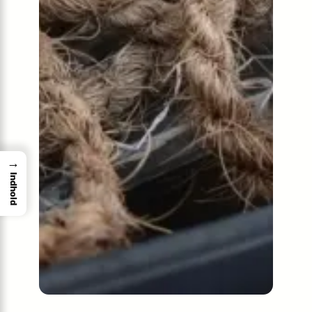
→
Indhold