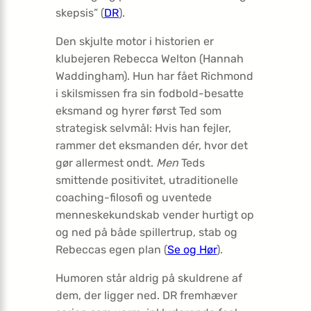
skepsis” (
DR
).
Den skjulte motor i historien er
klubejeren Rebecca Welton (Hannah
Waddingham). Hun har fået Richmond
i skilsmissen fra sin fodbold-besatte
eksmand og hyrer først Ted som
strategisk selvmål: Hvis han fejler,
rammer det eksmanden dér, hvor det
gør allermest ondt.
Men
Teds
smittende positivitet, utraditionelle
coaching-filosofi og uventede
menneskekundskab vender hurtigt op
og ned på både spillertrup, stab og
Rebeccas egen plan (
Se og Hør
).
Humoren står aldrig på skuldrene af
dem, der ligger ned. DR fremhæver