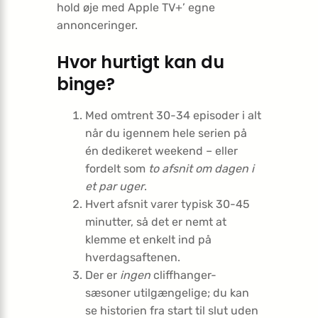
hold øje med Apple TV+’ egne
annonceringer.
Hvor hurtigt kan du
binge?
Med omtrent 30-34 episoder i alt
når du igennem hele serien på
én dedikeret weekend – eller
fordelt som
to afsnit om dagen i
et par uger
.
Hvert afsnit varer typisk 30-45
minutter, så det er nemt at
klemme et enkelt ind på
hverdagsaftenen.
Der er
ingen
cliffhanger-
sæsoner utilgængelige; du kan
se historien fra start til slut uden