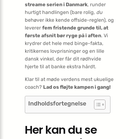
streame serien i Danmark
, runder
hurtigt handlingen (bare rolig,
du
behøver ikke kende offside-reglen), og
leverer
fem fristende grunde til, at
første afsnit bør ryge på i aften
. Vi
krydrer det hele med binge-fakta,
kritikernes lovprisninger og en lille
dansk vinkel, der får dit rødhvide
hjerte til at banke ekstra hårdt.
Klar til at møde verdens mest ukuelige
coach?
Lad os fløjte kampen i gang!
Indholdsfortegnelse
Her kan du se