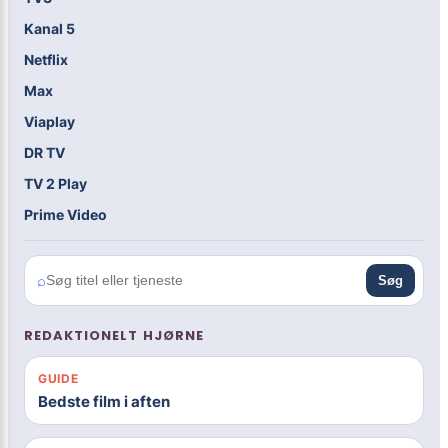
Kanal 5
Netflix
Max
Viaplay
DR TV
TV 2 Play
Prime Video
⌕
Søg
REDAKTIONELT HJØRNE
GUIDE
Bedste film i aften