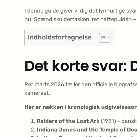
I denne guide giver vi dig det lynhurtige sv
nu. Spænd skuldertasken, ret hattepulden – o
Indholdsfortegnelse
Det korte svar: 
Per marts 2026 tæller den officielle biogra
kameraet.
Her er rækken i kronologisk udgivelseso
Raiders of the Lost Ark
(1981) – dansk 
Indiana Jones and the Temple of Do