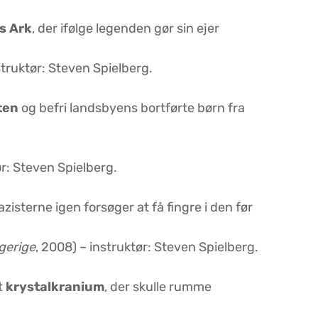
s Ark
, der ifølge legenden gør sin ejer
struktør: Steven Spielberg.
ten
og befri landsbyens bortførte børn fra
ør: Steven Spielberg.
zisterne igen forsøger at få fingre i den før
gerige
, 2008) – instruktør: Steven Spielberg.
t
krystalkranium
, der skulle rumme