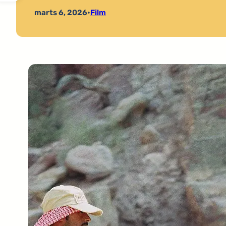
marts 6, 2026
•
Film