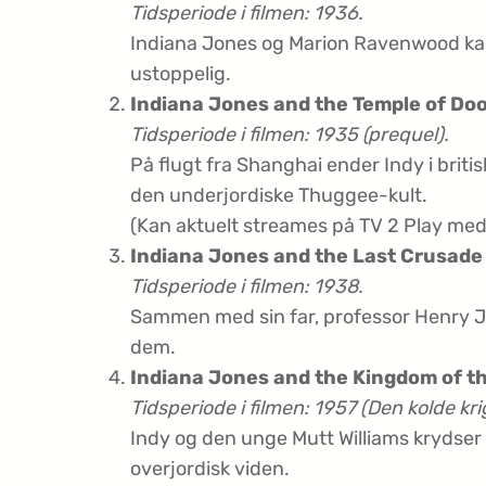
Tidsperiode i filmen: 1936.
Indiana Jones og Marion Ravenwood ka
ustoppelig.
Indiana Jones and the Temple of Do
Tidsperiode i filmen: 1935 (prequel).
På flugt fra Shanghai ender Indy i briti
den underjordiske Thuggee-kult.
(Kan aktuelt streames på TV 2 Play med
Indiana Jones and the Last Crusade
Tidsperiode i filmen: 1938.
Sammen med sin far, professor Henry Jo
dem.
Indiana Jones and the Kingdom of th
Tidsperiode i filmen: 1957 (Den kolde kri
Indy og den unge Mutt Williams krydser 
overjordisk viden.