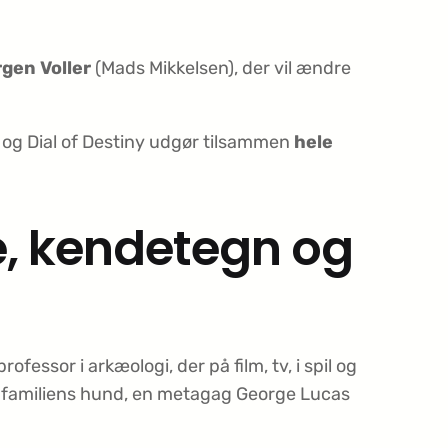
gen Voller
(Mads Mikkelsen), der vil ændre
l og Dial of Destiny udgør tilsammen
hele
e, kendetegn og
ofessor i arkæologi, der på film, tv, i spil og
ra familiens hund, en metagag George Lucas