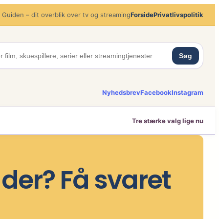
 Guiden – dit overblik over tv og streaming
Forside
Privatlivspolitik
Søg
Nyhedsbrev
Facebook
Instagram
Tre stærke valg lige nu
der? Få svaret