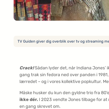
TV Guiden giver dig overblik over tv og streaming med
Crack!
Sådan lyder det, når Indiana Jones’ ik
gang trak sin fedora ned over panden i 1981,
lærredet – og i vores kollektive popkultur. M
Måske husker du kun den gyldne trio fra 80’er
ikke dér.
I 2023 vendte Jones tilbage for a
en gang skrevet om.