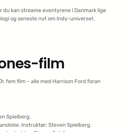
vor du kan streame eventyrene i Danmark lige
nologi og seneste nyt om Indy-universet.
Jones-film
r.
fem film – alle med Harrison Ford foran
ven Spielberg.
bandelse
. Instruktør: Steven Spielberg.