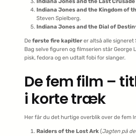
Indiana Jones and the Last Crusade
Indiana Jones and the Kingdom of th
Steven Spielberg.
Indiana Jones and the Dial of Destin
De
første fire kapitler
er altså alle signere
Bag selve figuren og filmserien står George
pisk, fedora og en udtalt fobi for slanger.
De fem film – tit
i korte træk
Her får du det hurtige overblik over de fem I
Raiders of the Lost Ark
(
Jagten på de