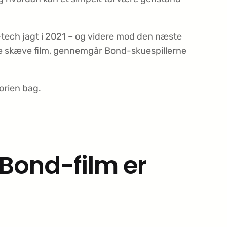
h-tech jagt i 2021 – og videre mod den næste
e skæve film, gennemgår Bond-skuespillerne
torien bag.
Bond-film er