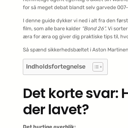
for så meget debat blandt selv garvede 007
I denne guide dykker vi ned i alt fra den før
film, som alle bare kalder
“Bond 26”.
Vi sorter
æra for æra og giver dig praktiske tips til, 
Så spænd sikkerhedsbæltet i Aston Martinen, o
Indholdsfortegnelse
Det korte svar
der lavet?
Det hurtige overblik: