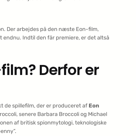
n. Der arbejdes på den næste Eon-film,
endnu. Indtil den får premiere, er det altså
film? Derfor er
e spillefilm, der er produceret af
Eon
Broccoli, senere Barbara Broccoli og Michael
nen af britisk spionmytologi, teknologiske
penny”.