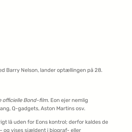
d Barry Nelson, lander optællingen på 28.
 officielle Bond-film
. Eon ejer nemlig
sang, Q-gadgets, Aston Martins osv.
igt lå uden for Eons kontrol; derfor kaldes de
og vises sjældent i biograf- eller