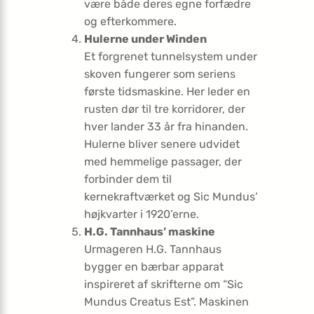
være både deres egne forfædre
og efterkommere.
Hulerne under Winden
Et forgrenet tunnelsystem under
skoven fungerer som seriens
første tidsmaskine. Her leder en
rusten dør til tre korridorer, der
hver lander 33 år fra hinanden.
Hulerne bliver senere udvidet
med hemmelige passager, der
forbinder dem til
kernekraftværket og Sic Mundus’
højkvarter i 1920’erne.
H.G. Tannhaus’ maskine
Urmageren H.G. Tannhaus
bygger en bærbar apparat
inspireret af skrifterne om “Sic
Mundus Creatus Est”. Maskinen