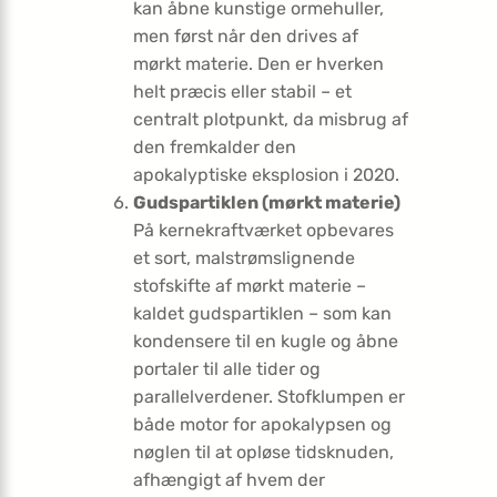
kan åbne kunstige ormehuller,
men først når den drives af
mørkt materie. Den er hverken
helt præcis eller stabil – et
centralt plotpunkt, da misbrug af
den fremkalder den
apokalyptiske eksplosion i 2020.
Gudspartiklen (mørkt materie)
På kernekraftværket opbevares
et sort, malstrømslignende
stofskifte af mørkt materie –
kaldet gudspartiklen – som kan
kondensere til en kugle og åbne
portaler til alle tider og
parallelverdener. Stofklumpen er
både motor for apokalypsen og
nøglen til at opløse tidsknuden,
afhængigt af hvem der