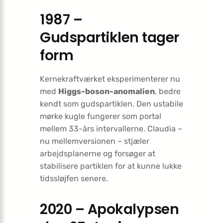
1987 –
Gudspartiklen tager
form
Kernekraftværket eksperimenterer nu
med
Higgs-boson-anomalien
, bedre
kendt som gudspartiklen. Den ustabile
mørke kugle fungerer som portal
mellem 33-års intervallerne. Claudia –
nu mellemversionen – stjæler
arbejdsplanerne og forsøger at
stabilisere partiklen for at kunne lukke
tidssløjfen senere.
2020 – Apokalypsen