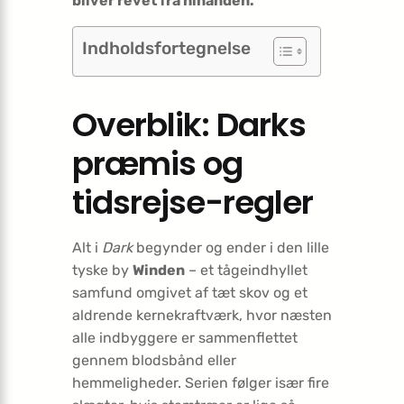
bliver revet fra hinanden.
Indholdsfortegnelse
Overblik: Darks
præmis og
tidsrejse-regler
Alt i
Dark
begynder og ender i den lille
tyske by
Winden
– et tågeindhyllet
samfund omgivet af tæt skov og et
aldrende kernekraftværk, hvor næsten
alle indbyggere er sammenflettet
gennem blodsbånd eller
hemmeligheder. Serien følger især fire