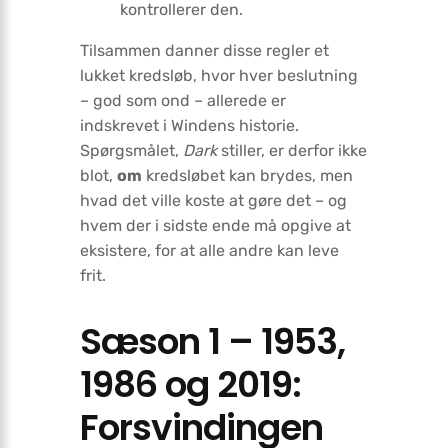
kontrollerer den.
Tilsammen danner disse regler et
lukket kredsløb, hvor hver beslutning
– god som ond – allerede er
indskrevet i Windens historie.
Spørgsmålet,
Dark
stiller, er derfor ikke
blot,
om
kredsløbet kan brydes, men
hvad det ville koste at gøre det – og
hvem der i sidste ende må opgive at
eksistere, for at alle andre kan leve
frit.
Sæson 1 – 1953,
1986 og 2019:
Forsvindingen