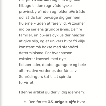
tilbage til den regnvåde tyske
provinsby Winden og folder
alle
tråde
ud, så du kan bevæge dig gennem
hulerne – uden at fare vild. Vi zoomer
ind på seriens grundpræmis: De fire
familier, en 33-års cyklus der nægter
at give slip, og et univers hvor fri vilje
konstant må bokse med stenhård
determinisme. For hver sæson
eskalerer kaosset med nye
tidsperioder, dobbeltgængere og hele
alternative verdener, der får selv
Schrödingers kat til at spinde
forvirret.
I denne artikel guider vi dig igennem:
Den første
33-årige sløjfe
hvor