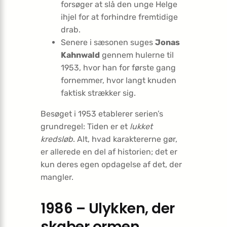
forsøger at slå den unge Helge
ihjel for at forhindre fremtidige
drab.
Senere i sæsonen suges
Jonas
Kahnwald
gennem hulerne til
1953, hvor han for første gang
fornemmer, hvor langt knuden
faktisk strækker sig.
Besøget i 1953 etablerer serien’s
grundregel: Tiden er et
lukket
kredsløb
. Alt, hvad karaktererne gør,
er allerede en del af historien; det er
kun deres egen opdagelse af det, der
mangler.
1986 – Ulykken, der
skaber ormen