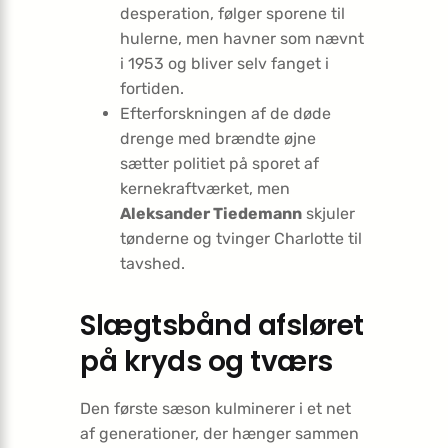
desperation, følger sporene til
hulerne, men havner som nævnt
i 1953 og bliver selv fanget i
fortiden.
Efterforskningen af de døde
drenge med brændte øjne
sætter politiet på sporet af
kernekraftværket, men
Aleksander Tiedemann
skjuler
tønderne og tvinger Charlotte til
tavshed.
Slægtsbånd afsløret
på kryds og tværs
Den første sæson kulminerer i et net
af generationer, der hænger sammen