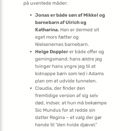
på uventede måder:
Jonas er både søn af Mikkel og
barnebarn af Ulrich og
Katharina.
Han er dermed sit
eget mors fætter og
Nielsenernes barnebarn.
Helge Doppler
er både offer og
gerningsmand; hans ældre jeg
tvinger hans yngre jeg til at
kidnappe børn som led i Adams
plan om at udvide tunnelen.
Claudia, der finder den
fremtidige version af sig selv
død, indser, at hun må bekæmpe
Sic Mundus for at redde sin
datter Regina – et valg der gør
hende til “den hvide djævel.”