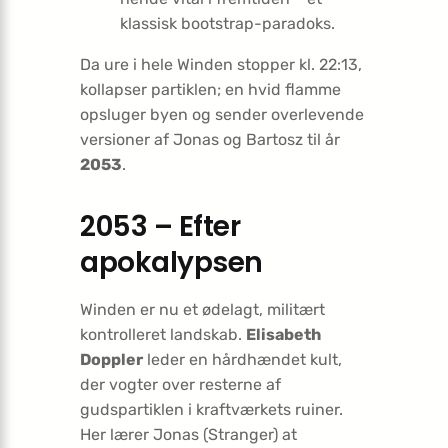
klassisk bootstrap-paradoks.
Da ure i hele Winden stopper kl. 22:13,
kollapser partiklen; en hvid flamme
opsluger byen og sender overlevende
versioner af Jonas og Bartosz til år
2053
.
2053 – Efter
apokalypsen
Winden er nu et ødelagt, militært
kontrolleret landskab.
Elisabeth
Doppler
leder en hårdhændet kult,
der vogter over resterne af
gudspartiklen i kraftværkets ruiner.
Her lærer Jonas (Stranger) at