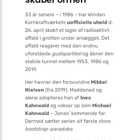
33 år senere – i 1986 – har Winden
Kernkraftværkets
uofficielle uheld
d.
26. april skabt et lager af radioaktivt
affald i grotten under anlægget. Det
affald reagerer med den endnu
uforståede
gudspartikel
og åbner den
stabile tunnel mellem 1953, 1986 og
2019.
Her havner den forsvundne
Mikkel
Nielsen
(fra 2019). Maddened og
alene adopteres han af
Ines
Kahnwald
og vokser op som
Michael
Kahnwald
– Jonas’ kommende far.
Dermed sætter serien sit første store
bootstrap-paradoks
: