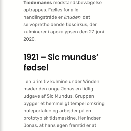
Tiedemanns
modstandsbevægelse
optrappes. Fælles for alle
handlingstråde er
knuden
: det
selvopretholdende tidscirkus, der
kulminerer i apokalypsen den 27. juni
2020.
1921 – Sic mundus’
fødsel
I en primitiv kulmine under Winden
møder den unge Jonas en tidlig
udgave af Sic Mundus. Gruppen
bygger et hemmeligt tempel omkring
huleportalen og arbejder på en
prototypisk tidsmaskine. Her indser
Jonas, at hans egen fremtid er at