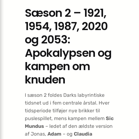
Sæson 2 – 1921,
1954, 1987, 2020
og 2053:
Apokalypsen og
kampen om
knuden
I sæson 2 foldes Darks labyrintiske
tidsnet ud i fem centrale årstal. Hver
tidsperiode tilføjer nye brikker til
puslespillet, mens kampen mellem
Sic
Mundus
– ledet af den ældste version
af Jonas,
Adam
– og
Claudia