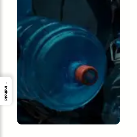
→
Indhold