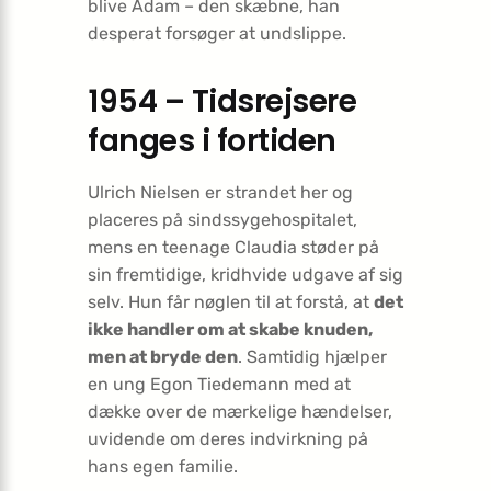
blive Adam – den skæbne, han
desperat forsøger at undslippe.
1954 – Tidsrejsere
fanges i fortiden
Ulrich Nielsen er strandet her og
placeres på sindssygehospitalet,
mens en teenage Claudia støder på
sin fremtidige, kridhvide udgave af sig
selv. Hun får nøglen til at forstå, at
det
ikke handler om at skabe knuden,
men at bryde den
. Samtidig hjælper
en ung Egon Tiedemann med at
dække over de mærkelige hændelser,
uvidende om deres indvirkning på
hans egen familie.