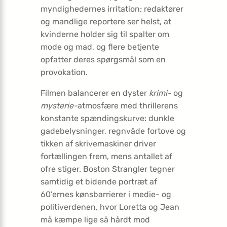
myndighedernes irritation; redaktører
og mandlige reportere ser helst, at
kvinderne holder sig til spalter om
mode og mad, og flere betjente
opfatter deres spørgsmål som en
provokation.
Filmen balancerer en dyster
krimi-
og
mysterie-
atmosfære med thrillerens
konstante spændingskurve: dunkle
gadebelysninger, regnvåde fortove og
tikken af skrivemaskiner driver
fortællingen frem, mens antallet af
ofre stiger. Boston Strangler tegner
samtidig et bidende portræt af
60’ernes kønsbarrierer i medie- og
politiverdenen, hvor Loretta og Jean
må kæmpe lige så hårdt mod