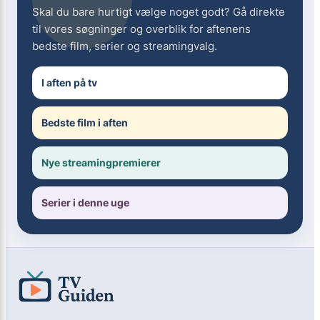
Skal du bare hurtigt vælge noget godt? Gå direkte
til vores søgninger og overblik for aftenens
bedste film, serier og streamingvalg.
I aften på tv
Bedste film i aften
Nye streamingpremierer
Serier i denne uge