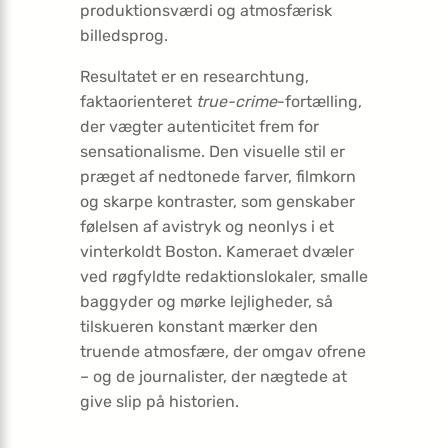
produktionsværdi og atmosfærisk
billedsprog.
Resultatet er en researchtung,
faktaorienteret
true-crime
-fortælling,
der vægter autenticitet frem for
sensationalisme. Den visuelle stil er
præget af nedtonede farver, filmkorn
og skarpe kontraster, som genskaber
følelsen af avistryk og neonlys i et
vinterkoldt Boston. Kameraet dvæler
ved røgfyldte redaktionslokaler, smalle
baggyder og mørke lejligheder, så
tilskueren konstant mærker den
truende atmosfære, der omgav ofrene
– og de journalister, der nægtede at
give slip på historien.