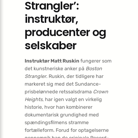
Strangler’:
instruktør,
producenter og
selskaber
Instruktør Matt Ruskin
fungerer som
det kunstneriske anker på
Boston
Strangler
. Ruskin, der tidligere har
markeret sig med det Sundance-
prisbelønnede retssalsdrama
Crown
Heights
, har igen valgt en virkelig
historie, hvor han kombinerer
dokumentarisk grundighed med
spændingsfilmens stramme
fortælleform. Forud for optagelserne
gennemgik han de originale Record-