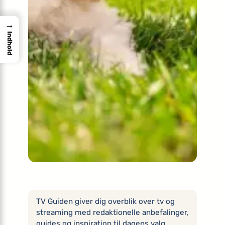
→
Indhold
TV Guiden giver dig overblik over tv og
streaming med redaktionelle anbefalinger,
guides og inspiration til dagens valg.