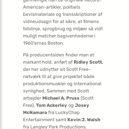
American-artikler, politiets
bevismateriale og transskriptioner af
vidneudsagn for at sikre, at filmens
tidslinje, sprogbrug og miljøer så vidt
muligt matcher begivenhederne i
1960’ernes Boston.
På producentsiden finder man et
markant hold, anført af
Ridley Scott
,
der her udnytter sit Scott Free-
netværk til at give projektet både
produktionsmuskler og international
synlighed. Sammen med Scott
arbejder
Michael A. Pruss
(Scott
Free),
Tom Ackerley
og
Josey
McNamara
fra LuckyChap
Entertainment samt
Kevin J. Walsh
fra Langley Park Productions.