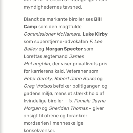
myndighedernes tavshed.
Blandt de markante biroller ses
Bill
Camp
som den magtfulde
Commissioner McNamara
,
Luke Kirby
som superstjerne-advokaten
F. Lee
Bailey
og
Morgan Spector
som
Lorettas ægtemand
James
McLaughlin
, der viser privatlivets pris
for karrierens kald. Veteraner som
Peter Gerety
,
Robert John Burke
og
Greg Vrotsos
befolker politigangen og
gadens miljø, mens et stærkt hold af
kvindelige biroller – fx
Pamela Jayne
Morgan
og
Sheriden Thomas
– giver
ansigt til ofrene og forankrer
mordserien i menneskelige
konsekvenser.