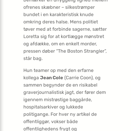
ofrenes skæbner – silkestrømper
bundet i en karakteristisk knude
omkring deres halse. Mens politiet
tøver med at forbinde sagerne, sætter
Loretta sig for at kortlægge mønstret
og afdække, om en enkelt morder,
pressen døber “The Boston Strangler”,
står bag.
Hun teamer op med den erfarne
kollega
Jean Cole
(Carrie Coon), og
sammen begynder de en risikabel
graver­journalistisk jagt, der fører dem
igennem mistrøstige baggårde,
hospitalsarkiver og lukkede
politigange. For hver ny artikel de
offentliggør, vokser både
offentlighedens frygt og