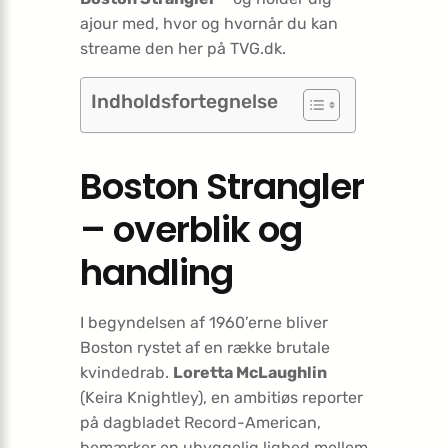
ajour med, hvor og hvornår du kan
streame den her på TVG.dk.
Indholdsfortegnelse
Boston Strangler
– overblik og
handling
I begyndelsen af 1960’erne bliver
Boston rystet af en række brutale
kvindedrab.
Loretta McLaughlin
(Keira Knightley), en ambitiøs reporter
på dagbladet Record-American,
bemærker en uhyggelig lighed mellem