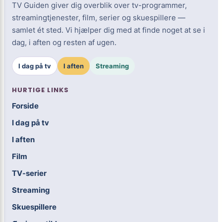
TV Guiden giver dig overblik over tv-programmer,
streamingtjenester, film, serier og skuespillere —
samlet ét sted. Vi hjælper dig med at finde noget at se i
dag, i aften og resten af ugen.
I dag på tv
I aften
Streaming
HURTIGE LINKS
Forside
I dag på tv
I aften
Film
TV-serier
Streaming
Skuespillere