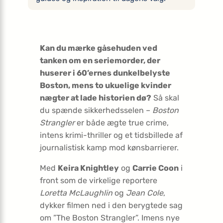
Kan du mærke gåsehuden ved
tanken om en seriemorder, der
huserer i 60’ernes dunkelbelyste
Boston, mens to ukuelige kvinder
nægter at lade historien dø?
Så skal
du spænde sikkerhedsselen –
Boston
Strangler
er både ægte true crime,
intens krimi-thriller og et tidsbillede af
journalistisk kamp mod kønsbarrierer.
Med
Keira Knightley
og
Carrie Coon
i
front som de virkelige reportere
Loretta McLaughlin
og
Jean Cole
,
dykker filmen ned i den berygtede sag
om ”The Boston Strangler”. Imens nye