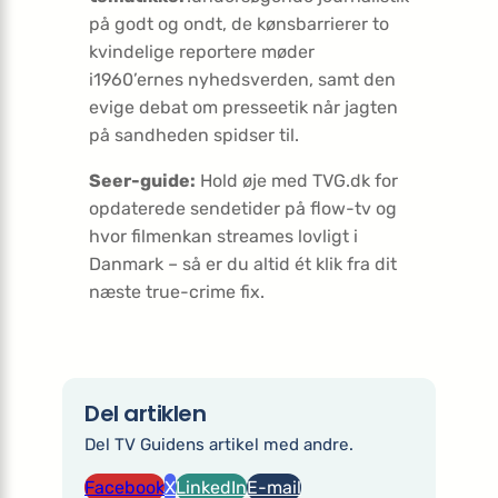
på godt og ondt, de kønsbarrierer to
kvindelige reportere møder
i1960’ernes nyhedsverden, samt den
evige debat om presseetik når jagten
på sandheden spidser til.
Seer-guide:
Hold øje med TVG.dk for
opdaterede sendetider på flow-tv og
hvor filmenkan streames lovligt i
Danmark – så er du altid ét klik fra dit
næste true-crime fix.
Del artiklen
Del TV Guidens artikel med andre.
Facebook
X
LinkedIn
E-mail