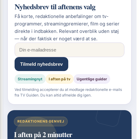
Nyhedsbrev til aftenens valg
Få korte, redaktionelle anbefalinger om tv-
programmer, streamingpremierer, film og serier
direkte i indbakken. Relevant overblik uden støj
— når der faktisk er noget værd at se.
Tilmeld nyhedsbrev
Streamingnyt
I aften på tv
Ugentlige guider
Ved tilmelding accepterer du at modtage redaktionelle e-mails
fra TV Guiden. Du kan altid afmelde dig igen.
REDAKTIONENS GENVEJ
I aften på 2 minutter