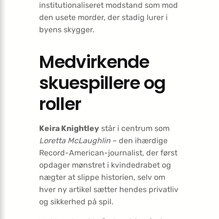
institutionaliseret modstand som mod
den usete morder, der stadig lurer i
byens skygger.
Medvirkende
skuespillere og
roller
Keira Knightley
står i centrum som
Loretta McLaughlin
– den ihærdige
Record-American-journalist, der først
opdager mønstret i kvindedrabet og
nægter at slippe historien, selv om
hver ny artikel sætter hendes privatliv
og sikkerhed på spil.