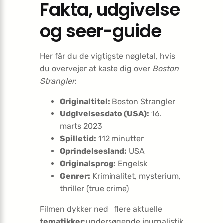
Fakta, udgivelse
og seer-guide
Her får du de vigtigste nøgletal, hvis
du overvejer at kaste dig over
Boston
Strangler
:
Originaltitel:
Boston Strangler
Udgivelsesdato (USA):
16.
marts 2023
Spilletid:
112 minutter
Oprindelsesland:
USA
Originalsprog:
Engelsk
Genrer:
Kriminalitet, mysterium,
thriller (true crime)
Filmen dykker ned i flere aktuelle
tematikker
:undersøgende journalistik