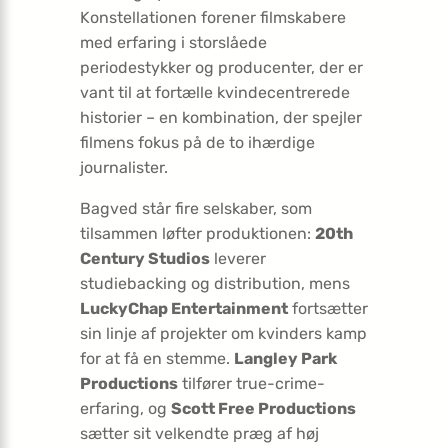
Konstellationen forener filmskabere
med erfaring i storslåede
periodestykker og producenter, der er
vant til at fortælle kvindecentrerede
historier – en kombination, der spejler
filmens fokus på de to ihærdige
journalister.
Bagved står fire selskaber, som
tilsammen løfter produktionen:
20th
Century Studios
leverer
studiebacking og distribution, mens
LuckyChap Entertainment
fortsætter
sin linje af projekter om kvinders kamp
for at få en stemme.
Langley Park
Productions
tilfører true-crime-
erfaring, og
Scott Free Productions
sætter sit velkendte præg af høj