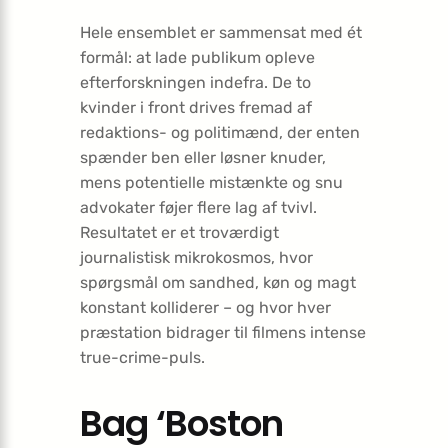
Hele ensemblet er sammensat med ét
formål: at lade publikum opleve
efterforskningen indefra. De to
kvinder i front drives fremad af
redaktions- og politimænd, der enten
spænder ben eller løsner knuder,
mens potentielle mistænkte og snu
advokater føjer flere lag af tvivl.
Resultatet er et troværdigt
journalistisk mikrokosmos, hvor
spørgsmål om sandhed, køn og magt
konstant kolliderer – og hvor hver
præstation bidrager til filmens intense
true-crime-puls.
Bag ‘Boston