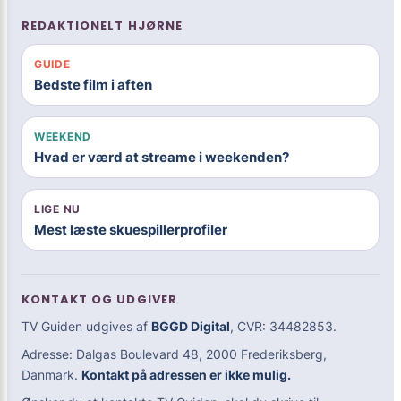
REDAKTIONELT HJØRNE
GUIDE
Bedste film i aften
WEEKEND
Hvad er værd at streame i weekenden?
LIGE NU
Mest læste skuespillerprofiler
KONTAKT OG UDGIVER
TV Guiden udgives af
BGGD Digital
, CVR: 34482853.
Adresse: Dalgas Boulevard 48, 2000 Frederiksberg,
Danmark.
Kontakt på adressen er ikke mulig.