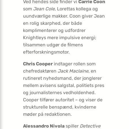
Ved hendes side finder vi
Carrie Coon
som
Jean Cole
, Lorettas kollega og
uundværlige makker. Coon giver Jean
en rolig skarphed, der både
komplimenterer og udfordrer
Knightleys mere impulsive energi;
tilsammen udgør de filmens
efterforskningsmotor.
Chris Cooper
indtager rollen som
chefredaktøren
Jack Maclaine
, en
rutineret nyhedsmand, der jonglerer
mellem avisens salgstal, politiets pres
og journalisternes vedholdenhed.
Cooper tilfører autoritet – og viser de
strukturelle benspænd, kvinderne
møder på redaktionen.
Alessandro Nivola
spiller
Detective