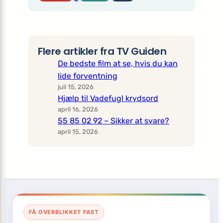
Flere artikler fra TV Guiden
De bedste film at se, hvis du kan
lide forventning
juli 15, 2026
Hjælp til Vadefugl krydsord
april 16, 2026
55 85 02 92 – Sikker at svare?
april 15, 2026
FÅ OVERBLIKKET FAST