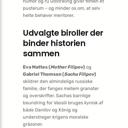
humor og ru udstråling giver filmen et
pusterum – og minder os om, at selv
helte behøver mentorer.
Udvalgte biroller der
binder historien
sammen
Eva Mattes (
Mother Filipov
)
og
Gabriel Thomson (
Sacha Filipov
)
skildrer den almindelige russiske
familie, der fanges mellem granater
og overskrifter. Sachas barnlige
beundring for Vassili bruges kynisk af
både Danilov og König og
understreger krigens moralske
gråzoner.