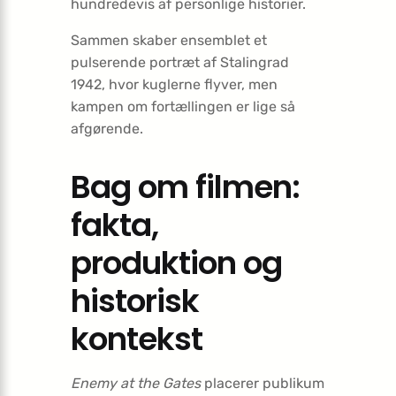
hundredevis af personlige historier.
Sammen skaber ensemblet et
pulserende portræt af Stalingrad
1942, hvor kuglerne flyver, men
kampen om fortællingen er lige så
afgørende.
Bag om filmen:
fakta,
produktion og
historisk
kontekst
Enemy at the Gates
placerer publikum