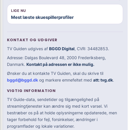
LIGE NU
Mest læste skuespillerprofiler
KONTAKT OG UDGIVER
TV Guiden udgives af
BGGD Digital
, CVR: 34482853.
Adresse: Dalgas Boulevard 48, 2000 Frederiksberg,
Danmark.
Kontakt på adressen er ikke mulig.
Ønsker du at kontakte TV Guiden, skal du skrive til
bggd@bggd.dk
og markere emnefeltet med
att: tvg.dk
.
VIGTIG INFORMATION
TV Guide-data, sendetider og tilgængelighed på
streamingtjenester kan ændre sig med kort varsel. Vi
bestræber os på at holde oplysningerne opdaterede, men
tager forbehold for fejl, forsinkelser, ændringer i
programflader og lokale variationer.