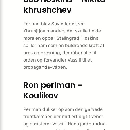
khrushchev
Før han blev Sovjetleder, var
Khrusjtjov manden, der skulle holde
moralen oppe i Stalingrad. Hoskins
spiller ham som en buldrende kraft af
pres og presning, der råber alle til
orden og forvandler Vassili til et
propaganda-våben.
Ron perlman –
Koulikov
Perlman dukker op som den garvede
frontkæmper, der midlertidigt træner
og assisterer Vassili. Hans jordbundne