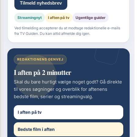
Tilmeld nyhedsbrev
Streamingnyt
I aften på tv
Ugentlige guider
Ved tilmelding accepterer du at modtage redaktionelle e-mails
fra TV Guiden. Du kan altid afmelde dig igen.
REDAKTIONENS GENVEJ
I aften på 2 minutter
Skal du bare hurtigt vælge noget godt? Gå direkte
til vores søgninger og overblik for aftenens
bedste film, serier og streamingvalg.
I aften på tv
Bedste film i aften