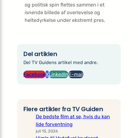
og politisk spin flettes sammen i et
isnende billede af overlevelse og
heltedyrkelse under ekstremt pres.
Del artiklen
Del TV Guidens artikel med andre.
Facebook
X
LinkedIn
E-mail
Flere artikler fra TV Guiden
De bedste film at se, hvis du kan
lide forventning
juli 15, 2026