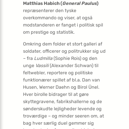
Matthias Habich (
General Paulus
)
repræsenterer den tyske
overkommando og viser, at også
modstanderen er fanget i politisk spil
om prestige og statistik.
Omkring dem folder et stort galleri af
soldater, officerer og politrukker sig ud
– fra
Ludmilla
(Sophie Rois) og den
unge
Vassili
(Alexander Schwan) til
feltwebler, reportere og politiske
funktionærer spillet af bl.a. Dan van
Husen, Werner Daehn og Birol Ünel.
Hver birolle bidrager til at gøre
skyttegravene, fabrikshallerne og de
sønderskudte lejligheder levende og
troværdige – og minder seeren om, at
bag hver særlig duel gemmer sig