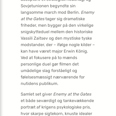
Sovjetunionen begyndte sin
langsomme march mod Berlin.
Enemy
at the Gates
tager sig dramatiske
friheder, men bygger på den virkelige
snigskytteduel mellem den historiske
Vassili Zaitsev og den mystiske tyske
modstander, der – ifølge nogle kilder –
kan have været major Erwin König.
Ved at fokusere på to mænds
personlige duel gør filmen det
umådelige slag forståeligt og
følelsesmæssigt nærværende for
nutidens publikum.
Samlet set giver
Enemy at the Gates
et både seværdigt og tankevækkende
portræt af krigens psykologiske pris,
hvor skarpe sigtekorn, knuste idealer