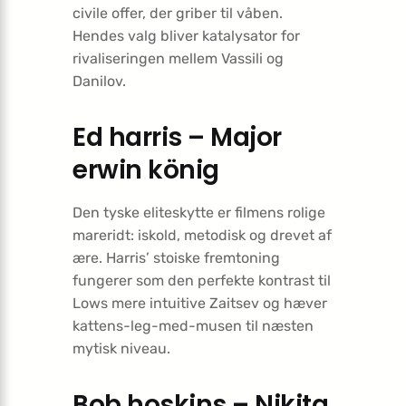
civile offer, der griber til våben.
Hendes valg bliver katalysator for
rivaliseringen mellem Vassili og
Danilov.
Ed harris – Major
erwin könig
Den tyske eliteskytte er filmens rolige
mareridt: iskold, metodisk og drevet af
ære. Harris’ stoiske fremtoning
fungerer som den perfekte kontrast til
Lows mere intuitive Zaitsev og hæver
kattens-leg-med-musen til næsten
mytisk niveau.
Bob hoskins – Nikita