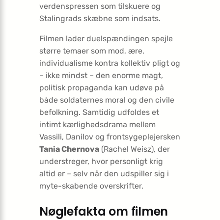
verdenspressen som tilskuere og
Stalingrads skæbne som indsats.
Filmen lader duel­spændingen spejle
større temaer som mod, ære,
individualisme kontra kollektiv pligt og
– ikke mindst – den enorme magt,
politisk propaganda kan udøve på
både soldaternes moral og den civile
befolkning. Samtidig udfoldes et
intimt kærlighedsdrama mellem
Vassili, Danilov og frontsygeplejersken
Tania Chernova
(Rachel Weisz), der
understreger, hvor personligt krig
altid er – selv når den udspiller sig i
myte-skabende overskrifter.
Nøglefakta om filmen