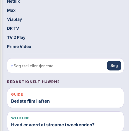
Netflix
Max
Viaplay
DR TV
TV 2 Play
Prime Video
⌕
Søg
REDAKTIONELT HJØRNE
GUIDE
Bedste film i aften
WEEKEND
Hvad er værd at streame i weekenden?