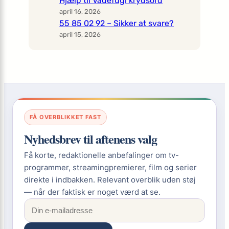
Hjælp til Vadefugl krydsord
april 16, 2026
55 85 02 92 – Sikker at svare?
april 15, 2026
FÅ OVERBLIKKET FAST
Nyhedsbrev til aftenens valg
Få korte, redaktionelle anbefalinger om tv-
programmer, streamingpremierer, film og serier
direkte i indbakken. Relevant overblik uden støj
— når der faktisk er noget værd at se.