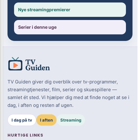
Nye streamingpremierer
Serier i denne uge
TV Guiden giver dig overblik over tv-programmer,
streamingtjenester, film, serier og skuespillere —
samlet ét sted. Vi hjælper dig med at finde noget at se i
dag, i aften og resten af ugen.
I dag på tv
I aften
Streaming
HURTIGE LINKS