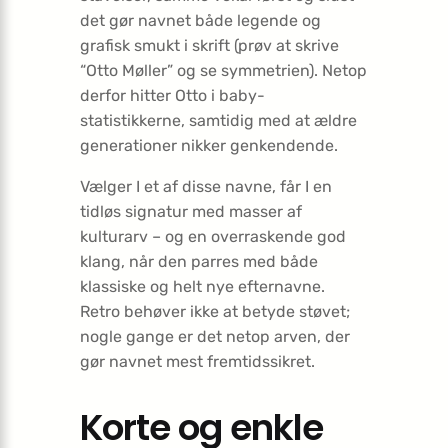
det gør navnet både legende og
grafisk smukt i skrift (prøv at skrive
“Otto Møller” og se symmetrien). Netop
derfor hitter Otto i baby-
statistikkerne, samtidig med at ældre
generationer nikker genkendende.
Vælger I et af disse navne, får I en
tidløs signatur med masser af
kulturarv – og en overraskende god
klang, når den parres med både
klassiske og helt nye efternavne.
Retro behøver ikke at betyde støvet;
nogle gange er det netop arven, der
gør navnet mest fremtidssikret.
Korte og enkle