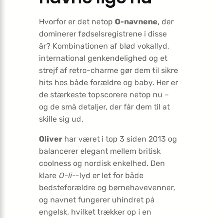
Hvorfor er det netop
O-navnene
, der
dominerer fødselsregistrene i disse
år? Kombinationen af blød vokallyd,
international genkendelighed og et
strejf af retro-charme gør dem til sikre
hits hos både forældre og baby. Her er
de stærkeste topscorere netop nu –
og de små detaljer, der får dem til at
skille sig ud.
Oliver
har været i top 3 siden 2013 og
balancerer elegant mellem britisk
coolness og nordisk enkelhed. Den
klare
O-li-
-lyd er let for både
bedsteforældre og børnehavevenner,
og navnet fungerer uhindret på
engelsk, hvilket trækker op i en