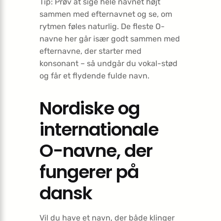
Tip: Prøv at sige hele navnet højt
sammen med efternavnet og se, om
rytmen føles naturlig. De fleste O-
navne her går især godt sammen med
efternavne, der starter med
konsonant – så undgår du vokal-stød
og får et flydende fulde navn.
Nordiske og
internationale
O-navne, der
fungerer på
dansk
Vil du have et navn, der både klinger