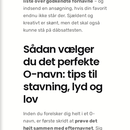
liste over godkendte fornavne
– og
indsend en ansøgning, hvis din favorit
endnu ikke står der. Sjældent og
kreativt er skønt, men det skal også
kunne stå på dåbsattesten.
Sådan vælger
du det perfekte
O-navn: tips til
stavning, lyd og
lov
Inden du forelsker dig helt i et O-
navn, er første skridt at
prøve det
højt sammen med efternavnet
. Sig