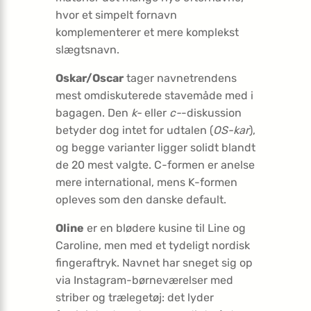
hvor et simpelt fornavn
komplementerer et mere komplekst
slægtsnavn.
Oskar/Oscar
tager navnetrendens
mest omdiskuterede stavemåde med i
bagagen. Den
k-
eller
c-
-diskussion
betyder dog intet for udtalen (
OS-kar
),
og begge varianter ligger solidt blandt
de 20 mest valgte. C-formen er anelse
mere international, mens K-formen
opleves som den danske default.
Oline
er en blødere kusine til Line og
Caroline, men med et tydeligt nordisk
fingeraftryk. Navnet har sneget sig op
via Instagram-børneværelser med
striber og trælegetøj: det lyder