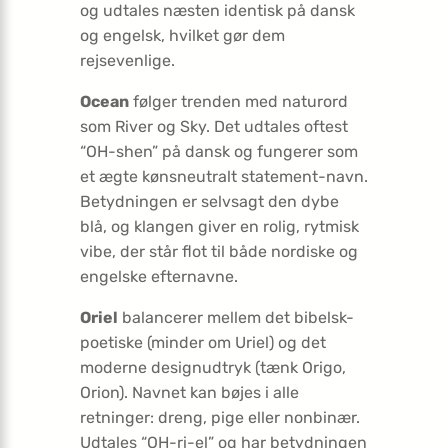
og udtales næsten identisk på dansk
og engelsk, hvilket gør dem
rejsevenlige.
Ocean
følger trenden med naturord
som River og Sky. Det udtales oftest
“OH-shen” på dansk og fungerer som
et ægte kønsneutralt statement-navn.
Betydningen er selvsagt den dybe
blå, og klangen giver en rolig, rytmisk
vibe, der står flot til både nordiske og
engelske efternavne.
Oriel
balancerer mellem det bibelsk-
poetiske (minder om Uriel) og det
moderne designudtryk (tænk Origo,
Orion). Navnet kan bøjes i alle
retninger: dreng, pige eller nonbinær.
Udtales “OH-ri-el” og har betydningen