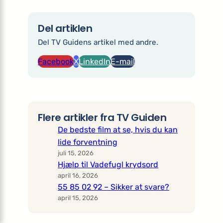
Del artiklen
Del TV Guidens artikel med andre.
Facebook
X
LinkedIn
E-mail
Flere artikler fra TV Guiden
De bedste film at se, hvis du kan
lide forventning
juli 15, 2026
Hjælp til Vadefugl krydsord
april 16, 2026
55 85 02 92 – Sikker at svare?
april 15, 2026