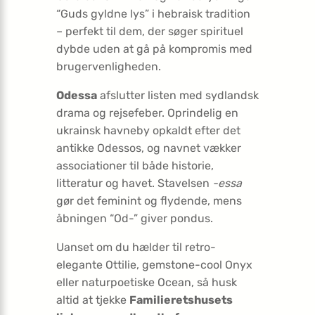
“Guds gyldne lys” i hebraisk tradition
– perfekt til dem, der søger spirituel
dybde uden at gå på kompromis med
brugervenligheden.
Odessa
afslutter listen med sydlandsk
drama og rejsefeber. Oprindelig en
ukrainsk havneby opkaldt efter det
antikke Odessos, og navnet vækker
associationer til både historie,
litteratur og havet. Stavelsen
-essa
gør det feminint og flydende, mens
åbningen “Od-” giver pondus.
Uanset om du hælder til retro-
elegante Ottilie, gemstone-cool Onyx
eller naturpoetiske Ocean, så husk
altid at tjekke
Familieretshusets