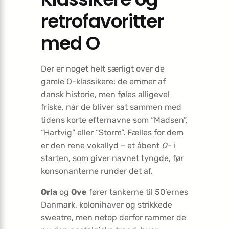
retrofavoritter
med O
Der er noget helt særligt over de
gamle O-klassikere: de emmer af
dansk historie, men føles alligevel
friske, når de bliver sat sammen med
tidens korte efternavne som “Madsen”,
“Hartvig” eller “Storm”. Fælles for dem
er den rene vokallyd – et åbent
O-
i
starten, som giver navnet tyngde, før
konsonanterne runder det af.
Orla
og
Ove
fører tankerne til 50’ernes
Danmark, kolonihaver og strikkede
sweatre, men netop derfor rammer de