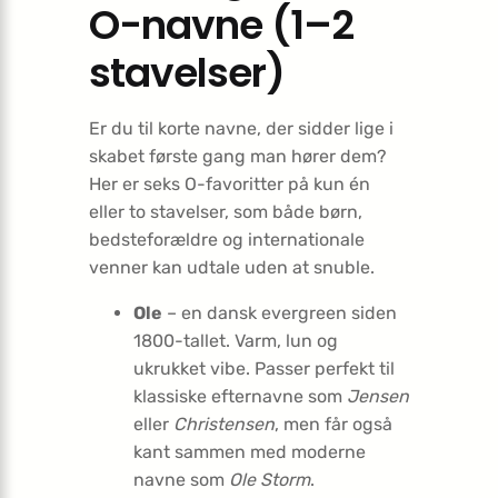
O-navne (1–2
stavelser)
Er du til korte navne, der sidder lige i
skabet første gang man hører dem?
Her er seks O-favoritter på kun én
eller to stavelser, som både børn,
bedsteforældre og internationale
venner kan udtale uden at snuble.
Ole
– en dansk evergreen siden
1800-tallet. Varm, lun og
ukrukket vibe. Passer perfekt til
klassiske efternavne som
Jensen
eller
Christensen
, men får også
kant sammen med moderne
navne som
Ole Storm
.