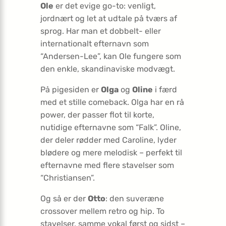
Ole
er det evige go-to: venligt,
jordnært og let at udtale på tværs af
sprog. Har man et dobbelt- eller
internationalt efternavn som
“Andersen-Lee”, kan Ole fungere som
den enkle, skandinaviske modvægt.
På pigesiden er
Olga
og
Oline
i færd
med et stille comeback. Olga har en rå
power, der passer flot til korte,
nutidige efternavne som “Falk”. Oline,
der deler rødder med Caroline, lyder
blødere og mere melodisk – perfekt til
efternavne med flere stavelser som
“Christiansen”.
Og så er der
Otto
: den suveræne
crossover mellem retro og hip. To
stavelser, samme vokal først og sidst –