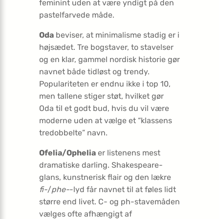
feminint uden at være yndigt på den
pastelfarvede måde.
Oda
beviser, at minimalisme stadig er i
højsædet. Tre bogstaver, to stavelser
og en klar, gammel nordisk historie gør
navnet både tidløst og trendy.
Populariteten er endnu ikke i top 10,
men tallene stiger støt, hvilket gør
Oda til et godt bud, hvis du vil være
moderne uden at vælge et “klassens
tredobbelte” navn.
Ofelia/Ophelia
er listenens mest
dramatiske darling. Shakespeare-
glans, kunstnerisk flair og den lækre
fi-
/
phe-
-lyd får navnet til at føles lidt
større end livet. C- og ph-stavemåden
vælges ofte afhængigt af