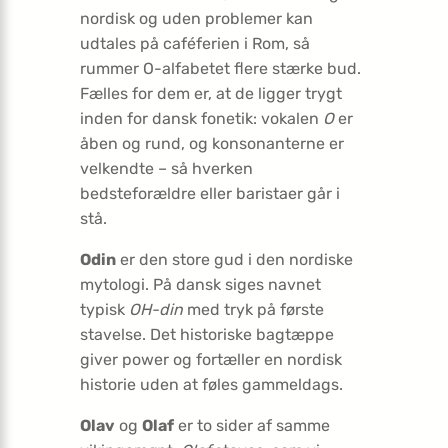
nordisk og uden problemer kan
udtales på caféferien i Rom, så
rummer O-alfabetet flere stærke bud.
Fælles for dem er, at de ligger trygt
inden for dansk fonetik: vokalen
O
er
åben og rund, og konsonanterne er
velkendte – så hverken
bedsteforældre eller baristaer går i
stå.
Odin
er den store gud i den nordiske
mytologi. På dansk siges navnet
typisk
OH-din
med tryk på første
stavelse. Det historiske bagtæppe
giver power og fortæller en nordisk
historie uden at føles gammeldags.
Olav
og
Olaf
er to sider af samme