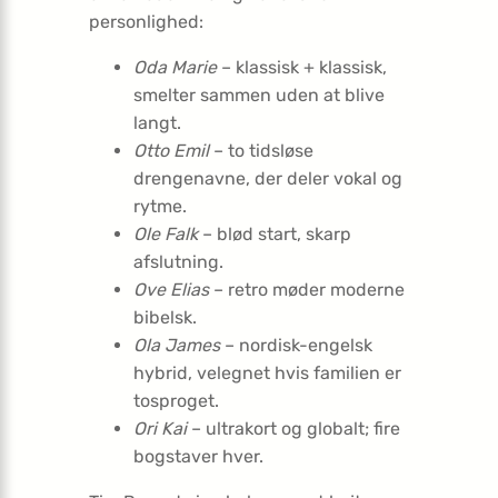
personlighed:
Oda Marie
– klassisk + klassisk,
smelter sammen uden at blive
langt.
Otto Emil
– to tidsløse
drengenavne, der deler vokal og
rytme.
Ole Falk
– blød start, skarp
afslutning.
Ove Elias
– retro møder moderne
bibelsk.
Ola James
– nordisk-engelsk
hybrid, velegnet hvis familien er
tosproget.
Ori Kai
– ultrakort og globalt; fire
bogstaver hver.