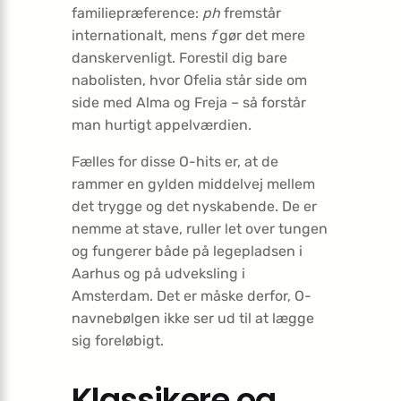
familiepræference:
ph
fremstår
internationalt, mens
f
gør det mere
danskervenligt. Forestil dig bare
nabolisten, hvor Ofelia står side om
side med Alma og Freja – så forstår
man hurtigt appelværdien.
Fælles for disse O-hits er, at de
rammer en gylden middelvej mellem
det trygge og det nyskabende. De er
nemme at stave, ruller let over tungen
og fungerer både på legepladsen i
Aarhus og på udveksling i
Amsterdam. Det er måske derfor, O-
navnebølgen ikke ser ud til at lægge
sig foreløbigt.
Klassikere og