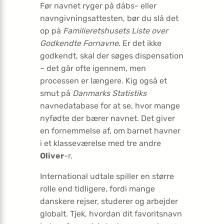
Før navnet ryger på dåbs- eller
navngivningsattesten, bør du slå det
op på
Familieretshusets Liste over
Godkendte Fornavne
. Er det ikke
godkendt, skal der søges dispensation
– det går ofte igennem, men
processen er længere. Kig også et
smut på
Danmarks Statistiks
navnedatabase for at se, hvor mange
nyfødte der bærer navnet. Det giver
en fornemmelse af, om barnet havner
i et klasseværelse med tre andre
Oliver
-r.
International udtale spiller en større
rolle end tidligere, fordi mange
danskere rejser, studerer og arbejder
globalt. Tjek, hvordan dit favoritsnavn