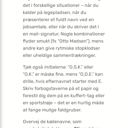
det i forskellige situationer – når du
kalder på legepladsen, når du
præsenterer et fuldt navn ved en
jobsamtale, eller når du skriver det i
en mail-signatur. Nogle kombinationer
flyder smukt (fx “Otto Madsen”), mens
andre kan give rytmiske stopklodser
eller uheldige sammentrækninger.
Tjek også
initialerne
. “O.S.K.” eller
“O.K.” er måske fine, mens “O.D.E.” kan
drille, hvis efternavnet starter med E.
Skriv forbogstaverne på et papir og
forestil dig dem på en kuffert-tag eller
en sportstrøje – det er en hurtig måde
at fange mulige faldgruber.
Overvej de kælenavne, som